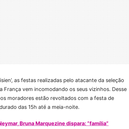
sien’, as festas realizadas pelo atacante da seleção
na França vem incomodando os seus vizinhos. Desse
 os moradores estão revoltados com a festa de
 durado das 15h até a meia-noite.
eymar, Bruna Marquezine dispara: “família”