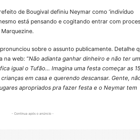
refeito de Bougival definiu Neymar como ‘indivíduo
 mesmo está pensando e cogitando entrar com proce
 Marquezine.
pronunciou sobre o assunto publicamente. Detalhe 
a na web: “
Não adianta ganhar dinheiro e não ter u
 fica igual o Tufão… Imagina uma festa começar as 1
 crianças em casa e querendo descansar. Gente, nã
 lugares apropriados pra fazer festa e o Neymar tem
- Continua após o anúncio -