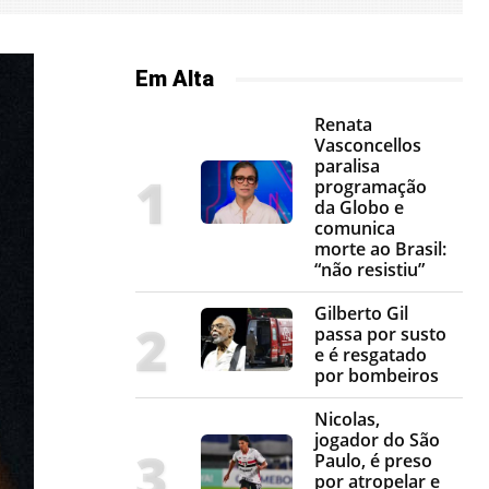
Em Alta
Renata
Vasconcellos
paralisa
programação
da Globo e
comunica
morte ao Brasil:
“não resistiu”
Gilberto Gil
passa por susto
e é resgatado
por bombeiros
Nicolas,
jogador do São
Paulo, é preso
por atropelar e