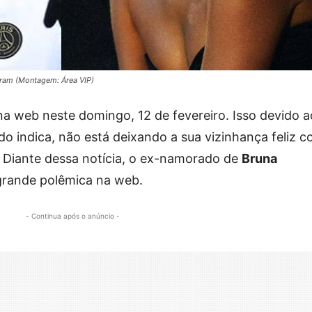
gram (Montagem: Área VIP)
a web neste domingo, 12 de fevereiro. Isso devido a
do indica, não está deixando a sua vizinhança feliz 
. Diante dessa notícia, o ex-namorado de
Bruna
rande polêmica na web.
- Continua após o anúncio -