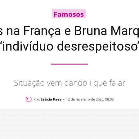
Famosos
 na França e Bruna Mar
“indivíduo desrespeitoso
Situação vem dando i que falar
-
Por:
Letícia Paes
12 de fevereiro de 2023, 08:08