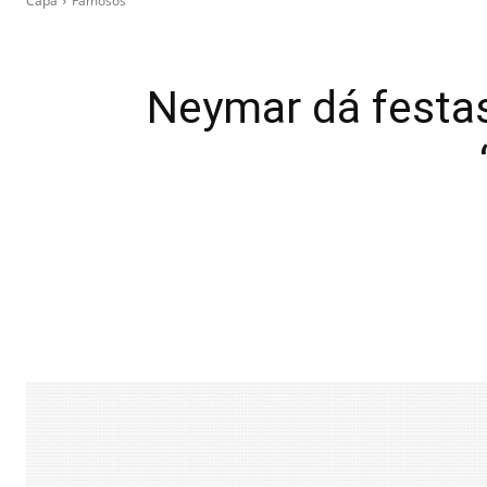
Capa
Famosos
Neymar dá festas