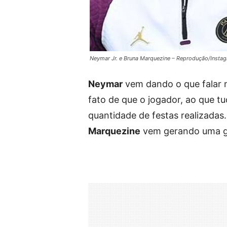
Neymar Jr. e Bruna Marquezine – Reprodução/Insta
Neymar
vem dando o que falar n
fato de que o jogador, ao que tu
quantidade de festas realizadas
Marquezine
vem gerando uma g