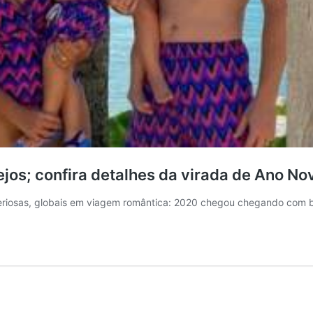
jos; confira detalhes da virada de Ano N
eriosas, globais em viagem romântica: 2020 chegou chegando com b