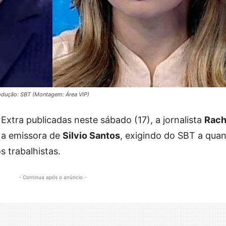
rodução: SBT (Montagem: Área VIP)
xtra publicadas neste sábado (17), a jornalista
Rach
 a emissora de
Silvio Santos
, exigindo do SBT a quan
s trabalhistas.
- Continua após o anúncio -