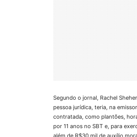
Segundo o jornal, Rachel Sheher
pessoa jurídica, teria, na emiss
contratada, como plantões, hora
por 11 anos no SBT e, para exerc
além de R$30 mil de auxílio mor