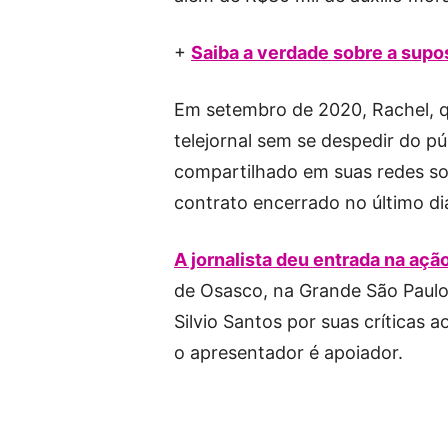
+
Saiba a verdade sobre a supo
Em setembro de 2020, Rachel, qu
telejornal sem se despedir do p
compartilhado em suas redes soc
contrato encerrado no último d
A jornalista deu entrada na açã
de Osasco, na Grande São Paulo
Silvio Santos por suas críticas a
o apresentador é apoiador.