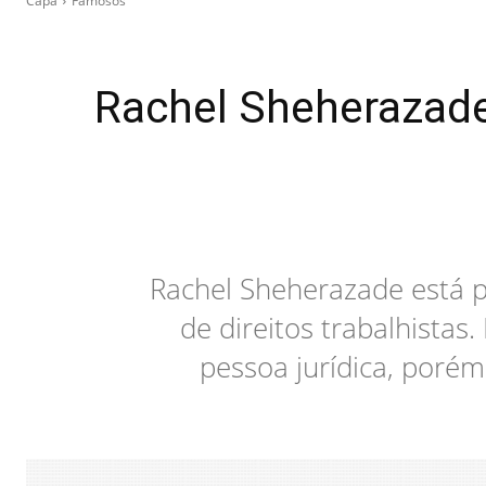
Capa
Famosos
Rachel Sheherazade
Rachel Sheherazade está p
de direitos trabalhistas
pessoa jurídica, poré