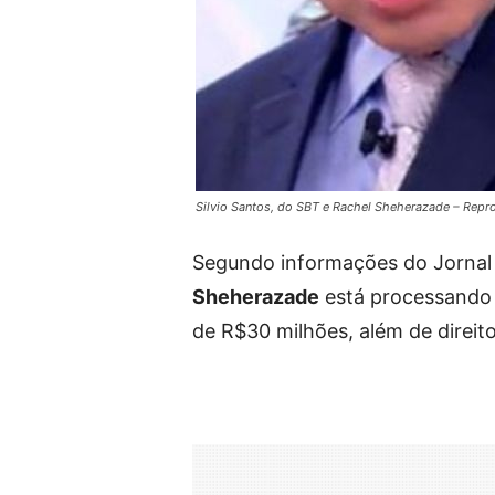
Silvio Santos, do SBT e Rachel Sheherazade – Rep
Segundo informações do Jornal E
Sheherazade
está processando
de R$30 milhões, além de direito