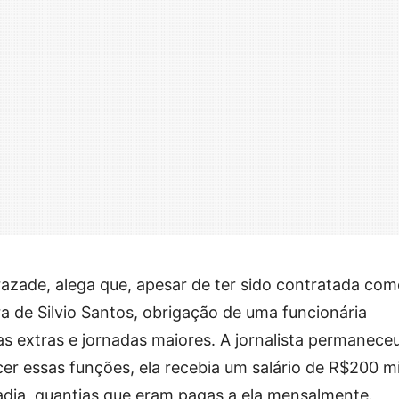
azade, alega que, apesar de ter sido contratada co
ora de Silvio Santos, obrigação de uma funcionária
s extras e jornadas maiores. A jornalista permanece
er essas funções, ela recebia um salário de R$200 mi
adia, quantias que eram pagas a ela mensalmente.