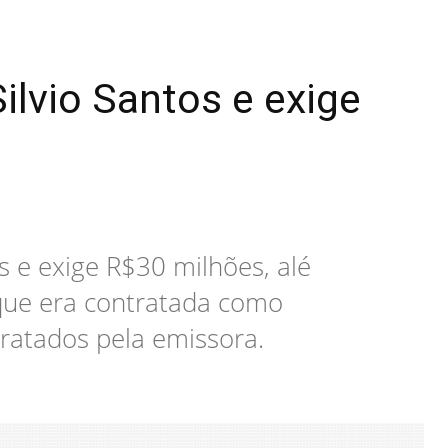
lvio Santos e exige
 e exige R$30 milhões, alé
a que era contratada como
ratados pela emissora.