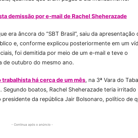
sta demissão por e-mail de Rachel Sheherazade
e era âncora do “SBT Brasil”, saiu da apresentação 
úblico e, conforme explicou posteriormente em um ví
iais, foi demitida por meio de um e-mail e teve o
ia de outubro do mesmo ano.
o trabalhista há cerca de um mês
, na 3ª Vara do Tab
. Segundo boatos, Rachel Sheherazade teria irritado
o presidente da república Jair Bolsonaro, político de 
- Continua após o anúncio -