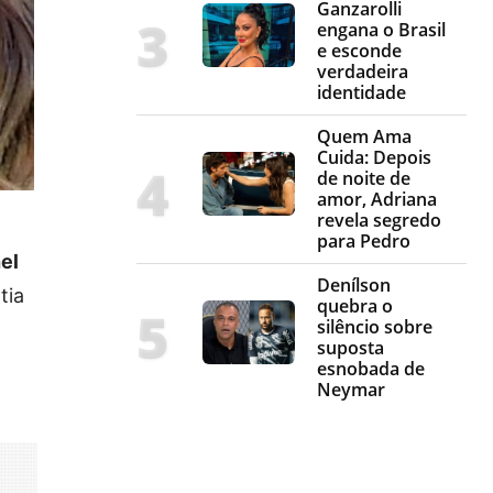
Ganzarolli
engana o Brasil
e esconde
verdadeira
identidade
Quem Ama
Cuida: Depois
de noite de
amor, Adriana
revela segredo
para Pedro
el
Denílson
tia
quebra o
silêncio sobre
suposta
esnobada de
Neymar