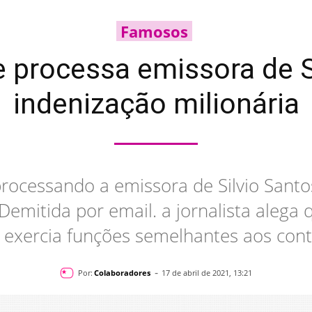
Famosos
 processa emissora de Si
indenização milionária
rocessando a emissora de Silvio Santos
. Demitida por email. a jornalista aleg
m exercia funções semelhantes aos cont
-
Por:
Colaboradores
17 de abril de 2021, 13:21