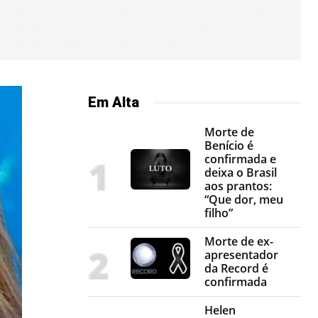
Em Alta
Morte de
Benício é
confirmada e
deixa o Brasil
aos prantos:
“Que dor, meu
filho”
Morte de ex-
apresentador
da Record é
confirmada
Helen