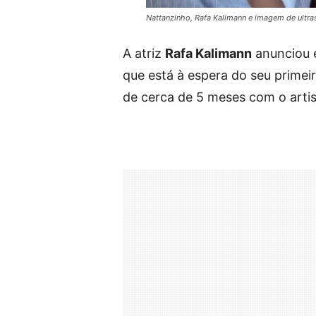
Nattanzinho, Rafa Kalimann e imagem de ultr
A atriz
Rafa Kalimann
anunciou 
que está à espera do seu primei
de cerca de 5 meses com o artis