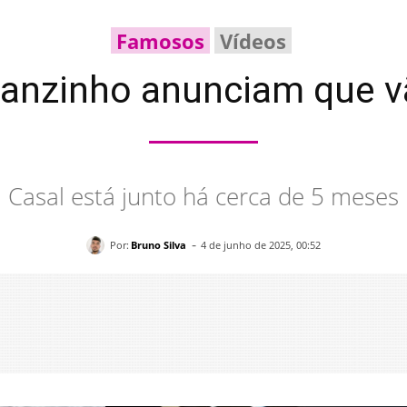
Famosos
Vídeos
anzinho anunciam que vão
Casal está junto há cerca de 5 meses
-
Por:
Bruno Silva
4 de junho de 2025, 00:52