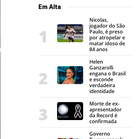
Em Alta
Nicolas,
jogador do São
Paulo, é preso
por atropelar e
matar idoso de
84 anos
Helen
Ganzarolli
engana o Brasil
e esconde
verdadeira
identidade
Morte de ex-
apresentador
da Record é
confirmada
Governo