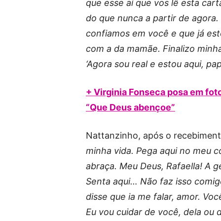
que esse aí que vos lê esta car
do que nunca a partir de agora.
confiamos em você e que já est
com a da mamãe. Finalizo minha
‘Agora sou real e estou aqui, papa
+ Virginia Fonseca posa em foto
“Que Deus abençoe”
Nattanzinho, após o recebimento
minha vida. Pega aqui no meu co
abraça. Meu Deus, Rafaella! A ge
Senta aqui… Não faz isso comig
disse que ia me falar, amor. Vo
Eu vou cuidar de você, dela ou 