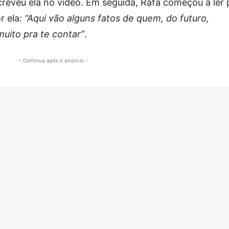
creveu ela no vídeo. Em seguida, Rafa começou a ler 
r ela:
“Aqui vão alguns fatos de quem, do futuro,
uito pra te contar”
.
- Continua após o anúncio -