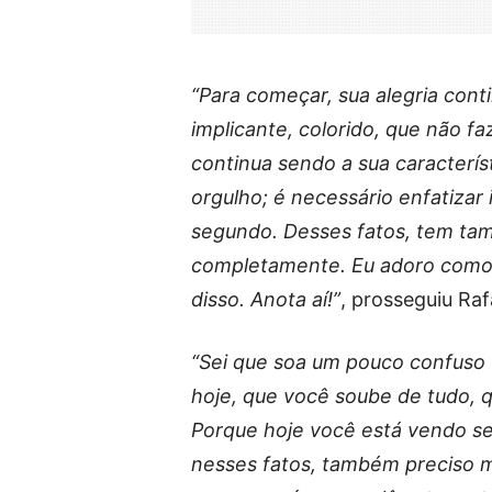
“Para começar, sua alegria cont
implicante, colorido, que não fa
continua sendo a sua caracterí
orgulho; é necessário enfatizar
segundo. Desses fatos, tem ta
completamente. Eu adoro como 
disso. Anota aí!”
, prosseguiu Ra
“Sei que soa um pouco confuso 
hoje, que você soube de tudo, 
Porque hoje você está vendo se 
nesses fatos, também preciso 