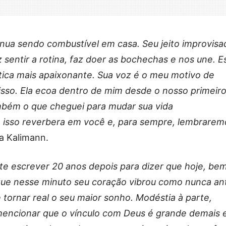
inua sendo combustível em casa. Seu jeito improvisa
z sentir a rotina, faz doer as bochechas e nos une. E
stica mais apaixonante. Sua voz é o meu motivo de
 isso. Ela ecoa dentro de mim desde o nosso primeir
mbém o que cheguei para mudar sua vida
isso reverbera em você e, para sempre, lembrarem
fa Kalimann.
te escrever 20 anos depois para dizer que hoje, be
que nesse minuto seu coração vibrou como nunca an
tornar real o seu maior sonho. Modéstia à parte,
mencionar que o vínculo com Deus é grande demais 