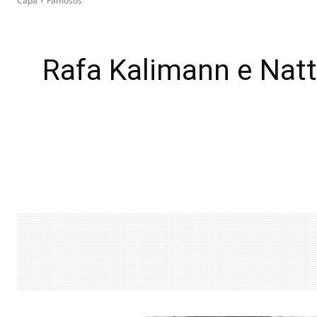
Capa
Famosos
Rafa Kalimann e Natt