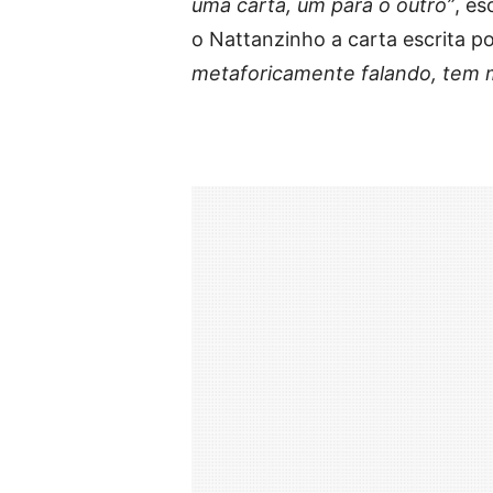
uma carta, um para o outro”
, es
o Nattanzinho a carta escrita po
metaforicamente falando, tem m