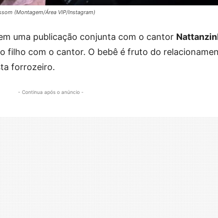
assom (Montagem/Área VIP/Instagram)
em uma publicação conjunta com o cantor
Nattanzi
ro filho com o cantor. O bebê é fruto do relacioname
ta forrozeiro.
- Continua após o anúncio -