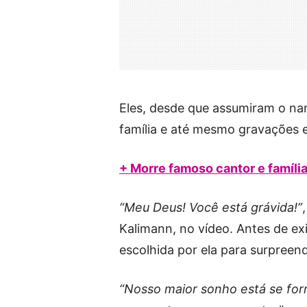
Eles, desde que assumiram o na
família e até mesmo gravações 
+ Morre famoso cantor e família
“Meu Deus! Você está grávida!”
Kalimann, no vídeo. Antes de ex
escolhida por ela para surpreend
“Nosso maior sonho está se form