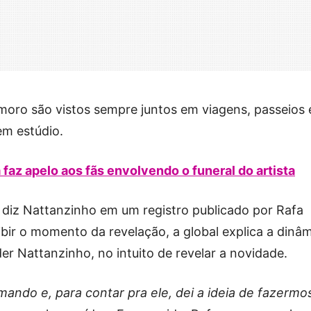
moro são vistos sempre juntos em viagens, passeios
em estúdio.
 faz apelo aos fãs envolvendo o funeral do artista
, diz Nattanzinho em um registro publicado por Rafa
ibir o momento da revelação, a global explica a dinâ
er Nattanzinho, no intuito de revelar a novidade.
ando e, para contar pra ele, dei a ideia de fazermo