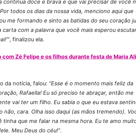
ta continua doce e brava e que vai precisar de você 
 Por todos os dias da nossa vida, menciono aqui que
ou me formando e sinto as batidas do seu coração j
 carta com a palavra que você mais esperou escutar
i!’”
, finalizou ela.
 com Zé Felipe e os filhos durante festa de Maria Al
 da notícia, falou:
“Esse é o momento mais feliz da
ração, Rafaella! Eu só preciso te abraçar, então me
nte vai ter um filho. Eu sabia o que eu estava sentin
o não, cara. Olha isso daqui (as mãos tremendo). Vo
cê tinha que me falar na mesma hora. Eu te amo muit
dele. Meu Deus do céu!”
.