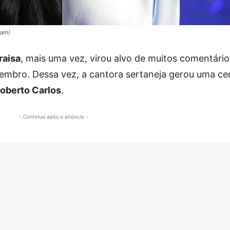
ram)
raisa
, mais uma vez, virou alvo de muitos comentário
zembro. Dessa vez, a cantora sertaneja gerou uma ce
oberto Carlos
.
- Continua após o anúncio -