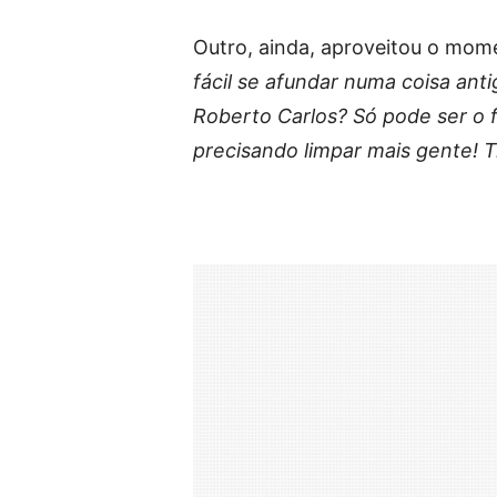
Outro, ainda, aproveitou o mome
fácil se afundar numa coisa ant
Roberto Carlos? Só pode ser o
precisando limpar mais gente! Tr