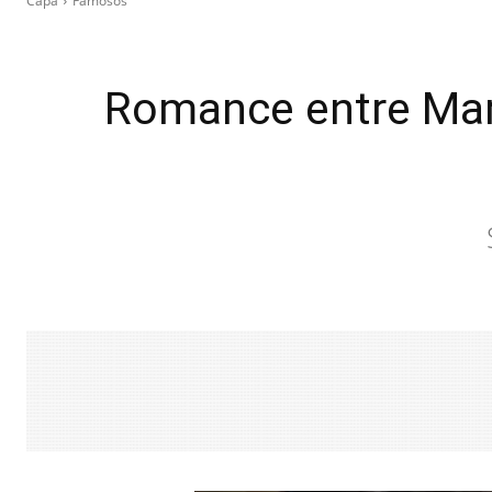
Capa
Famosos
Romance entre Mara