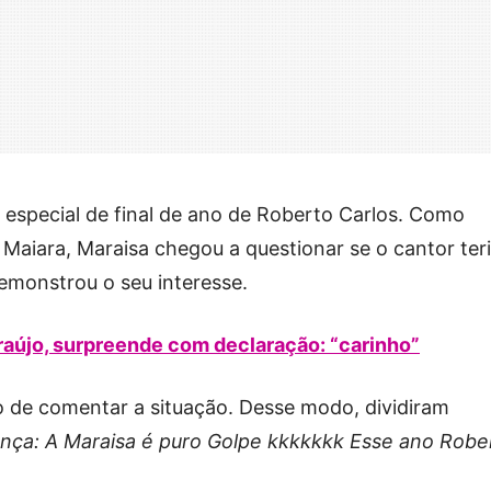
especial de final de ano de Roberto Carlos. Como
 Maiara, Maraisa chegou a questionar se o cantor teri
monstrou o seu interesse.
Araújo, surpreende com declaração: “carinho”
 de comentar a situação. Desse modo, dividiram
donça: A Maraisa é puro Golpe kkkkkkk Esse ano Robe