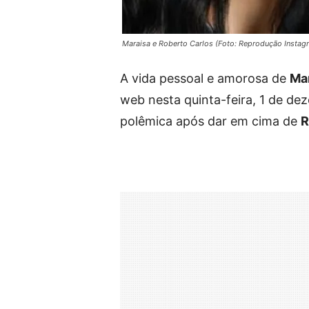
Maraisa e Roberto Carlos (Foto: Reprodução Instag
A vida pessoal e amorosa de
Ma
web nesta quinta-feira, 1 de de
polêmica após dar em cima de
R