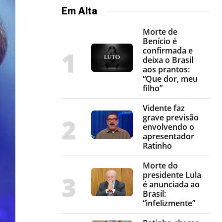
Em Alta
Morte de
Benício é
confirmada e
deixa o Brasil
aos prantos:
“Que dor, meu
filho”
Vidente faz
grave previsão
envolvendo o
apresentador
Ratinho
Morte do
presidente Lula
é anunciada ao
Brasil:
“infelizmente”