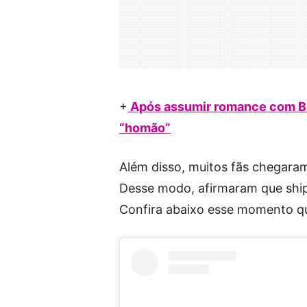
+
Após assumir romance com Bil,
“homão”
Além disso, muitos fãs chegaram
Desse modo, afirmaram que ship
Confira abaixo esse momento qu