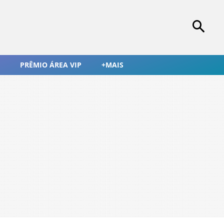
PRÊMIO ÁREA VIP
+MAIS