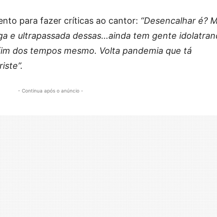
nto para fazer críticas ao cantor:
“Desencalhar é? M
iga e ultrapassada dessas…ainda tem gente idolatra
 fim dos tempos mesmo. Volta pandemia que tá
iste”.
- Continua após o anúncio -