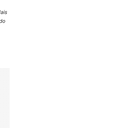
ais
ndo