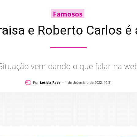
Famosos
isa e Roberto Carlos é a
Situação vem dando o que falar na we
-
Por:
Letícia Paes
1 de dezembro de 2022, 10:31