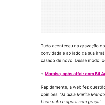
Tudo aconteceu na gravação do 
convidada e ao lado da sua irmã
casado de novo. Desse modo, de
+
Maraisa, após affair com Bil 
Rapidamente, a web fez questão
opiniões:
“Já dizia Marília Men
ficou puto e agora sem graça”.