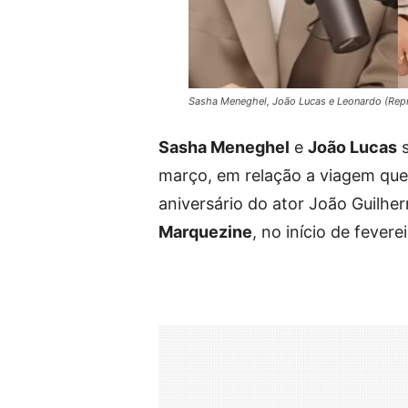
Sasha Meneghel, João Lucas e Leonardo (Rep
Sasha Meneghel
e
João Lucas
s
março, em relação a viagem que
aniversário do ator João Guilh
Marquezine
, no início de feverei