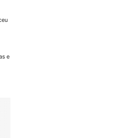
ceu
as e