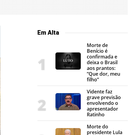
Em Alta
Morte de
Benício é
confirmada e
deixa o Brasil
aos prantos:
“Que dor, meu
filho”
Vidente faz
grave previsão
envolvendo o
apresentador
Ratinho
Morte do
presidente Lula