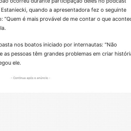
ão ocorreu durante participação deles no podcast
Estaniecki, quando a apresentadora fez o seguinte
: “Quem é mais provável de me contar o que aconte
la.
asta nos boatos iniciado por internautas: “Não
 e as pessoas têm grandes problemas em criar históri
egou ele.
- Continua após o anúncio -