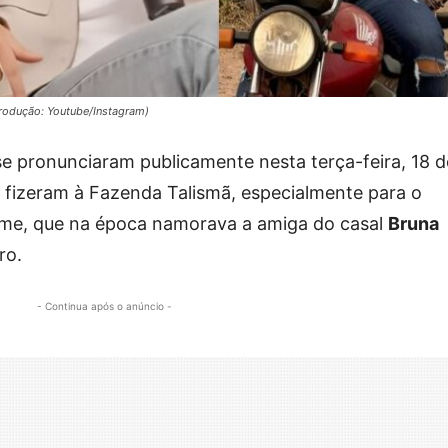
rodução: Youtube/Instagram)
e pronunciaram publicamente nesta terça-feira, 18 d
 fizeram à Fazenda Talismã, especialmente para o
erme, que na época namorava a amiga do casal
Bruna
ro.
- Continua após o anúncio -