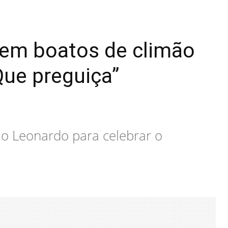
em boatos de climão
Que preguiça”
o Leonardo para celebrar o