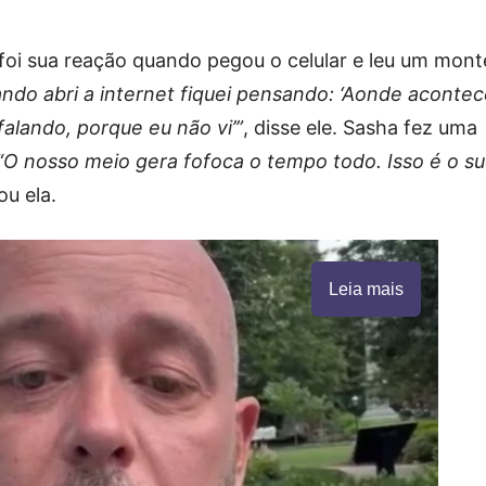
foi sua reação quando pegou o celular e leu um mont
ndo abri a internet fiquei pensando: ‘Aonde aconte
falando, porque eu não vi’”
, disse ele. Sasha fez uma
“O nosso meio gera fofoca o tempo todo. Isso é o s
ou ela.
Leia mais