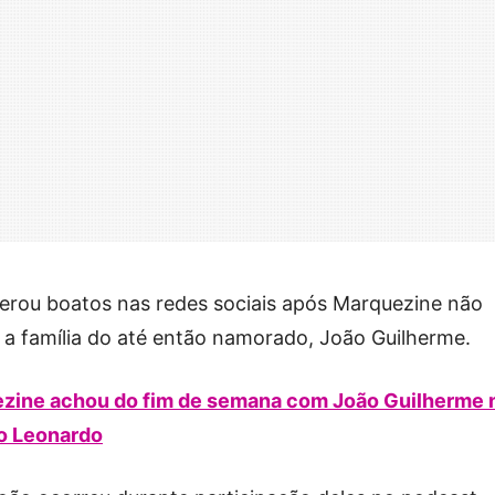
gerou boatos nas redes sociais após Marquezine não
 família do até então namorado, João Guilherme.
zine achou do fim de semana com João Guilherme 
do Leonardo