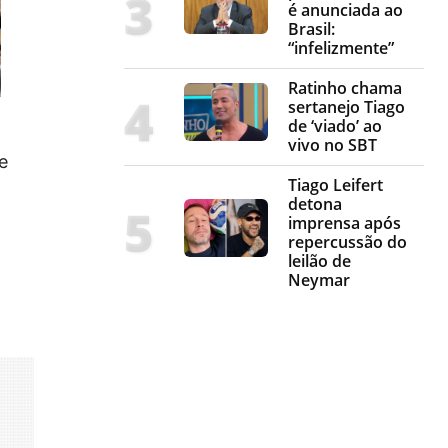
é anunciada ao
Brasil:
“infelizmente”
Ratinho chama
sertanejo Tiago
de ‘viado’ ao
vivo no SBT
e
Tiago Leifert
detona
imprensa após
repercussão do
leilão de
Neymar