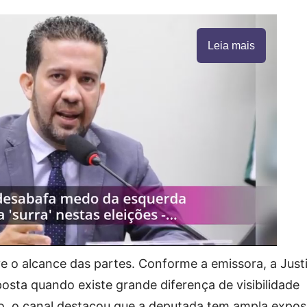
Leia mais
 o alcance das partes. Conforme a emissora, a Just
posta quando existe grande diferença de visibilidade
o, o canal destacou que a deputada tem ampla expos