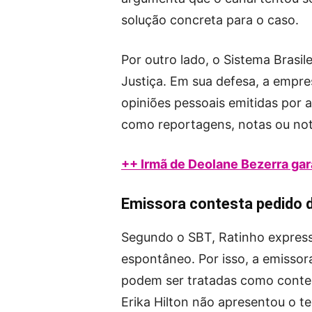
solução concreta para o caso.
Por outro lado, o Sistema Brasile
Justiça. Em sua defesa, a empres
opiniões pessoais emitidas por a
como reportagens, notas ou not
++ Irmã de Deolane Bezerra gar
Emissora contesta pedido 
Segundo o SBT, Ratinho expres
espontâneo. Por isso, a emissor
podem ser tratadas como conteú
Erika Hilton não apresentou o t