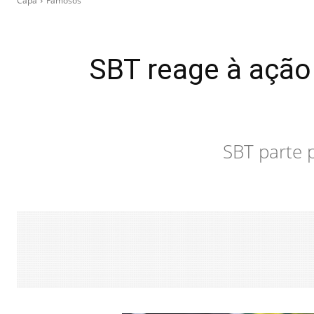
Capa
Famosos
SBT reage à ação 
SBT parte 