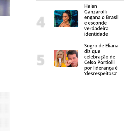
Helen
Ganzarolli
engana o Brasil
e esconde
verdadeira
identidade
Sogro de Eliana
diz que
celebração de
Celso Portiolli
por liderança é
‘desrespeitosa’