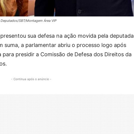
os Deputados/SBT/Montagem Área VIP
apresentou sua defesa na ação movida pela deputada
 Em suma, a parlamentar abriu o processo logo após
 para presidir a Comissão de Defesa dos Direitos da
os.
- Continua após o anúncio -