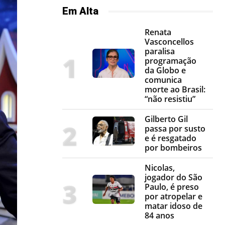
Em Alta
Renata
Vasconcellos
paralisa
programação
da Globo e
comunica
morte ao Brasil:
“não resistiu”
Gilberto Gil
passa por susto
e é resgatado
por bombeiros
Nicolas,
jogador do São
Paulo, é preso
por atropelar e
matar idoso de
84 anos