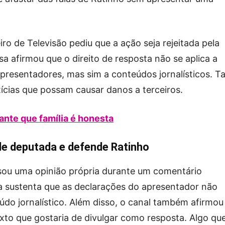
iro de Televisão pediu que a ação seja rejeitada pela
a afirmou que o direito de resposta não se aplica a
presentadores, mas sim a conteúdos jornalísticos. Ta
ícias que possam causar danos a terceiros.
ante que família é honesta
de deputada e defende Ratinho
sou uma opinião própria durante um comentário
a sustenta que as declarações do apresentador não
do jornalístico. Além disso, o canal também afirmou
exto que gostaria de divulgar como resposta. Algo que