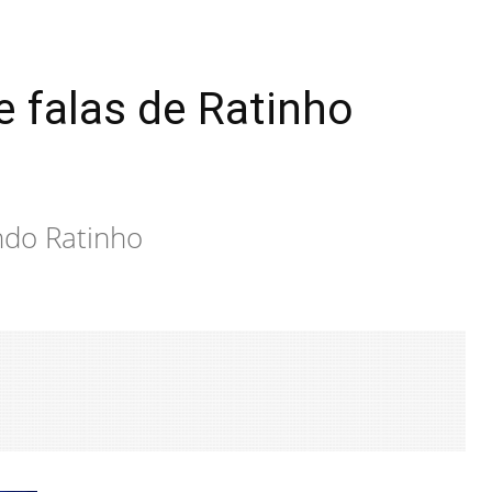
e falas de Ratinho
ndo Ratinho