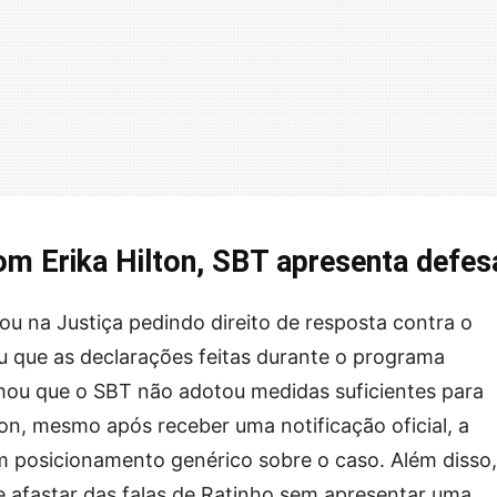
m Erika Hilton, SBT apresenta defes
ou na Justiça pedindo direito de resposta contra o
u que as declarações feitas durante o programa
mou que o SBT não adotou medidas suficientes para
ton, mesmo após receber uma notificação oficial, a
um posicionamento genérico sobre o caso. Além disso,
e afastar das falas de Ratinho sem apresentar uma