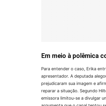
Em meio à polêmica co
Para entender o caso, Erika entr
apresentador. A deputada alego
prejudicaram sua imagem e afir
reparar a situação. Segundo Hil
emissora limitou-se a divulgar 
argumenta que o canal tentou s