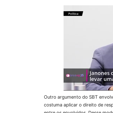
Outro argumento do SBT envolve
costuma aplicar o direito de res
entre os envolvidos. Desse mod