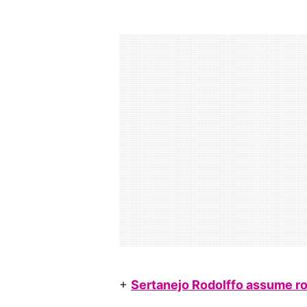
+
Sertanejo Rodolffo assume r