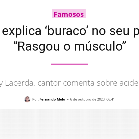
Famosos
explica ‘buraco’ no seu 
“Rasgou o músculo”
y Lacerda, cantor comenta sobre acid
-
Por:
Fernando Melo
6 de outubro de 2023, 06:41