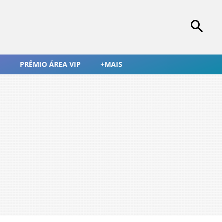
PRÊMIO ÁREA VIP
+MAIS