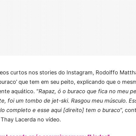
eos curtos nos stories do Instagram, Rodolffo Matth
uraco’ que tem em seu peito, explicando que o mes
nte aquático. “
Rapaz, ó o buraco que fica no meu pe
ente, foi um tombo de jet-ski. Rasgou meu músculo. Es
o completo e esse aqui [direito] tem o buraco
“, con
 Thay Lacerda no vídeo.