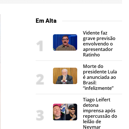
Em Alta
Vidente faz
grave previsão
envolvendo o
apresentador
Ratinho
Morte do
presidente Lula
é anunciada ao
Brasil:
“infelizmente”
Tiago Leifert
detona
imprensa após
repercussão do
leilão de
Neymar