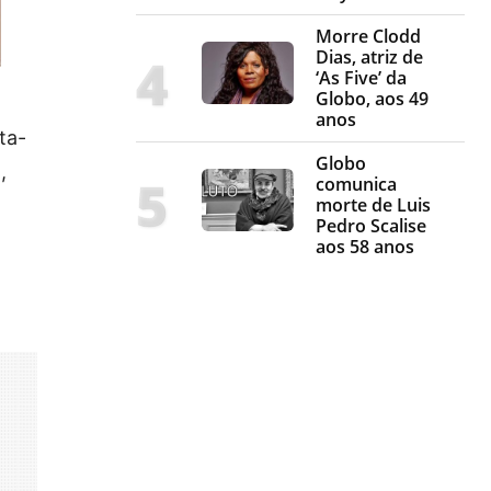
Morre Clodd
Dias, atriz de
‘As Five’ da
Globo, aos 49
anos
ta-
Globo
,
comunica
morte de Luis
Pedro Scalise
aos 58 anos