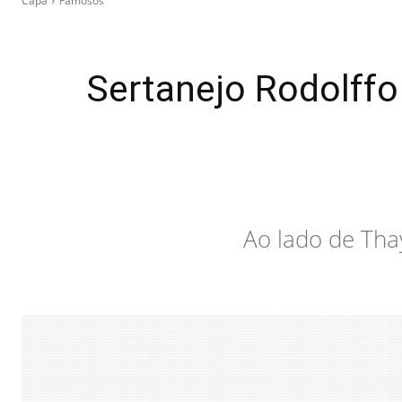
Capa
Famosos
Sertanejo Rodolffo 
Ao lado de Tha