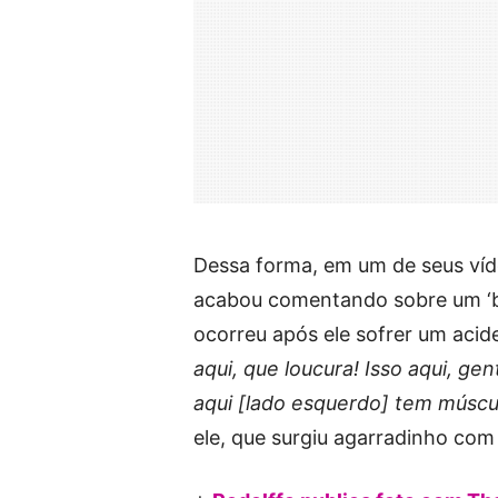
Dessa forma, em um de seus víd
acabou comentando sobre um ‘b
ocorreu após ele sofrer um acide
aqui, que loucura! Isso aqui, g
aqui [lado esquerdo] tem múscul
ele, que surgiu agarradinho com