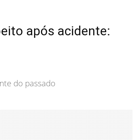
peito após acidente:
ente do passado