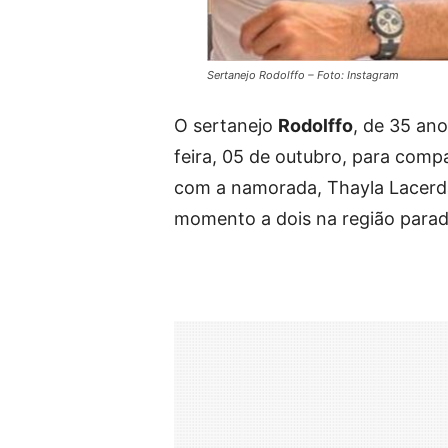
Sertanejo Rodolffo – Foto: Instagram
O sertanejo
Rodolffo
, de 35 ano
feira, 05 de outubro, para comp
com a namorada, Thayla Lacerda,
momento a dois na região paradi