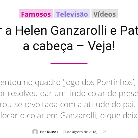
Famosos
Televisão
Vídeos
r a Helen Ganzarolli e Pa
a cabeça – Veja!
entou no quadro ‘Jogo dos Pontinhos’, 
r resolveu dar um lindo colar de prese
ou-se revoltada com a atitude do pai. 
ocar o colar em Ganzarolli, o que deix
-
Por:
Russel
27 de agosto de 2018, 11:26