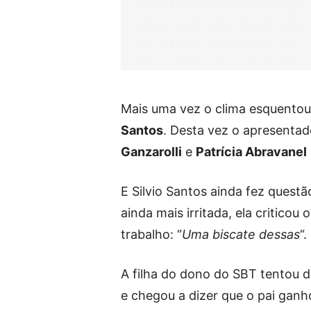
Mais uma vez o clima esquentou
Santos
. Desta vez o apresentad
Ganzarolli
e
Patrícia Abravanel
E Silvio Santos ainda fez questã
ainda mais irritada, ela criticou
trabalho: “
Uma biscate dessas
“.
A filha do dono do SBT tentou d
e chegou a dizer que o pai ganh