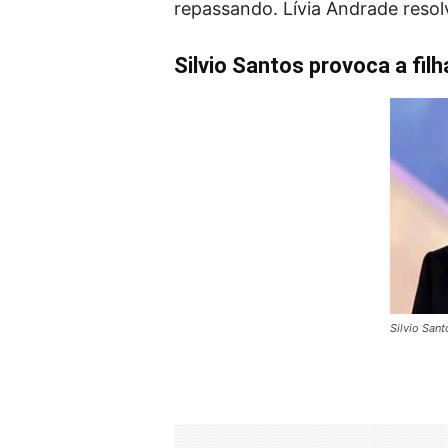
repassando. Lívia Andrade resolv
Silvio Santos provoca a filh
Silvio San