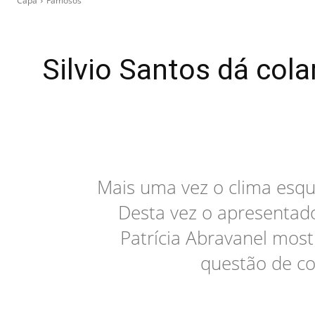
Capa
Famosos
Silvio Santos dá cola
Mais uma vez o clima esqu
Desta vez o apresentado
Patrícia Abravanel mostr
questão de col