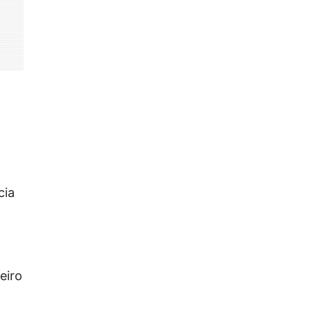
cia
eiro