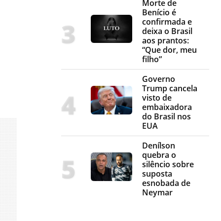
Morte de
Benício é
confirmada e
deixa o Brasil
aos prantos:
“Que dor, meu
filho”
Governo
Trump cancela
visto de
embaixadora
do Brasil nos
EUA
Denílson
quebra o
silêncio sobre
suposta
esnobada de
Neymar