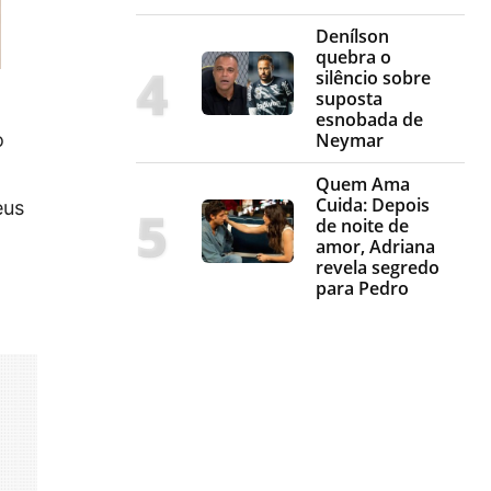
Denílson
quebra o
silêncio sobre
suposta
esnobada de
o
Neymar
Quem Ama
Cuida: Depois
eus
de noite de
amor, Adriana
revela segredo
para Pedro