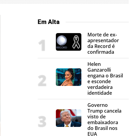
Em Alta
Morte de ex-
apresentador
da Record é
confirmada
Helen
Ganzarolli
engana o Brasil
e esconde
verdadeira
identidade
Governo
Trump cancela
visto de
embaixadora
do Brasil nos
EUA