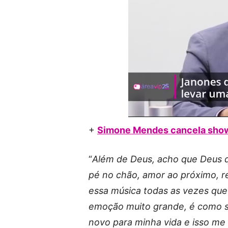
+
Simone Mendes cancela show
“
Além de Deus, acho que Deus q
pé no chão, amor ao próximo, re
essa música todas as vezes que
emoção muito grande, é como 
novo para minha vida e isso me 