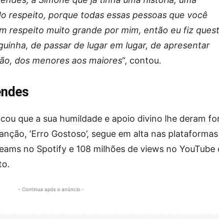
o respeito, porque todas essas pessoas que você
um respeito muito grande por mim, então eu fiz ques
guinha, de passar de lugar em lugar, de apresentar
são, dos menores aos maiores
”, contou.
endes
cou que a sua humildade e apoio divino lhe deram fo
canção, ‘Erro Gostoso’, segue em alta nas plataformas
treams no Spotify e 108 milhões de views no YouTube
to.
- Continua após o anúncio -