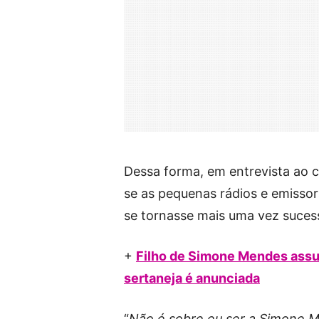
Dessa forma, em entrevista ao c
se as pequenas rádios e emissor
se tornasse mais uma vez suces
+
Filho de Simone Mendes assus
sertaneja é anunciada
“
Não é sobre eu ser a Simone M