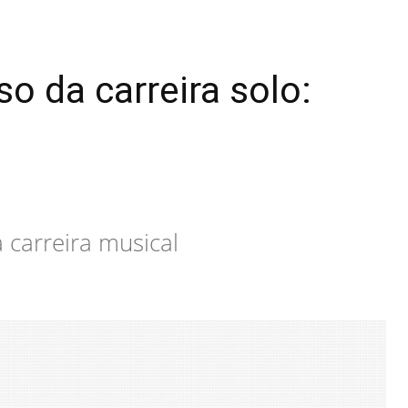
 da carreira solo:
 carreira musical