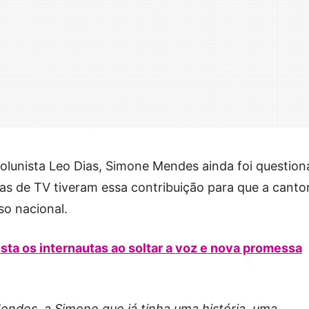
olunista Leo Dias, Simone Mendes ainda foi questio
as de TV tiveram essa contribuição para que a canto
so nacional.
ta os internautas ao soltar a voz e nova promessa
endes, a Simone que já tinha uma história, uma