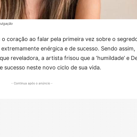
vulgação
 o coração ao falar pela primeira vez sobre o segred
lo extremamente enérgica e de sucesso. Sendo assim,
ue reveladora, a artista frisou que a ‘humildade’ e D
e sucesso neste novo ciclo de sua vida.
- Continua após o anúncio -