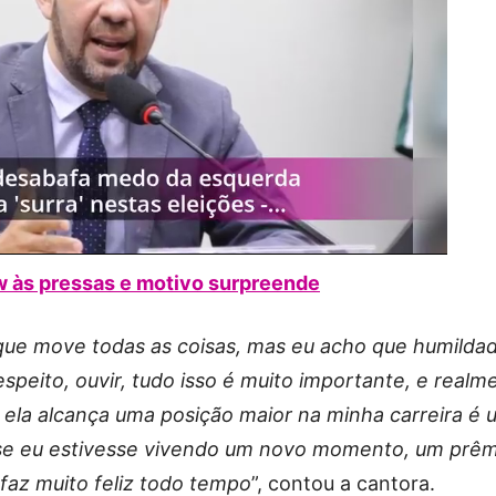
 às pressas e motivo surpreende
ue move todas as coisas, mas eu acho que humildad
speito, ouvir, tudo isso é muito importante, e realm
 ela alcança uma posição maior na minha carreira é
se eu estivesse vivendo um novo momento, um prêm
faz muito feliz todo tempo
”, contou a cantora.