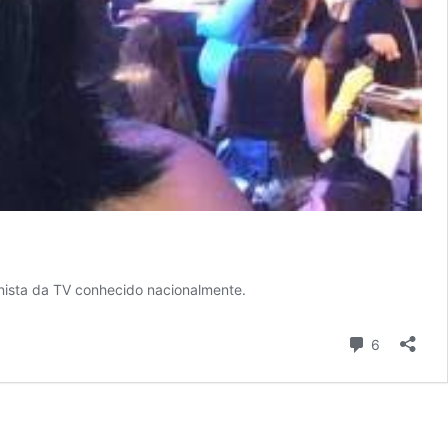
unista da TV conhecido nacionalmente.
Comentári
6