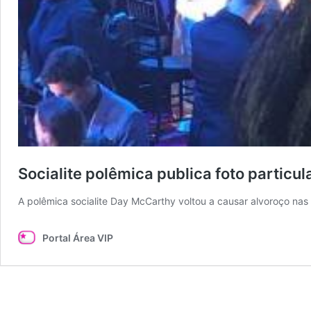
Socialite polêmica publica foto particul
A polêmica socialite Day McCarthy voltou a causar alvoroço nas
Portal Área VIP