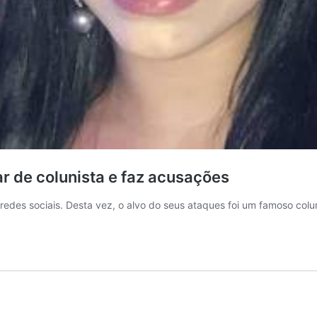
ar de colunista e faz acusações
 redes sociais. Desta vez, o alvo do seus ataques foi um famoso col