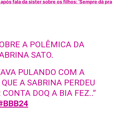
pós fala da sister sobre os filhos: ‘Sempre dá pra
OBRE A POLÊMICA DA
ABRINA SATO.
 TAVA PULANDO COM A
 QUE A SABRINA PERDEU
 CONTA DOQ A BIA FEZ..”
#BBB24