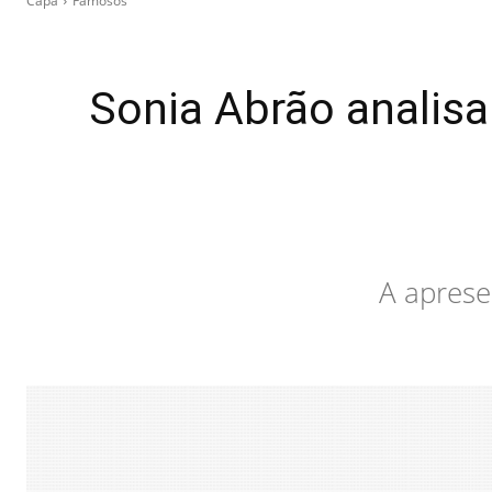
Capa
Famosos
Sonia Abrão analisa
A aprese