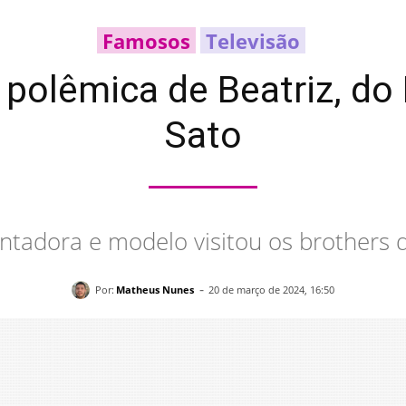
Famosos
Televisão
 polêmica de Beatriz, d
Sato
ntadora e modelo visitou os brothers
-
Por:
Matheus Nunes
20 de março de 2024, 16:50