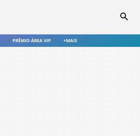
PRÊMIO ÁREA VIP
+MAIS