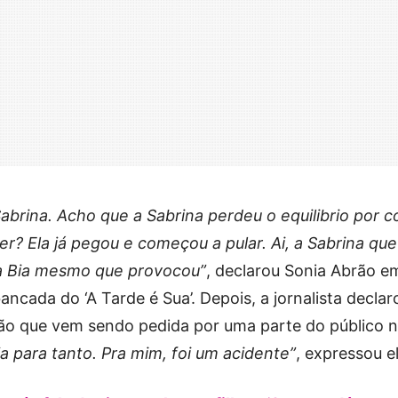
Sabrina. Acho que a Sabrina perdeu o equilibrio por c
r? Ela já pegou e começou a pular. Ai, a Sabrina que
oi a Bia mesmo que provocou”
, declarou Sonia Abrão e
ncada do ‘A Tarde é Sua’. Depois, a jornalista declar
ão que vem sendo pedida por uma parte do público 
a para tanto. Pra mim, foi um acidente”
, expressou el