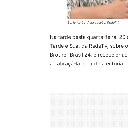
Sonia Abrão (Reprodução: RedeTV)
Na tarde desta quarta-feira, 20
Tarde é Sua’, da RedeTV, sobr
Brother Brasil 24, é recepciona
ao abraçá-la durante a euforia.