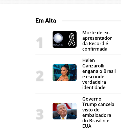
Em Alta
Morte de ex-
apresentador
da Record é
confirmada
Helen
Ganzarolli
engana o Brasil
e esconde
verdadeira
identidade
Governo
Trump cancela
visto de
embaixadora
do Brasil nos
EUA