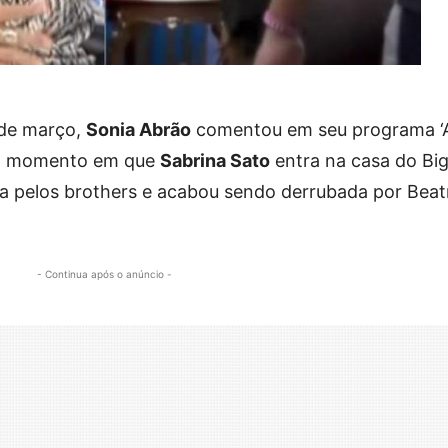
 de março,
Sonia Abrão
comentou em seu programa ‘
e o momento em que
Sabrina Sato
entra na casa do Bi
da pelos brothers e acabou sendo derrubada por Beat
- Continua após o anúncio -