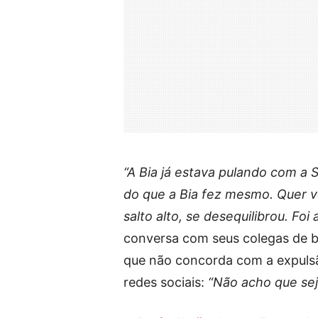
“A Bia já estava pulando com a 
do que a Bia fez mesmo. Quer ve
salto alto, se desequilibrou. F
conversa com seus colegas de ba
que não concorda com a expuls
redes sociais:
“Não acho que sej