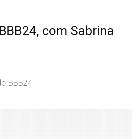
o BBB24, com Sabrina
 do BBB24