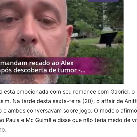
na está emocionada com seu romance com Gabriel, o
m. Na tarde desta sexta-feira (20), o affair de Anit
o e ambos conversavam sobre jogo. O modelo afirm
o Paula e Mc Guimê e disse que não teria medo de v
ao.