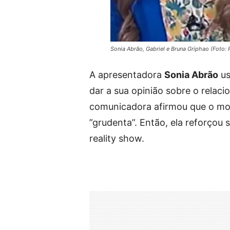
Sonia Abrão, Gabriel e Bruna Griphao (Foto
A apresentadora
Sonia Abrão
us
dar a sua opinião sobre o rela
comunicadora afirmou que o mode
”grudenta”. Então, ela reforçou s
reality show.