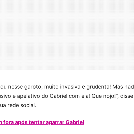
rou nesse garoto, muito invasiva e grudenta! Mas na
ivo e apelativo do Gabriel com ela! Que nojo!”, disse
a rede social.
fora após tentar agarrar Gabriel