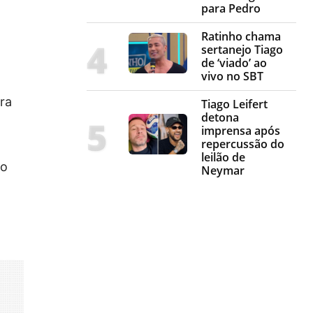
para Pedro
Ratinho chama
sertanejo Tiago
de ‘viado’ ao
vivo no SBT
ra
Tiago Leifert
detona
imprensa após
repercussão do
leilão de
no
Neymar