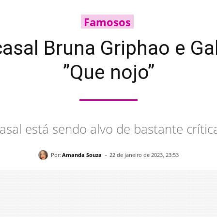
Famosos
asal Bruna Griphao e Gab
”Que nojo”
asal está sendo alvo de bastante crític
-
Por:
Amanda Souza
22 de janeiro de 2023, 23:53