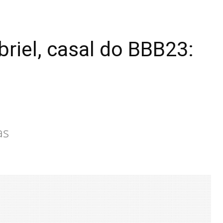
riel, casal do BBB23:
as