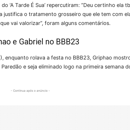
do ‘A Tarde É Sua’ repercutiram: ”Deu certinho ela 
 justifica o tratamento grosseiro que ele tem com ela
 que vai valorizar”, foram alguns comentários.
hao e Gabriel no BBB23
, enquanto rolava a festa no BBB23, Griphao mostr
 Paredão e seja eliminado logo na primeira semana d
- Continua após o anúncio -