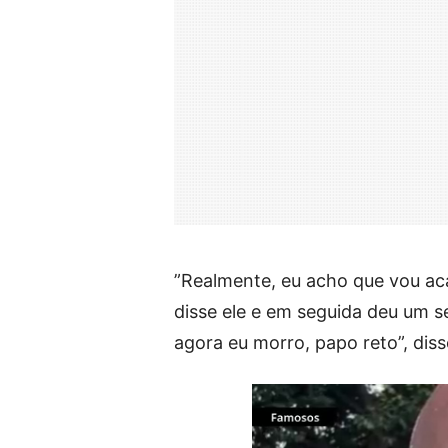
”Realmente, eu acho que vou ac
disse ele e em seguida deu um s
agora eu morro, papo reto”, dis