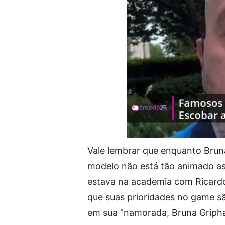
Vale lembrar que enquanto Bru
modelo não está tão animado assi
estava na academia com Ricard
que suas prioridades no game sã
em sua ”namorada, Bruna Griph