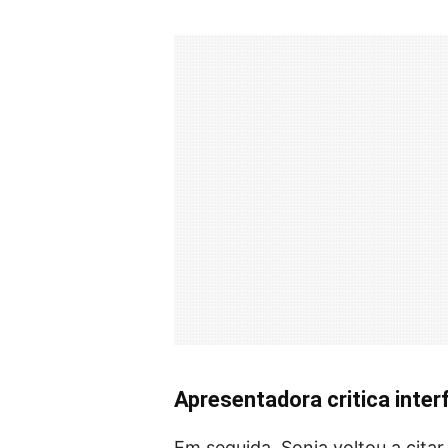
Apresentadora critica inte
Em seguida, Sonia voltou a cita