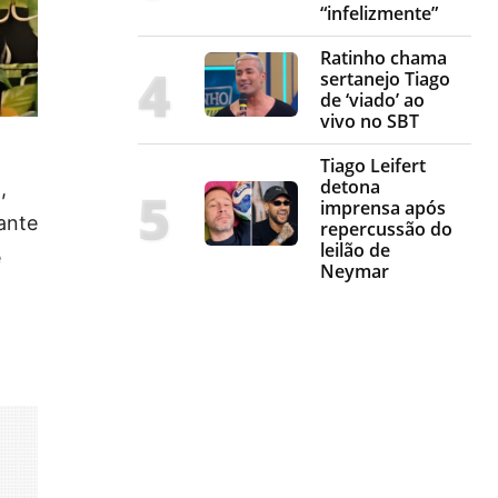
“infelizmente”
Ratinho chama
sertanejo Tiago
de ‘viado’ ao
vivo no SBT
Tiago Leifert
detona
,
imprensa após
ante
repercussão do
leilão de
e
Neymar