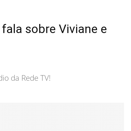
ala sobre Viviane e
dio da Rede TV!