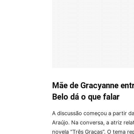
Mãe de Gracyanne entr
Belo dá o que falar
A discussão começou a partir da
Araújo. Na conversa, a atriz rel
novela “Três Graças”. O tema r