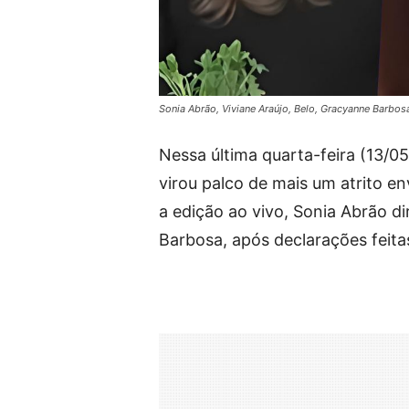
Sonia Abrão, Viviane Araújo, Belo, Gracyanne Barbo
Nessa última quarta-feira (13/0
virou palco de mais um atrito 
a edição ao vivo, Sonia Abrão d
Barbosa, após declarações feitas