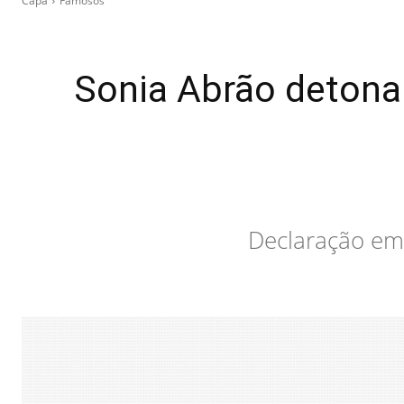
Capa
Famosos
Sonia Abrão detona
Declaração em 