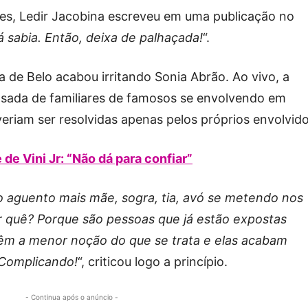
ões, Ledir Jacobina escreveu em uma publicação no
á sabia. Então, deixa de palhaçada!
“.
a de Belo acabou irritando Sonia Abrão. Ao vivo, a
sada de familiares de famosos se envolvendo em
veriam ser resolvidas apenas pelos próprios envolvido
e de Vini Jr: “Não dá para confiar”
o aguento mais mãe, sogra, tia, avó se metendo nos
 quê? Porque são pessoas que já estão expostas
 têm a menor noção do que se trata e elas acabam
 Complicando!
“, criticou logo a princípio.
- Continua após o anúncio -