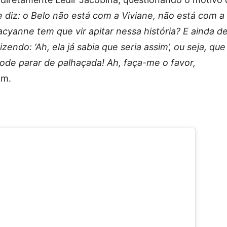
 diz: o Belo não está com a Viviane, não está com a
yanne tem que vir apitar nessa história? E ainda d
zendo: ‘Ah, ela já sabia que seria assim’, ou seja, que
 pode parar de palhaçada! Ah, faça-me o favor,
im.