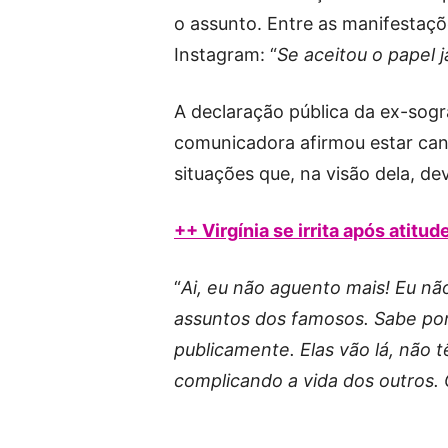
o assunto. Entre as manifestaç
Instagram: “
Se aceitou o papel j
A declaração pública da ex-sogr
comunicadora afirmou estar can
situações que, na visão dela, de
++ Virgínia se irrita após atitud
“
Ai, eu não aguento mais! Eu nã
assuntos dos famosos. Sabe por
publicamente. Elas vão lá, não
complicando a vida dos outros.