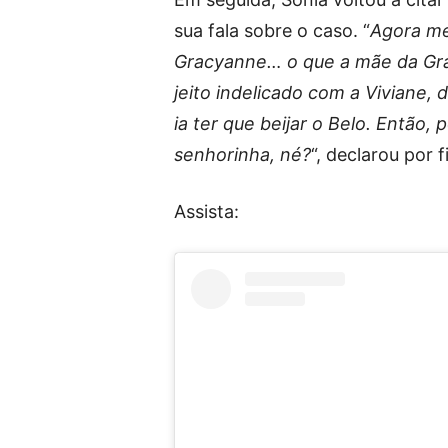
sua fala sobre o caso. “
Agora me
Gracyanne… o que a mãe da Grac
jeito indelicado com a Viviane, di
ia ter que beijar o Belo. Então,
senhorinha, né?
“, declarou por f
Assista: