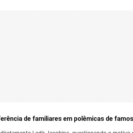
rferência de familiares em polêmicas de famo
r diretamente Ledir Jacobina, questionando o motivo 