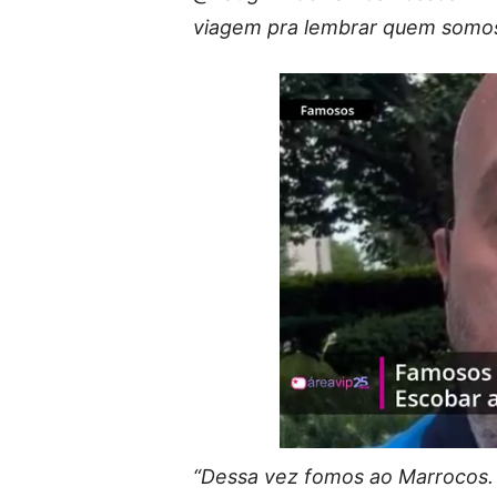
viagem pra lembrar quem somos 
“Dessa vez fomos ao Marrocos. M