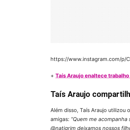
https://www.instagram.com/p/
+
Taís Araujo enaltece trabal
Taís Araujo comparti
Além disso, Taís Araujo utilizo
amigas:
“Quem me acompanha sa
@natigrim deixamos nossos fil