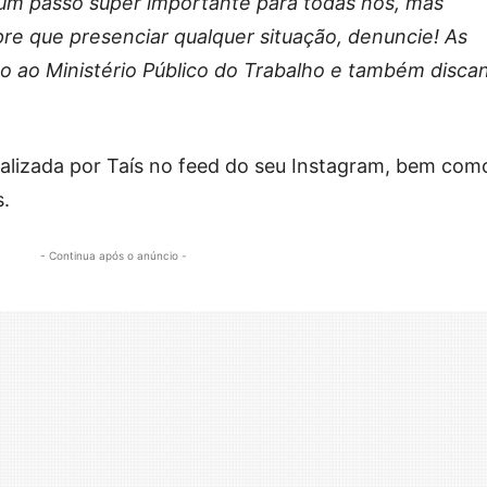
 um passo super importante para todas nós, mas
e que presenciar qualquer situação, denuncie! As
to ao Ministério Público do Trabalho e também disca
alizada por Taís no feed do seu Instagram, bem com
s.
- Continua após o anúncio -