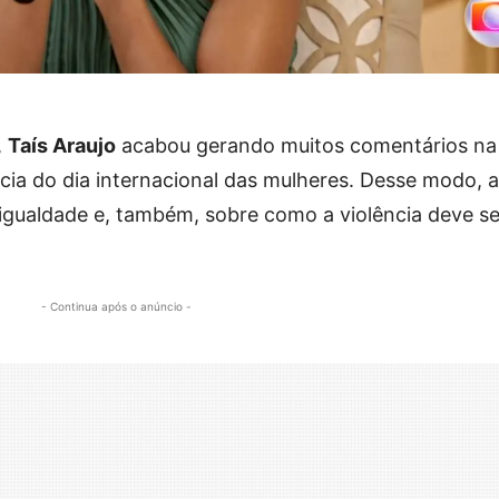
,
Taís Araujo
acabou gerando muitos comentários na
ncia do dia internacional das mulheres. Desse modo, a
igualdade e, também, sobre como a violência deve se
- Continua após o anúncio -