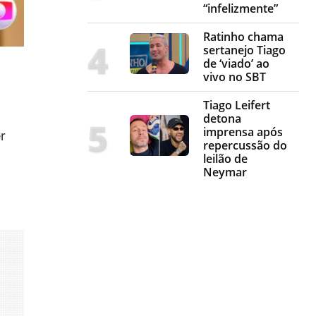
“infelizmente”
Ratinho chama
sertanejo Tiago
de ‘viado’ ao
vivo no SBT
Tiago Leifert
detona
imprensa após
r
repercussão do
leilão de
Neymar