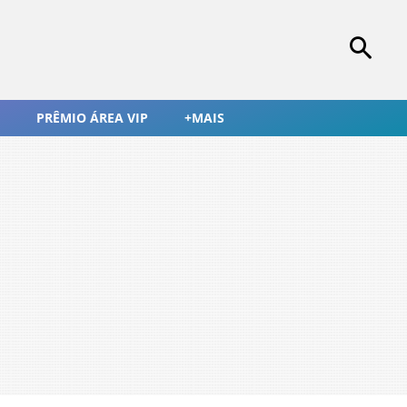
PRÊMIO ÁREA VIP
+MAIS