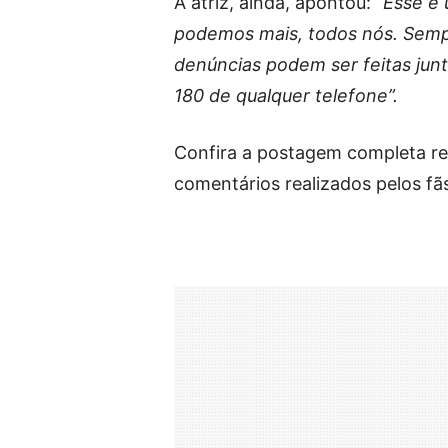
A atriz, ainda, apontou:
“Esse é
podemos mais, todos nós. Sempr
denúncias podem ser feitas jun
180 de qualquer telefone”.
Confira a postagem completa re
comentários realizados pelos fã