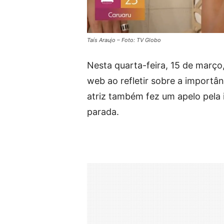
Taís Araujo – Foto: TV Globo
Nesta quarta-feira, 15 de março
web ao refletir sobre a importâ
atriz também fez um apelo pela 
parada.