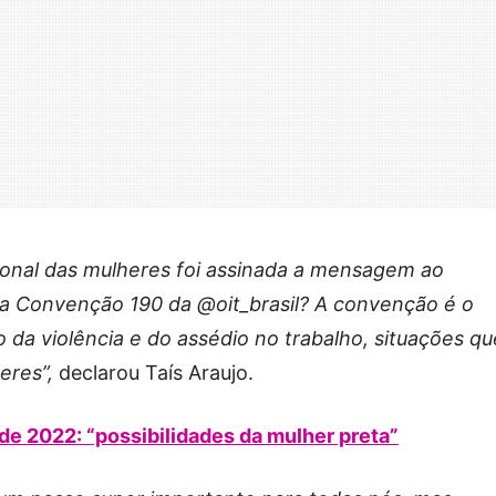
cional das mulheres foi assinada a mensagem ao
da Convenção 190 da @oit_brasil? A convenção é o
o da violência e do assédio no trabalho, situações qu
eres”,
declarou Taís Araujo.
 de 2022: “possibilidades da mulher preta”