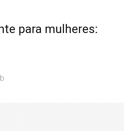
ente para mulheres:
eb