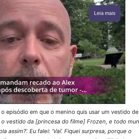
Leia mais
u o episódio em que o menino quis usar um vestido de
 o vestido da [princesa do filme] Frozen, e todo mu
ola assim?’. Eu falei: ‘Vai’. Fiquei surpresa, porque o