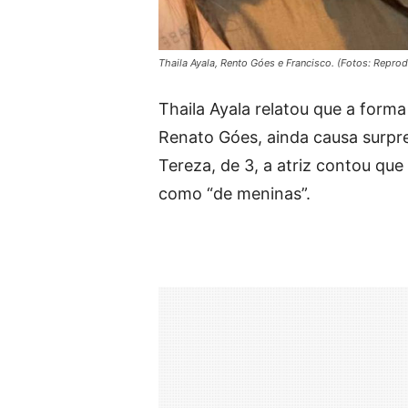
Thaila Ayala, Rento Góes e Francisco. (Fotos: Repr
Thaila Ayala relatou que a form
Renato Góes, ainda causa surpre
Tereza, de 3, a atriz contou que
como “de meninas”.