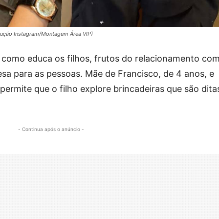
odução Instagram/Montagem Área VIP)
a como educa os filhos, frutos do relacionamento co
sa para as pessoas. Mãe de Francisco, de 4 anos, e
 permite que o filho explore brincadeiras que são dita
- Continua após o anúncio -