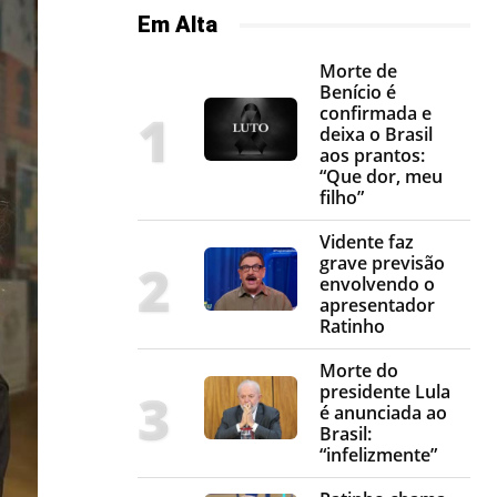
Em Alta
Morte de
Benício é
confirmada e
deixa o Brasil
aos prantos:
“Que dor, meu
filho”
Vidente faz
grave previsão
envolvendo o
apresentador
Ratinho
Morte do
presidente Lula
é anunciada ao
Brasil:
“infelizmente”