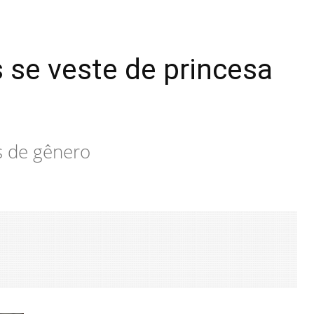
 se veste de princesa
os de gênero