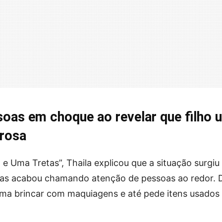
soas em choque ao revelar que filho 
 rosa
e Uma Tretas”, Thaila explicou que a situação surgiu
mas acabou chamando atenção de pessoas ao redor. 
ma brincar com maquiagens e até pede itens usados