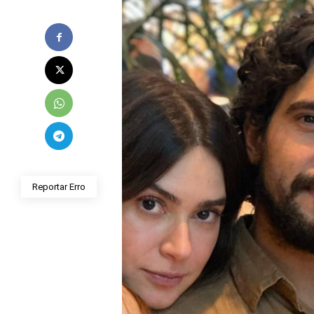
Reportar Erro