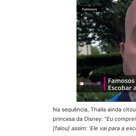
Na sequência, Thaila ainda cito
princesa da Disney: “
Eu comprei
[falou] assim: ‘Ele vai para a esc