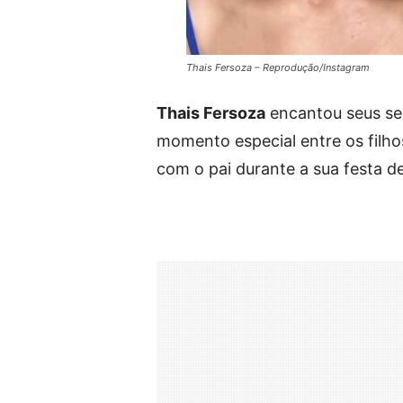
Thais Fersoza – Reprodução/Instagram
Thais Fersoza
encantou seus seg
momento especial entre os filh
com o pai durante a sua festa d