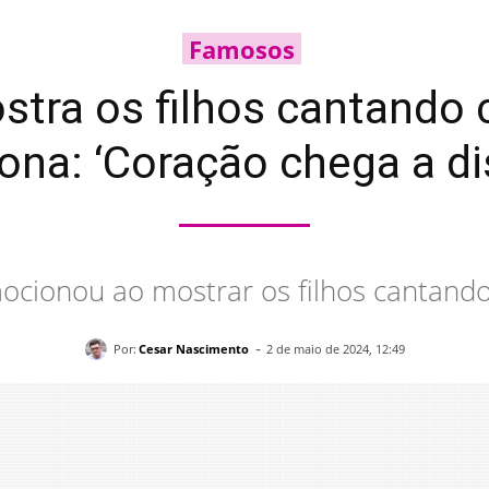
Famosos
stra os filhos cantando 
na: ‘Coração chega a di
cionou ao mostrar os filhos cantando
-
Por:
Cesar Nascimento
2 de maio de 2024, 12:49