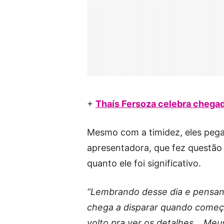
+
Thaís Fersoza celebra chegada
Mesmo com a timidez, eles pega
apresentadora, que fez questão
quanto ele foi significativo.
“Lembrando desse dia e pensan
chega a disparar quando começ
volto pra ver os detalhes… Meu