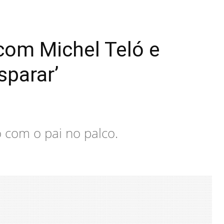
com Michel Teló e
sparar’
 com o pai no palco.