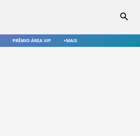
PRÊMIO ÁREA VIP
+MAIS