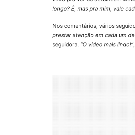
longo? É, mas pra mim, vale ca
Nos comentários, vários segui
prestar atenção em cada um de 
seguidora.
“O vídeo mais lindo!”