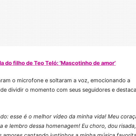
 do filho de Teo Teló: ‘Mascotinho de amor’
ram o microfone e soltaram a voz, emocionando a
 de dividir o momento com seus seguidores e destaca
do: esse é o melhor vídeo da minha vida! Meu coraç
a e lembro dessa homenagem! Eu choro, dou risada,
s amores cantando juntinhos a minha música favorita