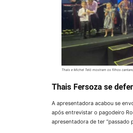
Thais e Michel Teló mostram os filhos canta
Thais Fersoza se defe
A apresentadora acabou se env
após entrevistar o pagodeiro Ro
apresentadora de ter “passado 