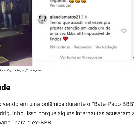
ndo – Reprodução/Instagram
nde
olvendo em uma polêmica durante o “Bate-Papo BBB
driguinho. Isso porque alguns internautas acusaram 
pano” para o ex-BBB.