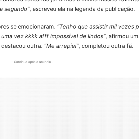
da segundo”
, escreveu ela na legenda da publicação.
dores se emocionaram.
“Tenho que assistir mil vezes p
uma vez kkkk afff impossível de lindos”
, afirmou um
, destacou outra.
“Me arrepiei”
, completou outra fã.
- Continua após o anúncio -