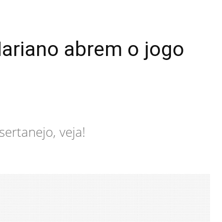
Mariano abrem o jogo
ertanejo, veja!