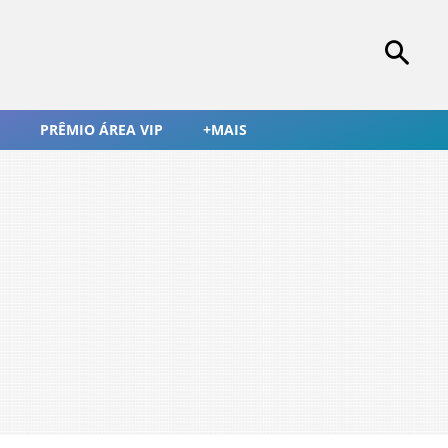
PRÊMIO ÁREA VIP
+MAIS