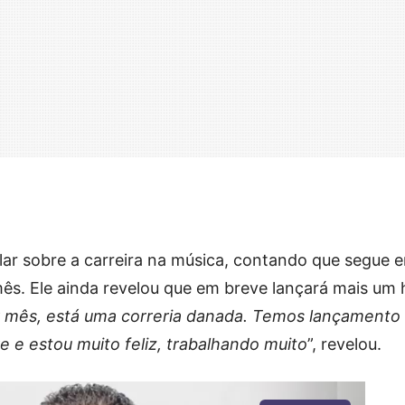
alar sobre a carreira na música, contando que segue 
ês. Ele ainda revelou que em breve lançará mais um h
 mês, está uma correria danada. Temos lançamento
 e estou muito feliz, trabalhando muito
”, revelou.