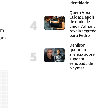
identidade
Quem Ama
Cuida: Depois
de noite de
amor, Adriana
em
revela segredo
para Pedro
jam
Denílson
quebra o
silêncio sobre
suposta
esnobada de
Neymar