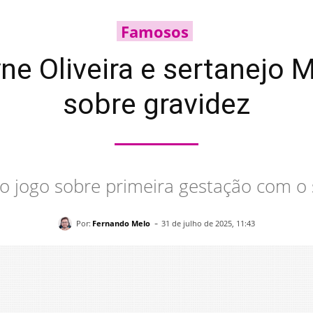
Famosos
ne Oliveira e sertanejo 
sobre gravidez
u o jogo sobre primeira gestação com o s
-
Por:
Fernando Melo
31 de julho de 2025, 11:43