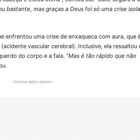
ou bastante, mas graças a Deus foi só uma crise isol
ue enfrentou uma crise de enxaqueca com aura, que 
cidente vascular cerebral). Inclusive, ela ressaltou
erdo do corpo e a fala. “
Mas é tão rápido que não
ou.
- Continua após o anúncio -