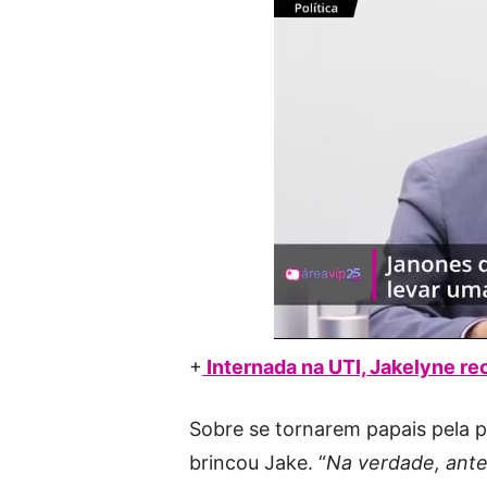
+
Internada na UTI, Jakelyne re
Sobre se tornarem papais pela pr
brincou Jake. “
Na verdade, ante