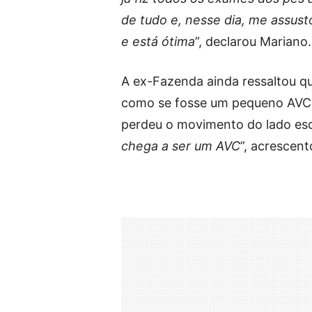
de tudo e, nesse dia, me assust
e está ótima
”, declarou Mariano.
A ex-Fazenda ainda ressaltou q
como se fosse um pequeno AVC (a
perdeu o movimento do lado esqu
chega a ser um AVC
”, acrescent