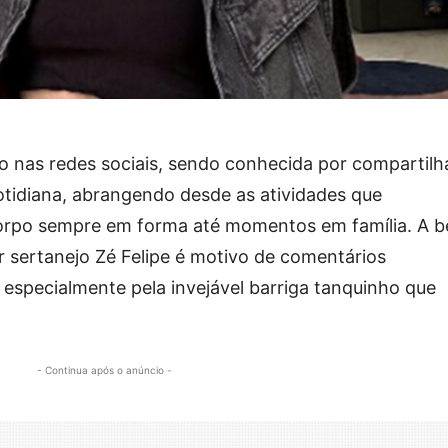
nas redes sociais, sendo conhecida por compartilh
otidiana, abrangendo desde as atividades que
rpo sempre em forma até momentos em família. A b
r sertanejo Zé Felipe é motivo de comentários
 especialmente pela invejável barriga tanquinho que
- Continua após o anúncio -