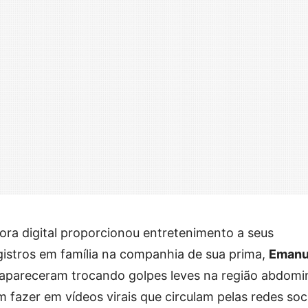
dora digital proporcionou entretenimento a seus
gistros em família na companhia de sua prima,
Emanu
s apareceram trocando golpes leves na região abdomin
m fazer em vídeos virais que circulam pelas redes soci