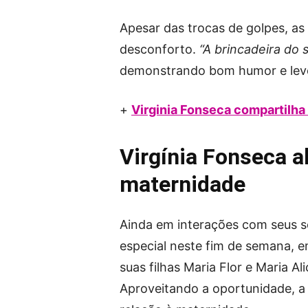
Apesar das trocas de golpes, as 
desconforto.
“A brincadeira do
demonstrando bom humor e levez
+
Virginia Fonseca compartilha c
Virgínia Fonseca 
maternidade
Ainda em interações com seus 
especial neste fim de semana, e
suas filhas Maria Flor e Maria 
Aproveitando a oportunidade, a 