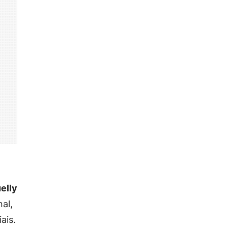
elly
al,
ais.