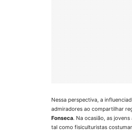
Nessa perspectiva, a influencia
admiradores ao compartilhar re
Fonseca
. Na ocasião, as joven
tal como fisiculturistas costuma