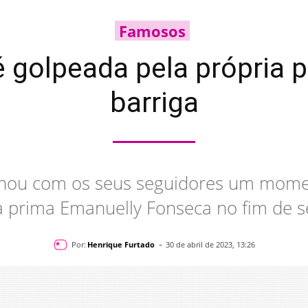
Famosos
é golpeada pela própria
barriga
ilhou com os seus seguidores um momen
a prima Emanuelly Fonseca no fim de 
-
Por:
Henrique Furtado
30 de abril de 2023, 13:26