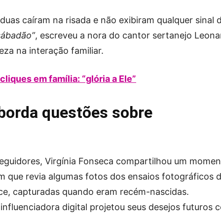
duas caíram na risada e não exibiram qualquer sinal 
 sábadão”
, escreveu a nora do cantor sertanejo Leona
a na interação familiar.
liques em família: “glória a Ele”
aborda questões sobre
seguidores, Virgínia Fonseca compartilhou um momen
m que revia algumas fotos dos ensaios fotográficos 
Alice, capturadas quando eram recém-nascidas.
influenciadora digital projetou seus desejos futuros 