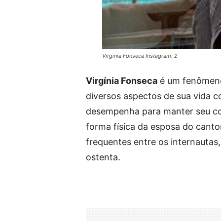
Virginia Fonseca Instagram. 2
Virgínia Fonseca
é um fenômeno 
diversos aspectos de sua vida c
desempenha para manter seu co
forma física da esposa do canto
frequentes entre os internautas,
ostenta.