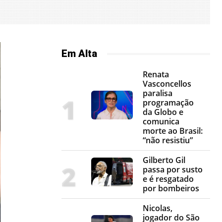
Em Alta
Renata
Vasconcellos
paralisa
programação
da Globo e
comunica
morte ao Brasil:
“não resistiu”
Gilberto Gil
passa por susto
e é resgatado
por bombeiros
Nicolas,
jogador do São