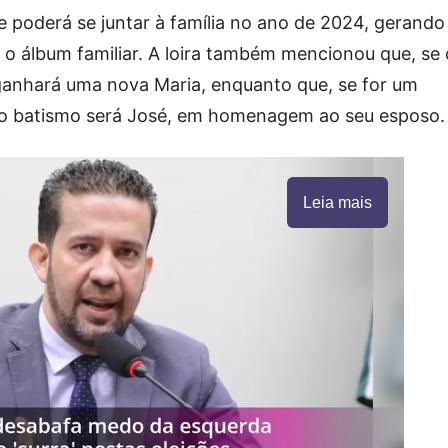
 poderá se juntar à família no ano de 2024, gerando
 o álbum familiar. A loira também mencionou que, se 
 ganhará uma nova Maria, enquanto que, se for um
 o batismo será José, em homenagem ao seu esposo.
Leia mais