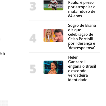
Paulo, é preso
por atropelar e
matar idoso de
84 anos
Sogro de Eliana
diz que
celebração de
ar
Celso Portiolli
por liderança é
‘desrespeitosa’
ela
Helen
Ganzarolli
engana o Brasil
e esconde
verdadeira
identidade