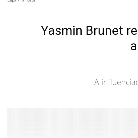
Capa
Famosos
Yasmin Brunet re
a
A influencia