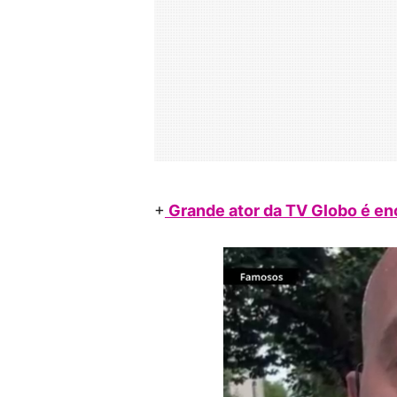
+
Grande ator da TV Globo é e