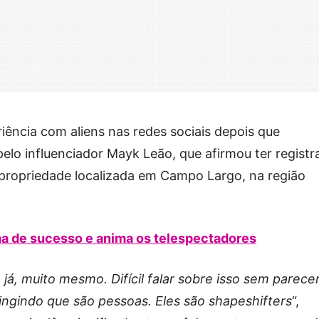
iência com aliens nas redes sociais depois que
pelo influenciador Mayk Leão, que afirmou ter regist
propriedade localizada em Campo Largo, na região
a de sucesso e anima os telespectadores
já, muito mesmo. Difícil falar sobre isso sem parece
ingindo que são pessoas. Eles são shapeshifters
“,