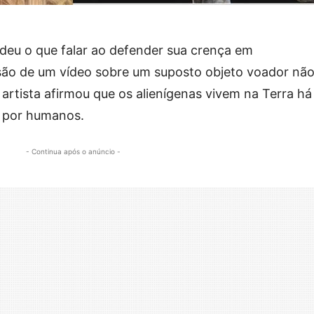
deu o que falar ao defender sua crença em
ssão de um vídeo sobre um suposto objeto voador nã
 artista afirmou que os alienígenas vivem na Terra há
 por humanos.
- Continua após o anúncio -