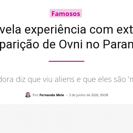
Famosos
vela experiência com ext
parição de Ovni no Para
dora diz que viu aliens e que eles são 
-
Por:
Fernando Melo
3 de junho de 2026, 09:08