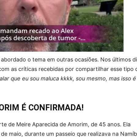
a abordado o tema em outras ocasiões. Nos últimos di
com as críticas recebidas por compartilhar esse tipo 
falar que eu sou maluca kkkk, sou mesmo, mas isso é
ORIM É CONFIRMADA!
e de Meire Aparecida de Amorim, de 45 anos. Ela
9 de maio, durante um passeio que realizava na Namíb