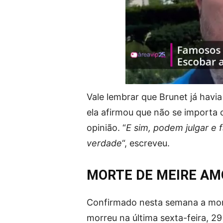
Vale lembrar que Brunet já havi
ela afirmou que não se importa 
opinião. “
E sim, podem julgar e 
verdade
“, escreveu.
MORTE DE MEIRE AM
Confirmado nesta semana a mort
morreu na última sexta-feira, 2