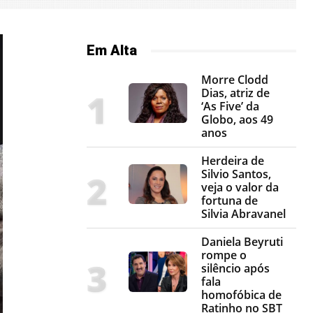
Em Alta
Morre Clodd
Dias, atriz de
‘As Five’ da
Globo, aos 49
anos
Herdeira de
Silvio Santos,
veja o valor da
fortuna de
Silvia Abravanel
Daniela Beyruti
rompe o
silêncio após
fala
homofóbica de
Ratinho no SBT