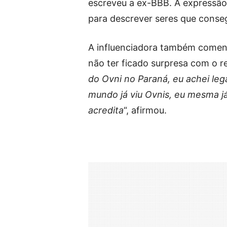
escreveu a ex-BBB. A expressão,
para descrever seres que conse
A influenciadora também comento
não ter ficado surpresa com o re
do Ovni no Paraná, eu achei le
mundo já viu Ovnis, eu mesma já
acredita
“, afirmou.