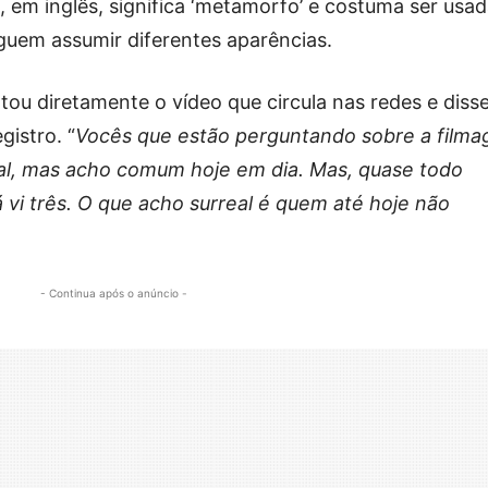
 em inglês, significa ‘metamorfo’ e costuma ser usa
guem assumir diferentes aparências.
u diretamente o vídeo que circula nas redes e diss
gistro. “
Vocês que estão perguntando sobre a film
gal, mas acho comum hoje em dia. Mas, quase todo
 vi três. O que acho surreal é quem até hoje não
- Continua após o anúncio -