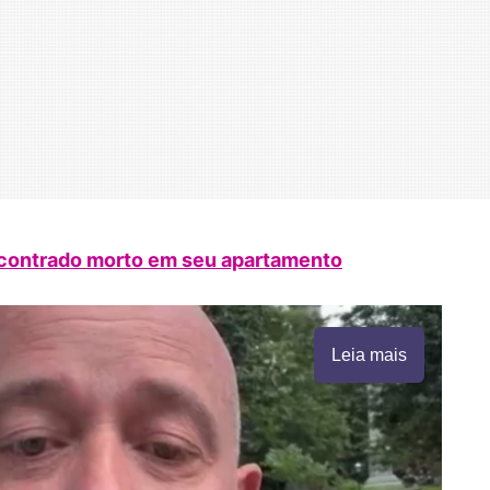
ncontrado morto em seu apartamento
Leia mais