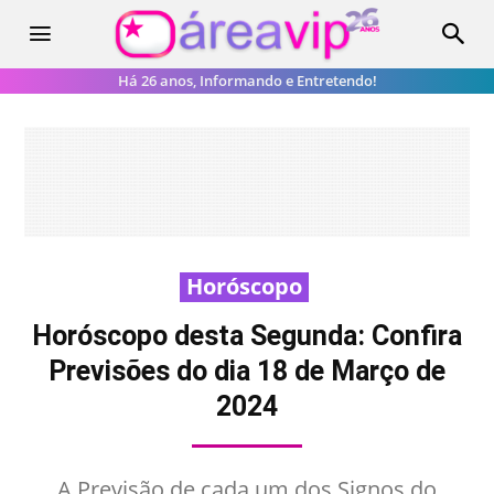
Há 26 anos, Informando e Entretendo!
Horóscopo
Horóscopo desta Segunda: Confira
Previsões do dia 18 de Março de
2024
A Previsão de cada um dos Signos do