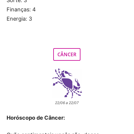
Sorte: 3
Finanças: 4
Energia: 3
CÂNCER
22/06 a 22/07
Horóscopo de Câncer: