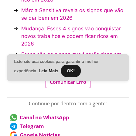
→
Márcia Sensitiva revela os signos que vão
se dar bem em 2026
→
Mudança: Esses 4 signos vão conquistar
novos trabalhos e podem ficar ricos em
2026
→
Esses são os signos que ficarão ricos em
agosto, afirma Márcia Sensitiva
Este site usa cookies para garantir a melhor
experiência.
Leia Mais
.
OK!
Comunicar Erro
Continue por dentro com a gente:
Canal no WhatsApp
Telegram
Google Notícias