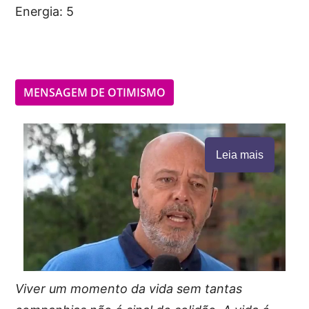
Energia: 5
MENSAGEM DE OTIMISMO
Leia mais
Viver um momento da vida sem tantas