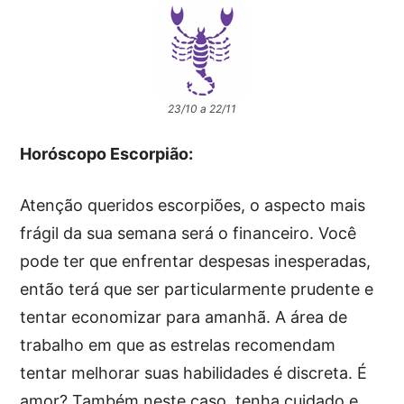
23/10 a 22/11
Horóscopo Escorpião:
Atenção queridos escorpiões, o aspecto mais
frágil da sua semana será o financeiro. Você
pode ter que enfrentar despesas inesperadas,
então terá que ser particularmente prudente e
tentar economizar para amanhã. A área de
trabalho em que as estrelas recomendam
tentar melhorar suas habilidades é discreta. É
amor? Também neste caso, tenha cuidado e