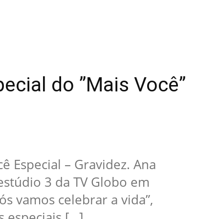
pecial do ”Mais Você”
ê Especial – Gravidez. Ana
estúdio 3 da TV Globo em
ós vamos celebrar a vida”,
 especiais […]