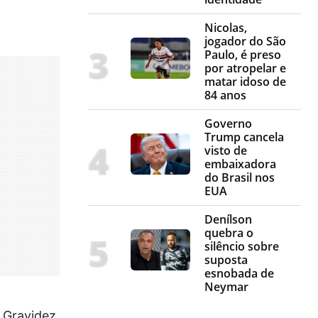
Nicolas,
jogador do São
Paulo, é preso
por atropelar e
matar idoso de
84 anos
Governo
Trump cancela
visto de
embaixadora
do Brasil nos
EUA
Denílson
quebra o
silêncio sobre
suposta
esnobada de
Neymar
 Gravidez.