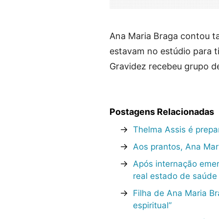
Ana Maria Braga contou t
estavam no estúdio para ti
Gravidez recebeu grupo d
Postagens Relacionadas
→
Thelma Assis é prepar
→
Aos prantos, Ana Mar
→
Após internação emer
real estado de saúde
→
Filha de Ana Maria Br
espiritual”