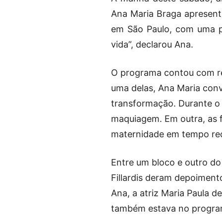
Ana Maria Braga apresent
em São Paulo, com uma pl
vida”, declarou Ana.
O programa contou com re
uma delas, Ana Maria con
transformação. Durante o 
maquiagem. Em outra, as 
maternidade em tempo re
Entre um bloco e outro do 
Fillardis deram depoimento
Ana, a atriz Maria Paula de
também estava no progra