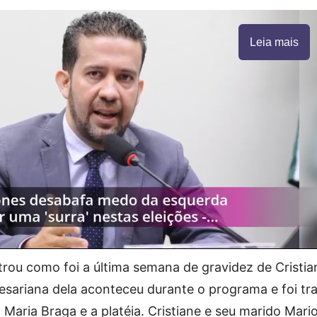
Leia mais
ou como foi a última semana de gravidez de Cristia
sariana dela aconteceu durante o programa e foi tr
Maria Braga e a platéia. Cristiane e seu marido Mari