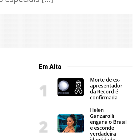
Em Alta
Morte de ex-
apresentador
da Record é
confirmada
Helen
Ganzarolli
engana o Brasil
e esconde
verdadeira
identidade