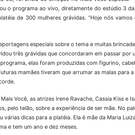
ou o programa ao vivo, diretamente do estúdio 3 d
atéia de 300 mulheres grávidas. “Hoje nós vamos 
portagens especiais sobre o tema e muitas brincade
vidou três grávidas que concordaram em passar por
programa, elas foram produzidas com figurino, cabe
futuras mamães tiveram que arrumar as malas para a
corde.
Mais Você, as atrizes Irene Ravache, Cassia Kiss e Is
s, pelo telão, sobre a experiência de ser mãe. No pa
u várias dicas para a platéia. Ela é mãe da Maria Luiz
ma e tem um ano e dez meses.