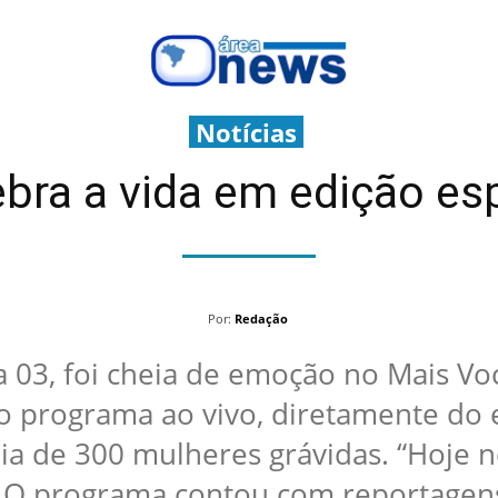
Notícias
bra a vida em edição es
Por:
Redação
 03, foi cheia de emoção no Mais Voc
o programa ao vivo, diretamente do 
a de 300 mulheres grávidas. “Hoje n
 O programa contou com reportagens