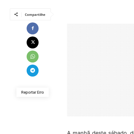
Compartilhe
Reportar Erro
A manhã deste sábado, di