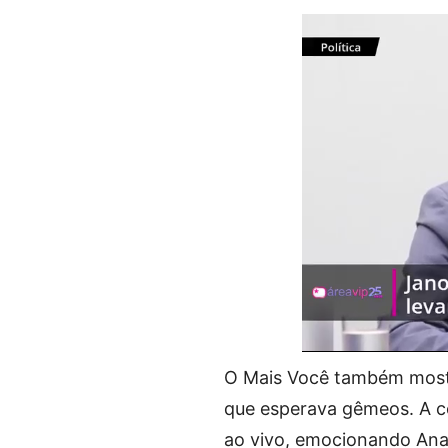
O Mais Você também mostr
que esperava gêmeos. A ce
ao vivo, emocionando Ana 