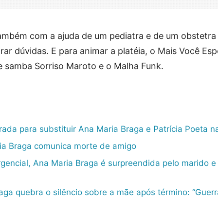
ambém com a ajuda de um pediatra e de um obstetra
rar dúvidas. E para animar a platéia, o Mais Você Espe
e samba Sorriso Maroto e o Malha Funk.
ada para substituir Ana Maria Braga e Patrícia Poeta n
ia Braga comunica morte de amigo
gencial, Ana Maria Braga é surpreendida pelo marido e
aga quebra o silêncio sobre a mãe após término: “Guerr