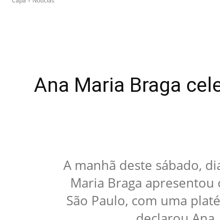
Capa
Notícias
Ana Maria Braga cele
A manhã deste sábado, dia
Maria Braga apresentou 
São Paulo, com uma platéi
declarou Ana.