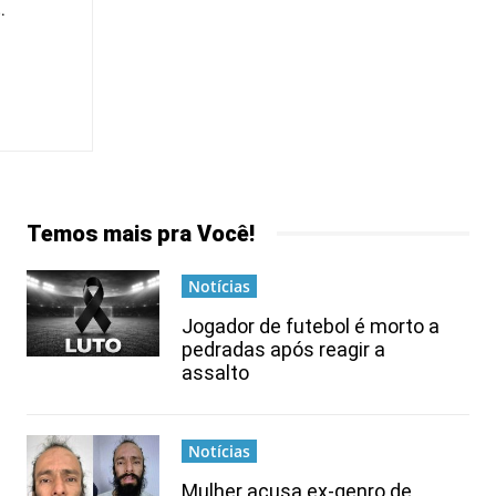
.
Temos mais pra Você!
Notícias
Jogador de futebol é morto a
pedradas após reagir a
assalto
Notícias
Mulher acusa ex-genro de