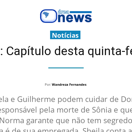
Notícias
: Capítulo desta quinta-f
Por:
Wandreza Fernandes
 ela e Guilherme podem cuidar de Do
esponsável pela morte de Sônia e qu
. Norma garante que não tem segredo
ra é de sua empregada. Sheila conta a