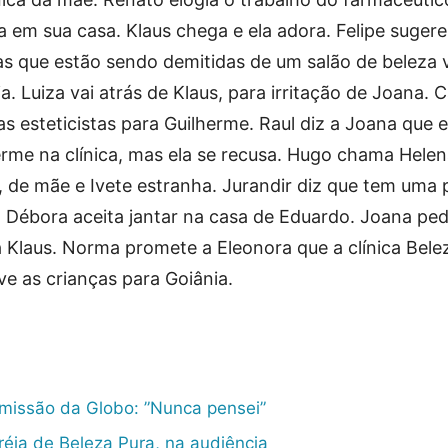
a em sua casa. Klaus chega e ela adora. Felipe suger
s que estão sendo demitidas de um salão de beleza v
. Luiza vai atrás de Klaus, para irritação de Joana. C
as esteticistas para Guilherme. Raul diz a Joana que 
erme na clínica, mas ela se recusa. Hugo chama Helen
 de mãe e Ivete estranha. Jurandir diz que tem uma 
. Débora aceita jantar na casa de Eduardo. Joana ped
Klaus. Norma promete a Eleonora que a clínica Bele
eve as crianças para Goiânia.
emissão da Globo: ”Nunca pensei”
réia de Beleza Pura, na audiência