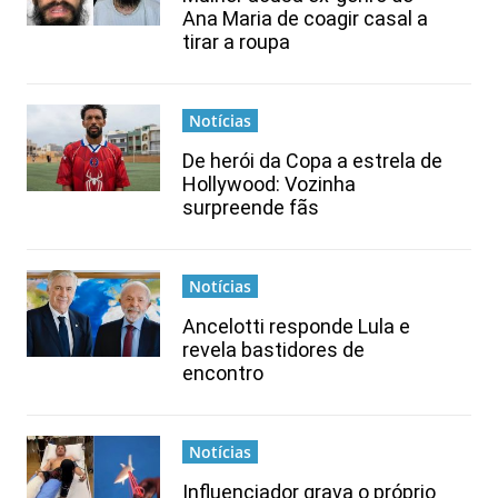
Ana Maria de coagir casal a
tirar a roupa
Notícias
De herói da Copa a estrela de
Hollywood: Vozinha
surpreende fãs
Notícias
Ancelotti responde Lula e
revela bastidores de
encontro
Notícias
Influenciador grava o próprio