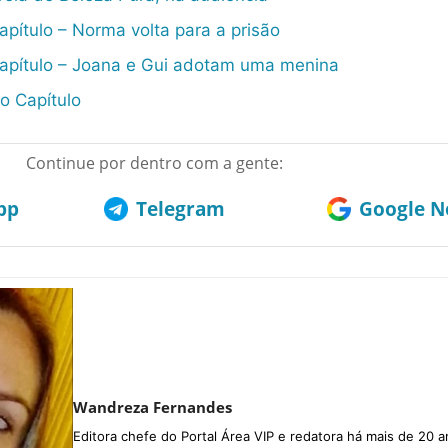
apítulo – Norma volta para a prisão
Capítulo – Joana e Gui adotam uma menina
o Capítulo
Continue por dentro com a gente:
pp
Telegram
Google No
Wandreza Fernandes
Editora chefe do Portal Área VIP e redatora há mais de 20 a