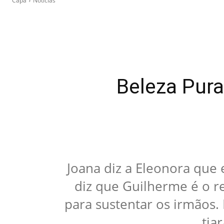
Capa
Notícias
Beleza Pura
Joana diz a Eleonora que
diz que Guilherme é o r
para sustentar os irmãos
tia