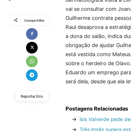
vai se consultar com Joan
Guilherme contrate pessoa
Compartilhe
Raul desaprova a estratégia
a dona do salão, indica du
obrigação de ajudar Guilh
está vestida como Mateus,
sobre o herdeiro de Olavo
Eduardo um emprego para 
será dela, desde que ela l
Reportar Erro
Postagens Relacionadas
→
Isis Valverde pede d
→
Três Irmãs supera est