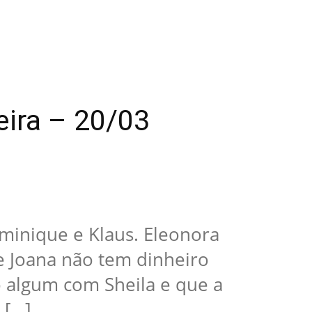
eira – 20/03
minique e Klaus. Eleonora
e Joana não tem dinheiro
 algum com Sheila e que a
 […]