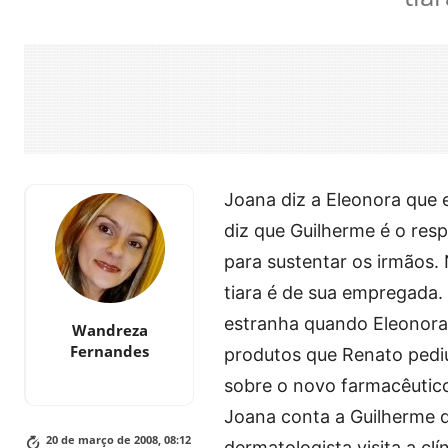
Joana diz a Eleonora que 
diz que Guilherme é o res
para sustentar os irmãos
tiara é de sua empregada.
estranha quando Eleonora 
Wandreza
Fernandes
produtos que Renato pediu
sobre o novo farmacêutic
Joana conta a Guilherme qu
20 de março de 2008, 08:12
dermatologista visita a cl