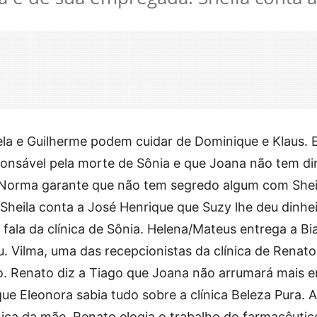
ela e Guilherme podem cuidar de Dominique e Klaus. 
ponsável pela morte de Sônia e que Joana não tem di
. Norma garante que não tem segredo algum com Shei
 Sheila conta a José Henrique que Suzy lhe deu dinhe
fala da clínica de Sônia. Helena/Mateus entrega a Bi
. Vilma, uma das recepcionistas da clínica de Renat
o. Renato diz a Tiago que Joana não arrumará mais 
e Eleonora sabia tudo sobre a clínica Beleza Pura. A
ínica da mãe. Renato elogia o trabalho do farmacêutic