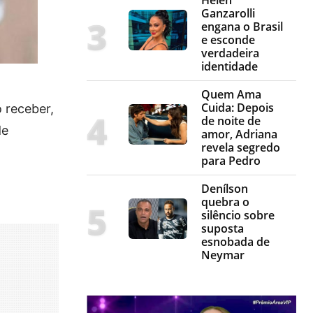
Ganzarolli
engana o Brasil
e esconde
verdadeira
identidade
Quem Ama
Cuida: Depois
 receber,
de noite de
de
amor, Adriana
revela segredo
para Pedro
Denílson
quebra o
silêncio sobre
suposta
esnobada de
Neymar