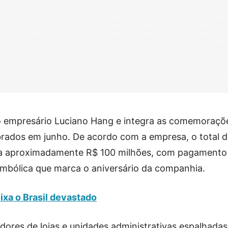
lo empresário Luciano Hang e integra as comemoraçõ
brados em junho. De acordo com a empresa, o total di
a aproximadamente R$ 100 milhões, com pagamento 
simbólica que marca o aniversário da companhia.
ixa o Brasil devastado
dores de lojas e unidades administrativas espalhadas