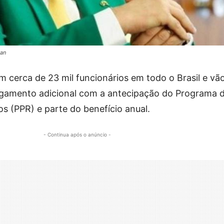
van
m cerca de 23 mil funcionários em todo o Brasil e vão
pagamento adicional com a antecipação do Programa 
s (PPR) e parte do benefício anual.
- Continua após o anúncio -