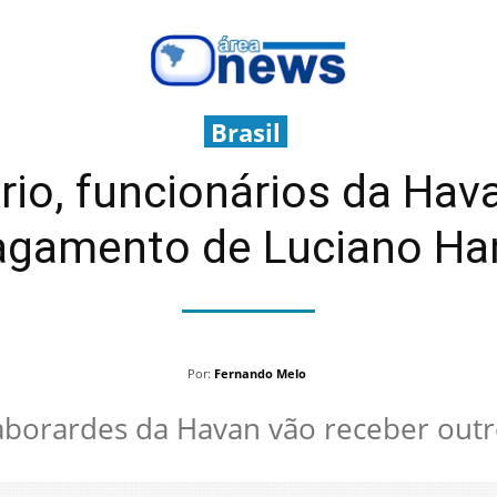
Brasil
rio, funcionários da Ha
agamento de Luciano Ha
Por:
Fernando Melo
laborardes da Havan vão receber outr