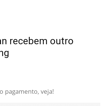
van recebem outro
ng
o pagamento, veja!