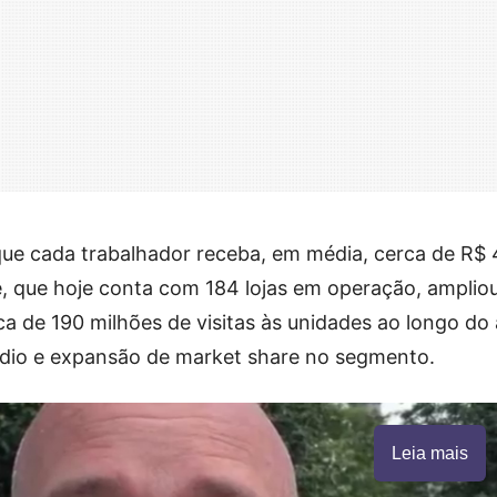
que cada trabalhador receba, em média, cerca de R$ 4
, que hoje conta com 184 lojas em operação, amplio
rca de 190 milhões de visitas às unidades ao longo do
dio e expansão de market share no segmento.
Leia mais