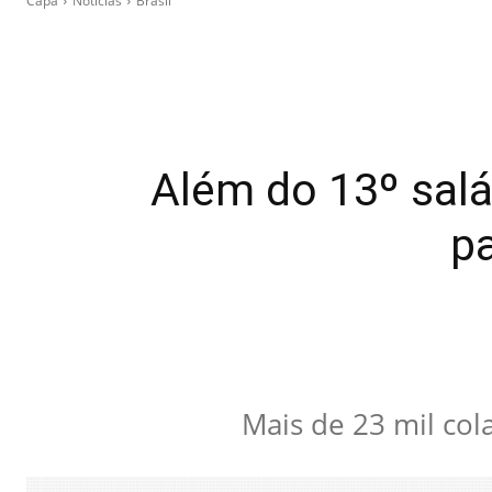
Capa
Notícias
Brasil
Além do 13º salá
p
Mais de 23 mil co