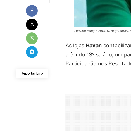
Luciano Hang – Foto: Divulgação/Ha
As lojas
Havan
contabiliza
além do 13º salário, um 
Participação nos Resultado
Reportar Erro