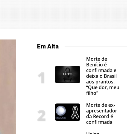
Em Alta
Morte de
Benício é
confirmada e
deixa o Brasil
aos prantos:
“Que dor, meu
filho”
Morte de ex-
apresentador
da Record é
confirmada
Helen