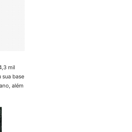
,3 mil
u sua base
 ano, além