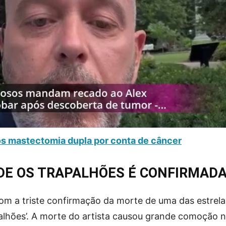
pós mastectomia dupla por conta de câncer
DE OS TRAPALHÕES É CONFIRMADA
com a triste confirmação da morte de uma das estrel
palhões’. A morte do artista causou grande comoção n