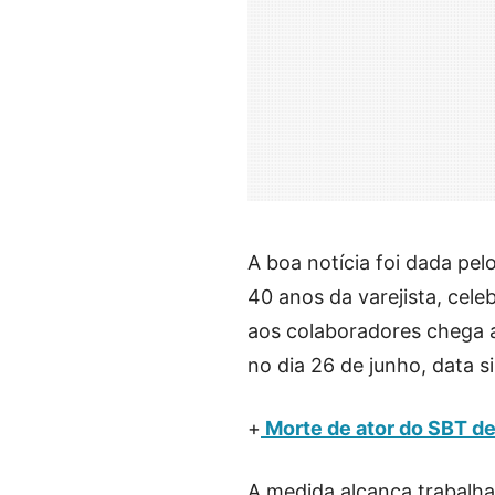
A boa notícia foi dada pe
40 anos da varejista, cele
aos colaboradores chega 
no dia 26 de junho, data 
+
Morte de ator do SBT de
A medida alcança trabalha