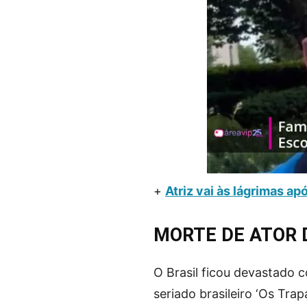
+
Atriz vai às lágrimas a
MORTE DE ATOR 
O Brasil ficou devastado 
seriado brasileiro ‘Os Tra