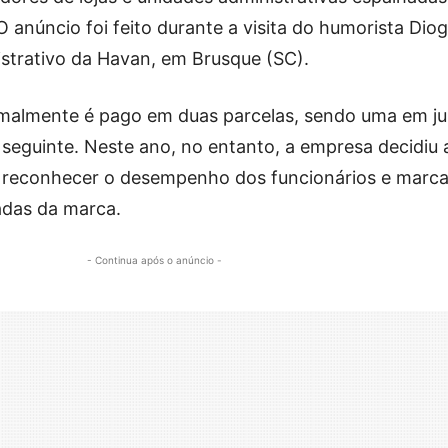
O anúncio foi feito durante a visita do humorista Dio
strativo da Havan, em Brusque (SC).
almente é pago em duas parcelas, sendo uma em ju
 seguinte. Neste ano, no entanto, a empresa decidiu 
 reconhecer o desempenho dos funcionários e marca
adas da marca.
- Continua após o anúncio -