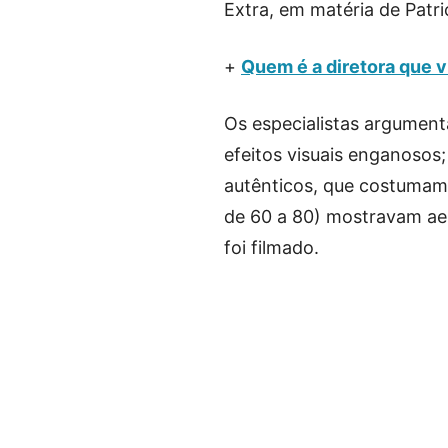
Extra, em matéria de Patri
+
Quem é a diretora que v
Os especialistas argument
efeitos visuais enganosos
autênticos, que costumam
de 60 a 80) mostravam aer
foi filmado.