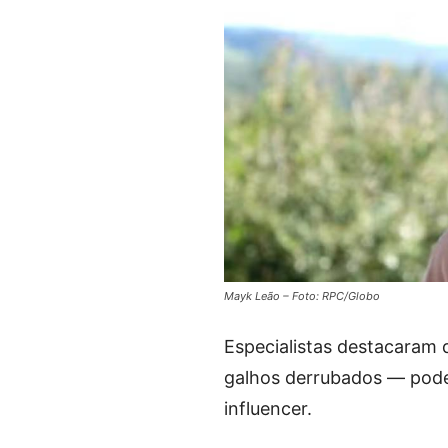
Mayk Leão – Foto: RPC/Globo
Especialistas destacaram
galhos derrubados — poder
influencer.