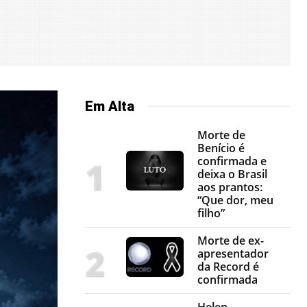
Em Alta
Morte de
Benício é
confirmada e
deixa o Brasil
aos prantos:
“Que dor, meu
filho”
Morte de ex-
apresentador
da Record é
confirmada
Helen