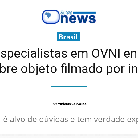
Brasil
Especialistas em OVNI en
bre objeto filmado por in
Por:
Vinícius Carvalho
 é alvo de dúvidas e tem verdade ex