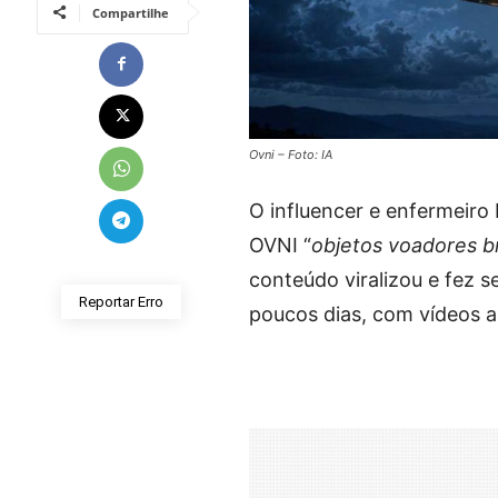
Compartilhe
Ovni – Foto: IA
O influencer e enfermeiro
OVNI “
objetos voadores b
conteúdo viralizou e fez s
Reportar Erro
poucos dias, com vídeos a