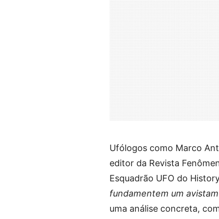
Ufólogos como Marco Antôn
editor da Revista Fenômen
Esquadrão UFO do History
fundamentem um avistame
uma análise concreta, co