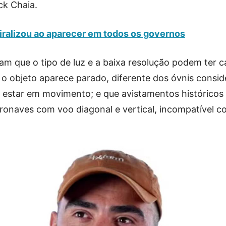
ck Chaia.
iralizou ao aparecer em todos os governos
am que o tipo de luz e a baixa resolução podem ter 
; o objeto aparece parado, diferente dos óvnis consi
 estar em movimento; e que avistamentos históricos
onaves com voo diagonal e vertical, incompatível c