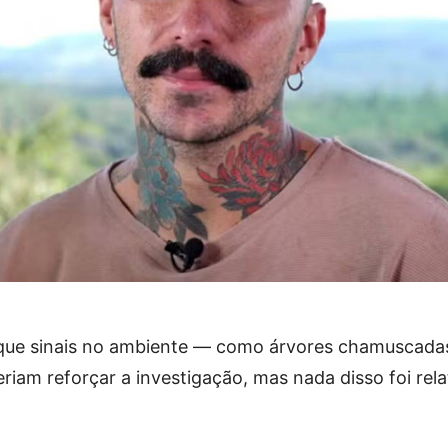
 que sinais no ambiente — como árvores chamuscada
iam reforçar a investigação, mas nada disso foi rel