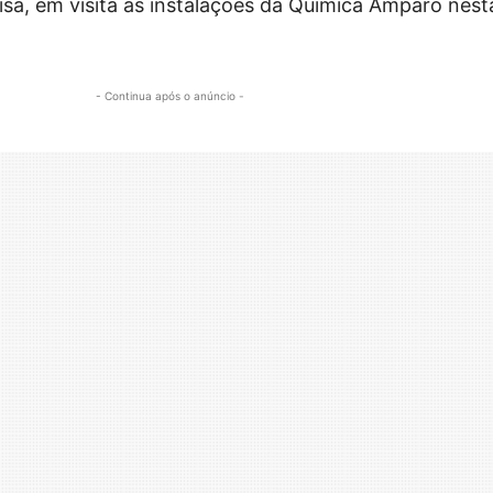
isa, em visita às instalações da Química Amparo nest
- Continua após o anúncio -