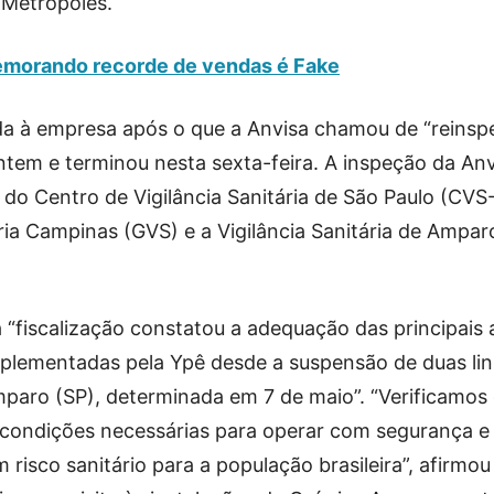
 Metrópoles.
morando recorde de vendas é Fake
ida à empresa após o que a Anvisa chamou de “reins
tem e terminou nesta sexta-feira. A inspeção da Anv
do Centro de Vigilância Sanitária de São Paulo (CVS-
ria Campinas (GVS) e a Vigilância Sanitária de Ampar
 “fiscalização constatou a adequação das principais
mplementadas pela Ypê desde a suspensão de duas li
paro (SP), determinada em 7 de maio”. “Verificamos
s condições necessárias para operar com segurança e
m risco sanitário para a população brasileira”, afirmo