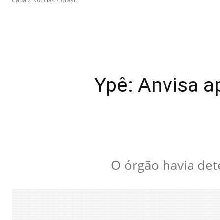
Capa
Notícias
Brasil
Ypê: Anvisa a
O órgão havia de