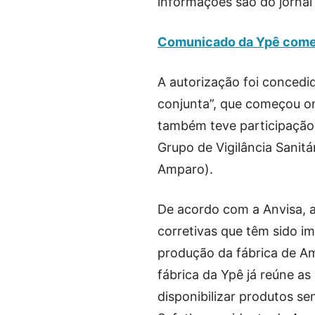
informações são do jornal
Comunicado da Ypê come
A autorização foi conced
conjunta”, que começou on
também teve participação 
Grupo de Vigilância Sanitá
Amparo).
De acordo com a Anvisa, a
corretivas que têm sido i
produção da fábrica de Am
fábrica da Ypê já reúne a
disponibilizar produtos se