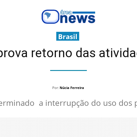
Brasil
prova retorno das ativida
Por:
Núcia Ferreira
terminado a interrupção do uso dos 