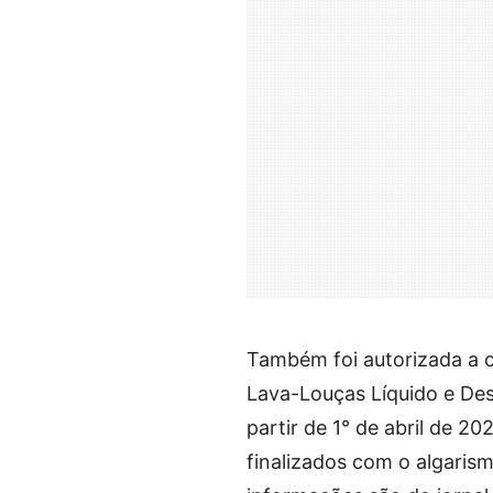
Também foi autorizada a c
Lava-Louças Líquido e Desi
partir de 1° de abril de 2
finalizados com o algarism