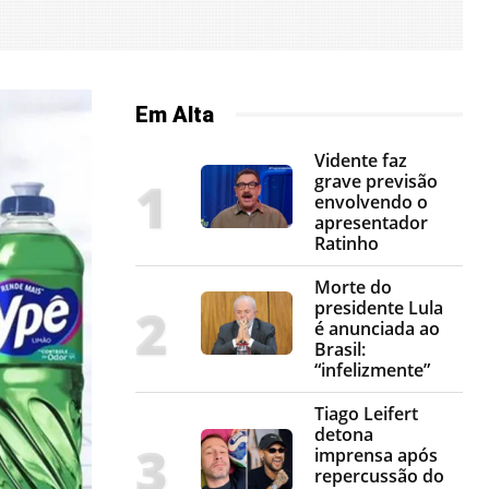
Em Alta
Vidente faz
grave previsão
envolvendo o
apresentador
Ratinho
Morte do
presidente Lula
é anunciada ao
Brasil:
“infelizmente”
Tiago Leifert
detona
imprensa após
repercussão do