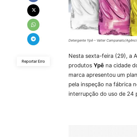
Detergente Ypê – Valter Campanato/Agência
Nesta sexta-feira (29), a
Reportar Erro
produtos
Ypê
na cidade do
marca apresentou um plano
pela inspeção na fábrica 
interrupção do uso de 24 