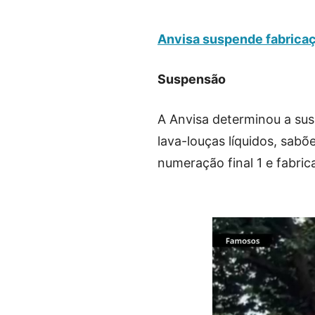
Anvisa suspende fabricaç
Suspensão
A Anvisa determinou a sus
lava-louças líquidos, sabõ
numeração final 1 e fabri