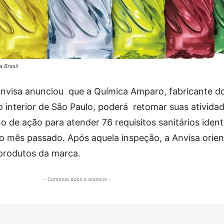
 Brasil
 Anvisa anunciou que a Química Amparo, fabricante d
 interior de São Paulo, poderá retomar suas atividad
 de ação para atender 76 requisitos sanitários ident
no mês passado. Após aquela inspeção, a Anvisa orien
produtos da marca.
- Continua após o anúncio -