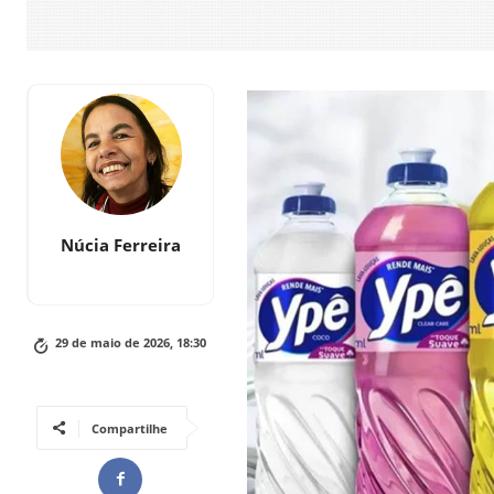
Núcia Ferreira
29 de maio de 2026, 18:30
Compartilhe