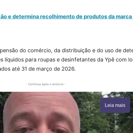
ão e determina recolhimento de produtos da marca
pensão do comércio, da distribuição e do uso de det
es líquidos para roupas e desinfetantes da Ypê com lo
cados até 31 de março de 2026.
- Continua após o anúncio -
Leia mais