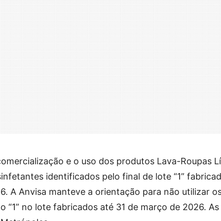
omercialização e o uso dos produtos Lava-Roupas Lí
nfetantes identificados pelo final de lote “1” fabrica
026. A Anvisa manteve a orientação para não utilizar o
o “1” no lote fabricados até 31 de março de 2026. As