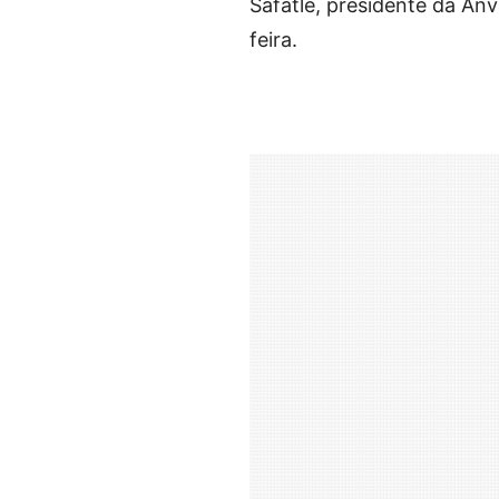
Safatle, presidente da Anv
feira.