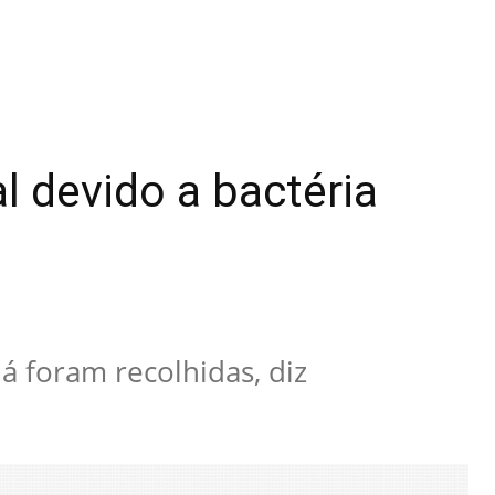
l devido a bactéria
á foram recolhidas, diz