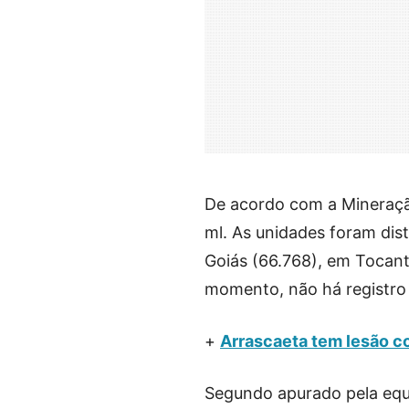
De acordo com a Mineraçã
ml. As unidades foram dist
Goiás (66.768), em Tocanti
momento, não há registro
+
Arrascaeta tem lesão c
Segundo apurado pela equi