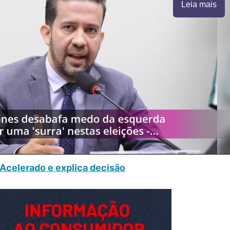
Leia mais
Acelerado e explica decisão