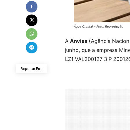
Água Crystal – Foto: Reprodução
A
Anvisa
(Agência Nacional
junho, que a empresa Mine
LZ1 VAL200127 3 P 200126
Reportar Erro