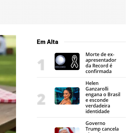
Em Alta
Morte de ex-
apresentador
da Record é
confirmada
Helen
Ganzarolli
engana o Brasil
e esconde
verdadeira
identidade
Governo
Trump cancela