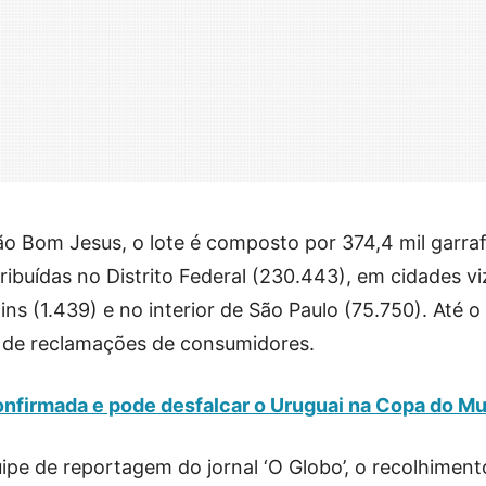
o Bom Jesus, o lote é composto por 374,4 mil garra
ribuídas no Distrito Federal (230.443), em cidades v
ns (1.439) e no interior de São Paulo (75.750). Até o
 de reclamações de consumidores.
onfirmada e pode desfalcar o Uruguai na Copa do M
pe de reportagem do jornal ‘O Globo’, o recolhiment