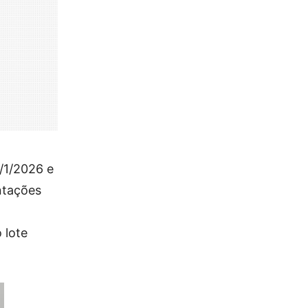
/1/2026 e
ntações
 lote