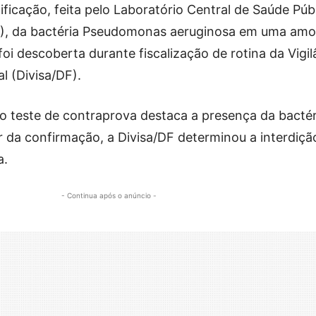
tificação, feita pelo Laboratório Central de Saúde Púb
DF), da bactéria Pseudomonas aeruginosa em uma amo
i descoberta durante fiscalização de rotina da Vigil
al (Divisa/DF).
 teste de contraprova destaca a presença da bactér
r da confirmação, a Divisa/DF determinou a interdição
a.
- Continua após o anúncio -