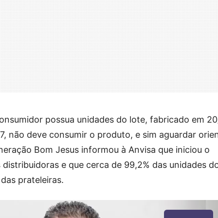
consumidor possua unidades do lote, fabricado em 20
7, não deve consumir o produto, e sim aguardar orie
neração Bom Jesus informou à Anvisa que iniciou o
 distribuidoras e que cerca de 99,2% das unidades do
das prateleiras.