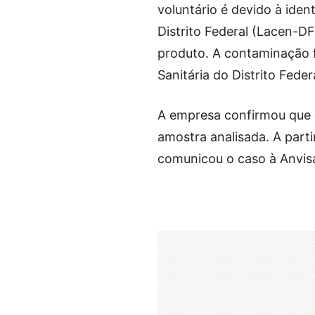
voluntário é devido à iden
Distrito Federal (Lacen-
produto. A contaminação fo
Sanitária do Distrito Feder
A empresa confirmou que o
amostra analisada. A parti
comunicou o caso à Anvis