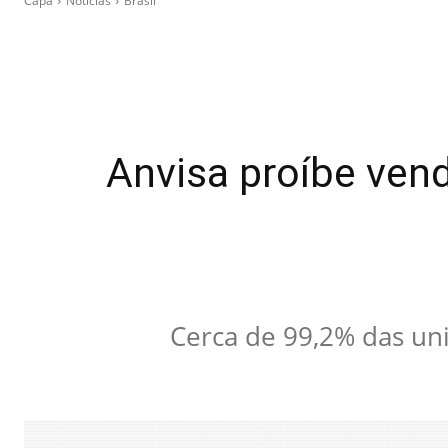
Capa
Notícias
Brasil
Anvisa proíbe vend
Cerca de 99,2% das uni