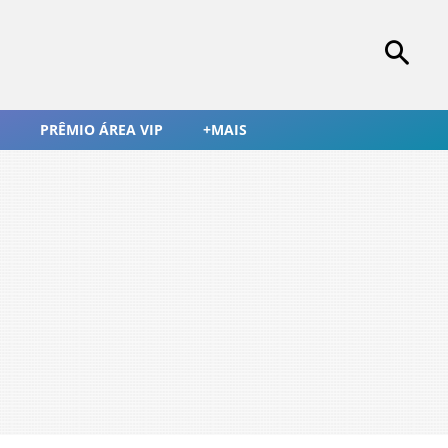
PRÊMIO ÁREA VIP
+MAIS