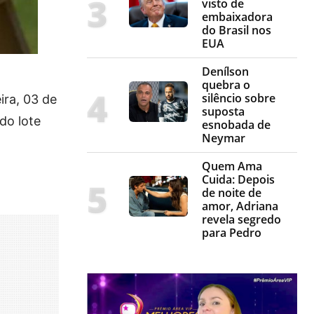
visto de
embaixadora
do Brasil nos
EUA
Denílson
quebra o
silêncio sobre
ira, 03 de
suposta
do lote
esnobada de
Neymar
Quem Ama
Cuida: Depois
de noite de
amor, Adriana
revela segredo
para Pedro