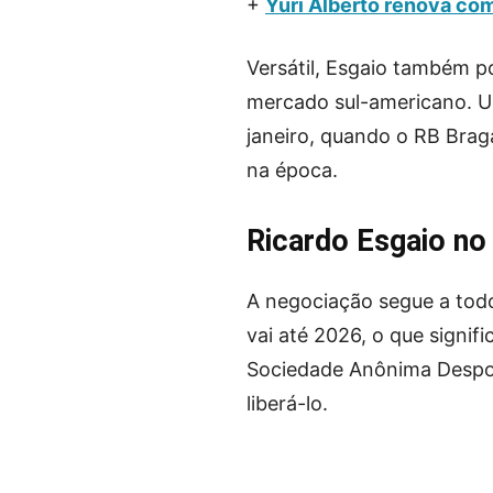
+
Yuri Alberto renova co
Versátil, Esgaio também p
mercado sul-americano. Um
janeiro, quando o RB Bra
na época.
Ricardo Esgaio no
A negociação segue a todo
vai até 2026, o que signif
Sociedade Anônima Despor
liberá-lo.