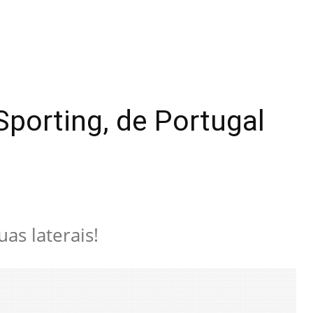
Sporting, de Portugal
as laterais!