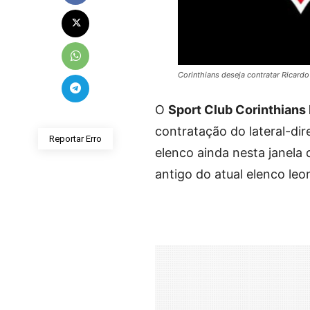
Corinthians deseja contratar Ricard
O
Sport Club Corinthians 
contratação do lateral-dir
Reportar Erro
elenco ainda nesta janela 
antigo do atual elenco leo