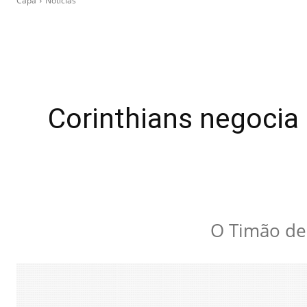
Capa
Notícias
Corinthians negocia 
O Timão des