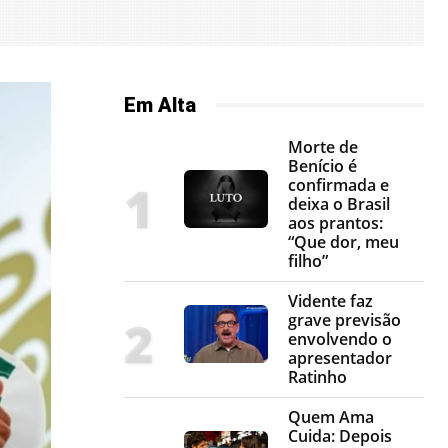
Em Alta
Morte de
Benício é
confirmada e
deixa o Brasil
aos prantos:
“Que dor, meu
filho”
Vidente faz
grave previsão
envolvendo o
apresentador
Ratinho
Quem Ama
Cuida: Depois