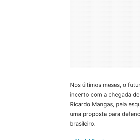
Nos últimos meses, o futu
incerto com a chegada de d
Ricardo Mangas, pela esqu
uma proposta para defender
brasileiro.