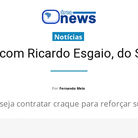
Notícias
com Ricardo Esgaio, do 
Por:
Fernando Melo
eja contratar craque para reforçar su