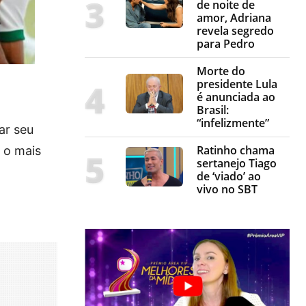
de noite de
amor, Adriana
revela segredo
para Pedro
Morte do
presidente Lula
é anunciada ao
Brasil:
“infelizmente”
ar seu
Ratinho chama
 o mais
sertanejo Tiago
de ‘viado’ ao
vivo no SBT