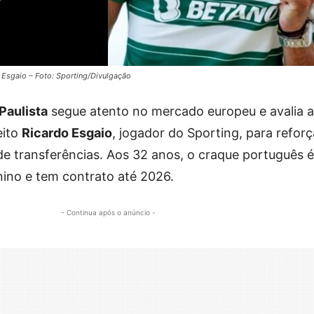
o Esgaio – Foto: Sporting/Divulgação
Paulista
segue atento no mercado europeu e avalia a
eito
Ricardo Esgaio
, jogador do Sporting, para reforç
de transferências. Aos 32 anos, o craque português é
nino e tem contrato até 2026.
- Continua após o anúncio -