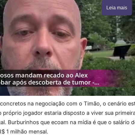
Leia mais
concretos na negociação com o Timão, o cenário es
o próprio jogador estaria disposto a viver sua primeir
gal. Burburinhos que ecoam na mídia é que o salário 
 R$ 1 milhão mensal.