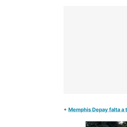
+
Memphis Depay falta a t