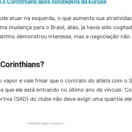
m o Corinthians após sondagens da Europa
ode atuar na esquerda, o que aumenta sua atrativida
a mudança para o Brasil, aliás, já havia sido cogita
gantino demonstrou interesse, mas a negociação não
 Corinthians?
 vapor e vale frisar que o contrato do atleta com o 
ica que ele está entrando no último ano de vínculo. Co
tiva (SAD) do clube não deve exigir uma quantia el
- Continua após o anúncio -