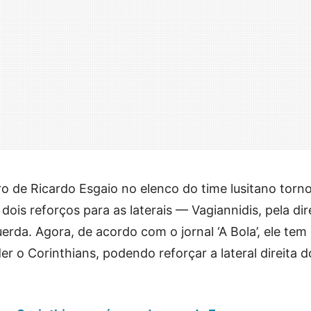
ro de Ricardo Esgaio no elenco do time lusitano torn
ois reforços para as laterais — Vagiannidis, pela dire
erda. Agora, de acordo com o jornal ‘A Bola’, ele te
 o Corinthians, podendo reforçar a lateral direita d