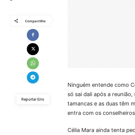
Compartilhe
Ninguém entende como Cél
só sai dali após a reunião
Reportar Erro
tamancas e as duas têm m
entra com os conselheiro
Célia Mara ainda tenta ped