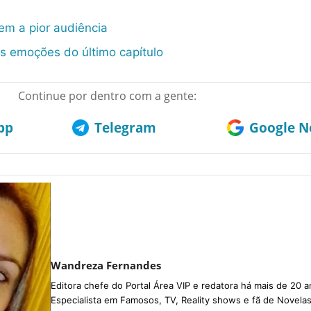
em a pior audiência
as emoções do último capítulo
Continue por dentro com a gente:
pp
Telegram
Google No
Wandreza Fernandes
Editora chefe do Portal Área VIP e redatora há mais de 20 a
Especialista em Famosos, TV, Reality shows e fã de Novelas