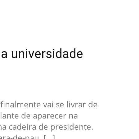
a universidade
inalmente vai se livrar de
plante de aparecer na
na cadeira de presidente.
ra-de-pau. […]