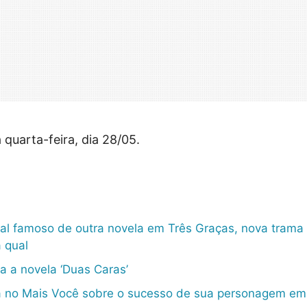
 quarta-feira, dia 28/05.
cal famoso de outra novela em Três Graças, nova trama
a qual
za a novela ‘Duas Caras’
la no Mais Você sobre o sucesso de sua personagem e