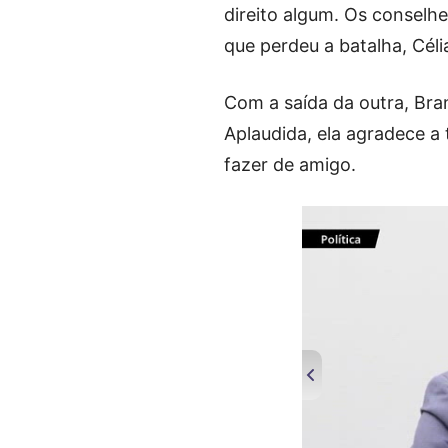
direito algum. Os conselh
que perdeu a batalha, Cél
Com a saída da outra, Bra
Aplaudida, ela agradece a 
fazer de amigo.