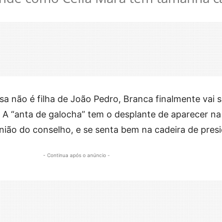
a não é filha de João Pedro, Branca finalmente vai se
! A “anta de galocha” tem o desplante de aparecer na
união do conselho, e se senta bem na cadeira de pres
- Continua após o anúncio -