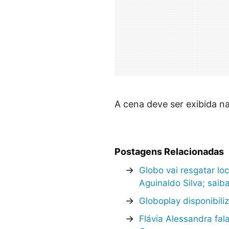
A cena deve ser exibida na
Postagens Relacionadas
→
Globo vai resgatar lo
Aguinaldo Silva; saib
→
Globoplay disponibili
→
Flávia Alessandra fa