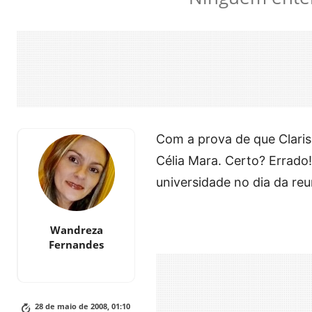
Com a prova de que Clariss
Célia Mara. Certo? Errado
universidade no dia da re
Wandreza
Fernandes
28 de maio de 2008, 01:10