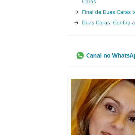
Caras
→
Final de Duas Caras t
→
Duas Caras: Confira 
Canal no WhatsA