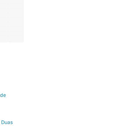
 de
m Duas