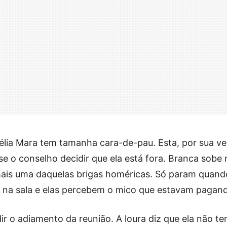
ia Mara tem tamanha cara-de-pau. Esta, por sua vez
, se o conselho decidir que ela está fora. Branca sobe
ais uma daquelas brigas homéricas. Só param quand
s na sala e elas percebem o mico que estavam pagan
ir o adiamento da reunião. A loura diz que ela não t