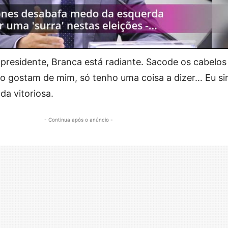
 presidente, Branca está radiante. Sacode os cabelos
não gostam de mim, só tenho uma coisa a dizer… Eu si
da vitoriosa.
- Continua após o anúncio -