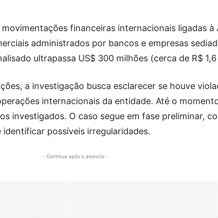
 movimentações financeiras internacionais ligadas à
erciais administrados por bancos e empresas sediad
alisado ultrapassa US$ 300 milhões (cerca de R$ 1,6 
ões, a investigação busca esclarecer se houve viol
operações internacionais da entidade. Até o moment
os investigados. O caso segue em fase preliminar, c
 identificar possíveis irregularidades.
- Continua após o anúncio -