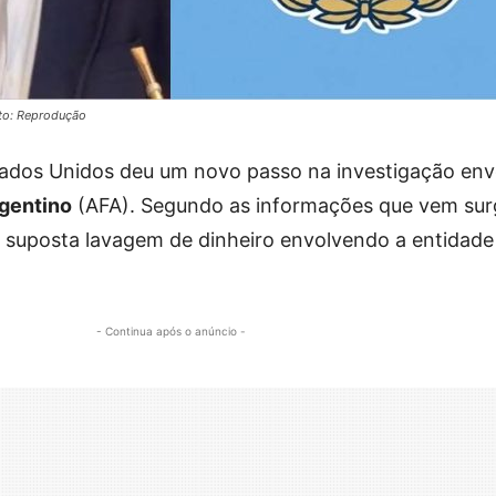
oto: Reprodução
stados Unidos deu um novo passo na investigação en
gentino
(AFA). Segundo as informações que vem sur
suposta lavagem de dinheiro envolvendo a entidade
- Continua após o anúncio -