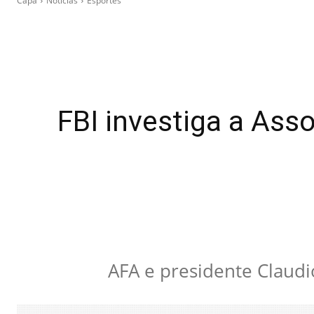
Capa
Notícias
Esportes
FBI investiga a Ass
AFA e presidente Claudi