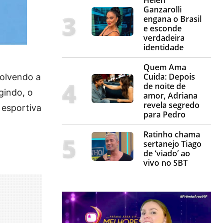
Ganzarolli
engana o Brasil
e esconde
verdadeira
identidade
Quem Ama
Cuida: Depois
volvendo a
de noite de
gindo, o
amor, Adriana
revela segredo
 esportiva
para Pedro
Ratinho chama
sertanejo Tiago
de ‘viado’ ao
vivo no SBT