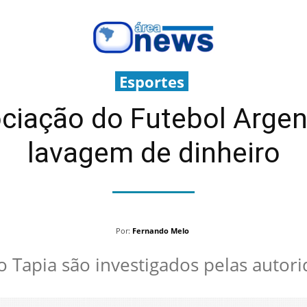
Esportes
ociação do Futebol Argen
lavagem de dinheiro
Por:
Fernando Melo
o Tapia são investigados pelas autor