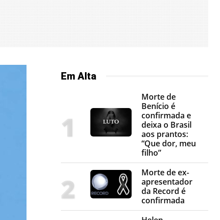
Em Alta
Morte de
Benício é
confirmada e
deixa o Brasil
aos prantos:
“Que dor, meu
filho”
Morte de ex-
apresentador
da Record é
confirmada
Helen