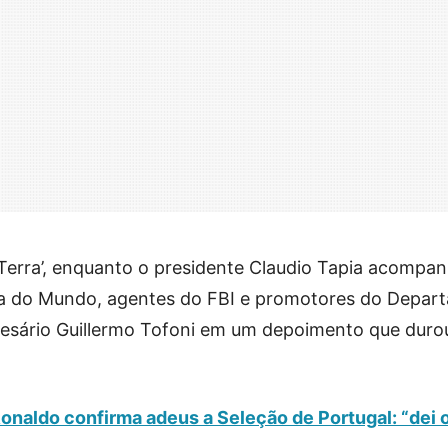
Terra’, enquanto o presidente Claudio Tapia acompan
a do Mundo, agentes do FBI e promotores do Depar
resário Guillermo Tofoni em um depoimento que duro
Ronaldo confirma adeus a Seleção de Portugal: “dei