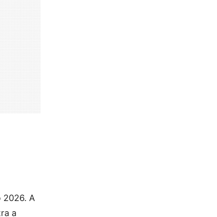
o 2026. A
ra a