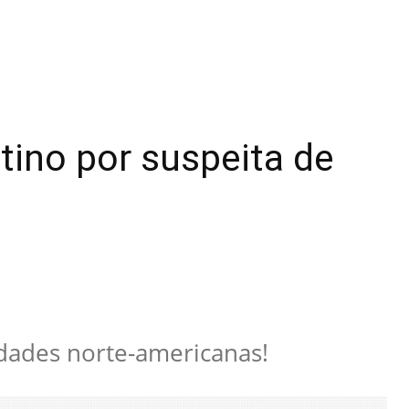
tino por suspeita de
idades norte-americanas!