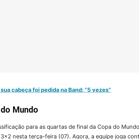
sua cabeça foi pedida na Band: “5 vezes”
a do Mundo
assificação para as quartas de final da Copa do Mund
3×2 nesta terça-feira (07). Agora, a equipe joga cont