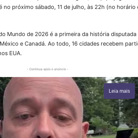
é no próximo sábado, 11 de julho, às 22h (no horário
do Mundo de 2026 é a primeira da história disputada
 México e Canadá. Ao todo, 16 cidades recebem part
 nos EUA.
- Continua após o anúncio -
Leia mais