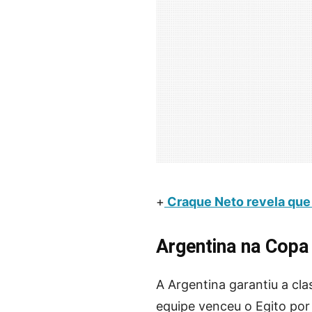
+
Craque Neto revela que 
Argentina na Cop
A Argentina garantiu a cl
equipe venceu o Egito por 