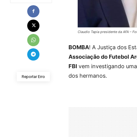
Claudio Tapia presidente da AFA – F
BOMBA
! A Justiça dos E
Associação do Futebol Ar
FBI
vem investigando uma 
dos hermanos.
Reportar Erro