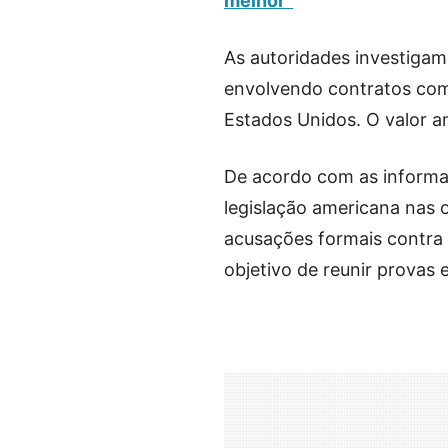
melhor”
As autoridades investigam
envolvendo contratos com
Estados Unidos. O valor an
De acordo com as informaç
legislação americana nas 
acusações formais contra 
objetivo de reunir provas e