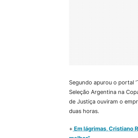
Segundo apurou o portal ‘
Seleção Argentina na Cop
de Justiça ouviram o emp
duas horas.
+
Em lágrimas, Cristiano 