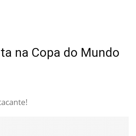
orita na Copa do Mundo
tacante!