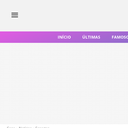
INÍCIO
ÚLTIMAS
FAMOS