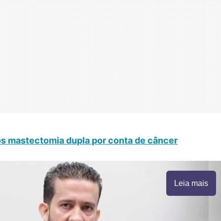
pós mastectomia dupla por conta de câncer
Leia mais