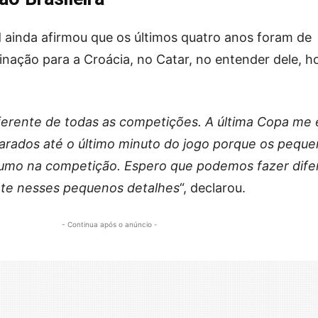
 ainda afirmou que os últimos quatro anos foram de
inação para a Croácia, no Catar, no entender dele, h
ferente de todas as competições. A última Copa me
arados até o último minuto do jogo porque os pequ
 rumo na competição. Espero que podemos fazer dife
nte nesses pequenos detalhes
“, declarou.
- Continua após o anúncio -