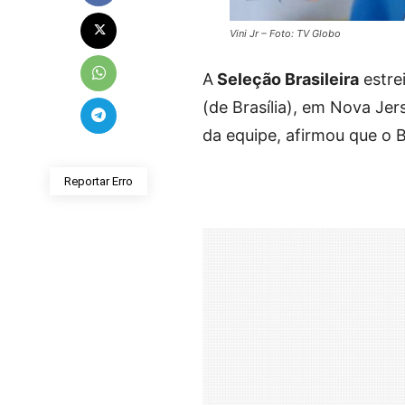
Vini Jr – Foto: TV Globo
A
Seleção Brasileira
estre
(de Brasília), em Nova Je
da equipe, afirmou que o 
Reportar Erro