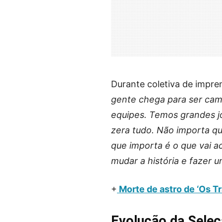
Durante coletiva de imprens
gente chega para ser cam
equipes. Temos grandes j
zera tudo. Não importa q
que importa é o que vai a
mudar a história e fazer
+
Morte de astro de ‘Os Tr
Evolução da Seleçã