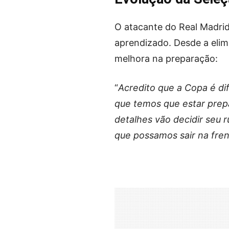
O atacante do Real Madrid
aprendizado. Desde a elim
melhora na preparação:
“
Acredito que a Copa é di
que temos que estar prep
detalhes vão decidir seu
que possamos sair na fre