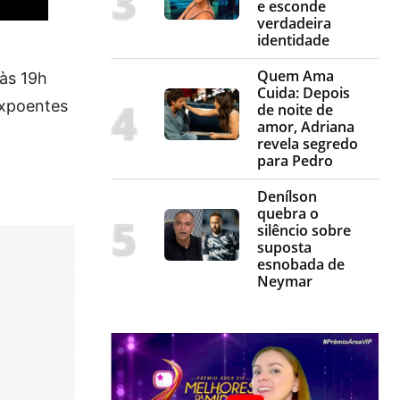
e esconde
verdadeira
identidade
Quem Ama
às 19h
Cuida: Depois
expoentes
de noite de
amor, Adriana
revela segredo
para Pedro
Denílson
quebra o
silêncio sobre
suposta
esnobada de
Neymar