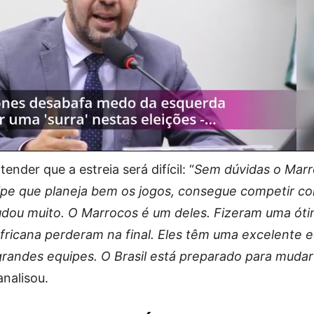
tender que a estreia será difícil: “
Sem dúvidas o Mar
pe que planeja bem os jogos, consegue competir co
udou muito. O Marrocos é um deles. Fizeram uma ót
ricana perderam na final. Eles têm uma excelente e
randes equipes. O Brasil está preparado para mudar
 analisou.