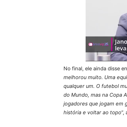
No final, ele ainda disse en
melhorou muito. Uma equi
qualquer um. O futebol m
do Mundo, mas na Copa Af
jogadores que jogam em g
história e voltar ao topo
“,