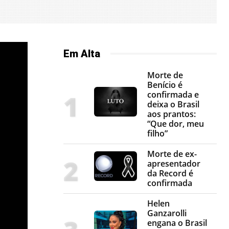
Em Alta
Morte de
Benício é
confirmada e
deixa o Brasil
aos prantos:
“Que dor, meu
filho”
Morte de ex-
apresentador
da Record é
confirmada
Helen
Ganzarolli
engana o Brasil