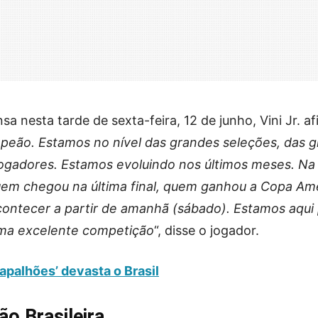
a nesta tarde de sexta-feira, 12 de junho, Vini Jr. af
peão. Estamos no nível das grandes seleções, das 
ogadores. Estamos evoluindo nos últimos meses. Na
uem chegou na última final, quem ganhou a Copa Amé
contecer a partir de amanhã (sábado). Estamos aqui
 uma excelente competição
“, disse o jogador.
apalhões’ devasta o Brasil
o Brasileira