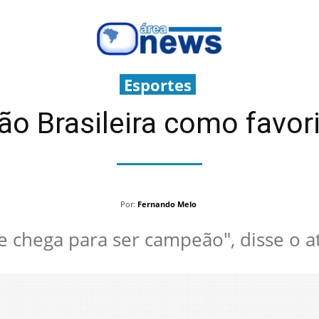
Esportes
ção Brasileira como fav
Por:
Fernando Melo
e chega para ser campeão", disse o a