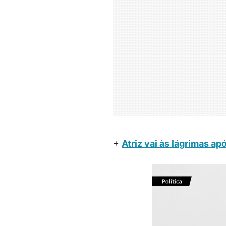
+
Atriz vai às lágrimas a