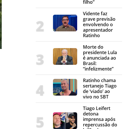
filho”
Vidente faz
grave previsão
envolvendo o
apresentador
Ratinho
Morte do
presidente Lula
é anunciada ao
Brasil:
“infelizmente”
Ratinho chama
sertanejo Tiago
de ‘viado’ ao
vivo no SBT
Tiago Leifert
detona
imprensa após
repercussão do