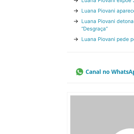
→
Luana Piovani expõe
→
Luana Piovani aparece
→
Luana Piovani detona
“Desgraça”
→
Luana Piovani pede p
Canal no WhatsA