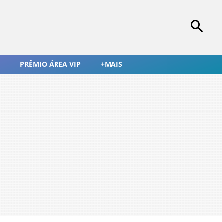
PRÊMIO ÁREA VIP
+MAIS