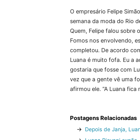
O empresário Felipe Simão
semana da moda do Rio de 
Quem, Felipe falou sobre
Fomos nos envolvendo, est
completou. De acordo com
Luana é muito fofa. Eu a a
gostaria que fosse com Lua
vez que a gente vê uma fo
afirmou ele. ”A Luana fica
Postagens Relacionadas
→
Depois de Janja, Luan