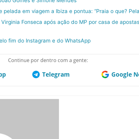
 João Gomes e Simone Mendes
 pelada em viagem a Ibiza e pontua: “Praia o que? Pel
 Virginia Fonseca após ação do MP por casa de apostas
elo fim do Instagram e do WhatsApp
Continue por dentro com a gente:
pp
Telegram
Google No