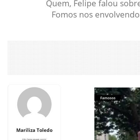
Quem, Felipe falou sob
Fomos nos envolvendo, 
Mariliza Toledo
http://www.areavip.com.br