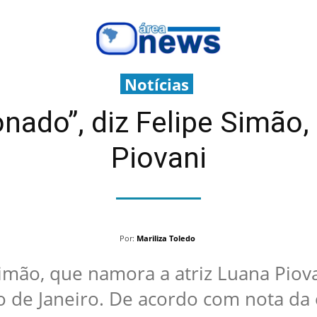
Notícias
onado”, diz Felipe Simão
Piovani
Por:
Mariliza Toledo
imão, que namora a atriz Luana Piova
de Janeiro. De acordo com nota da e