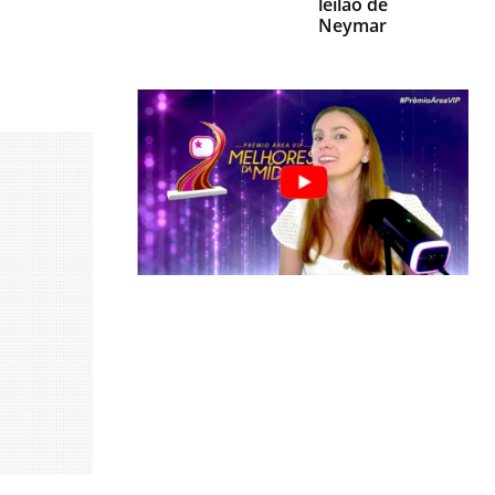
leilão de
Neymar