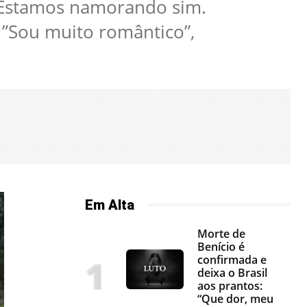
”Estamos namorando sim.
 ”Sou muito romântico”,
Em Alta
Morte de
Benício é
confirmada e
deixa o Brasil
aos prantos:
“Que dor, meu