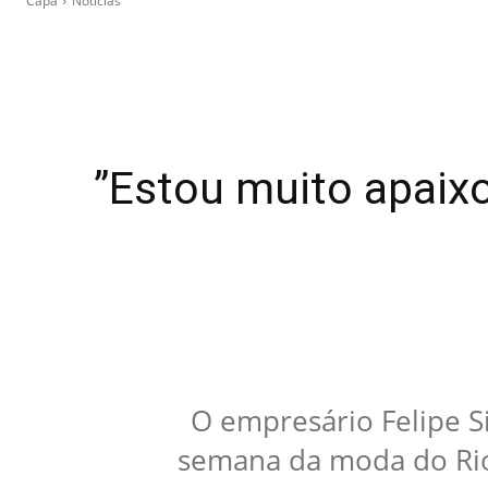
Capa
Notícias
”Estou muito apaix
O empresário Felipe S
semana da moda do Rio 