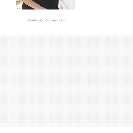
- Continua após o anúncio -