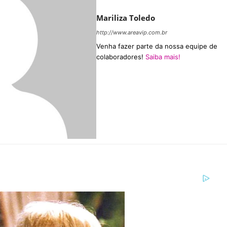
Mariliza Toledo
http://www.areavip.com.br
Venha fazer parte da nossa equipe de
colaboradores!
Saiba mais!