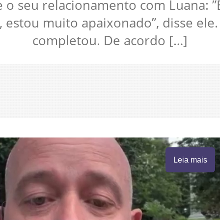
re o seu relacionamento com Luana: 
estou muito apaixonado”, disse ele.
completou. De acordo […]
Leia mais