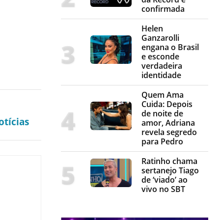
confirmada
Helen
Ganzarolli
engana o Brasil
e esconde
verdadeira
identidade
Quem Ama
Cuida: Depois
de noite de
tícias
amor, Adriana
revela segredo
para Pedro
Ratinho chama
sertanejo Tiago
de ‘viado’ ao
vivo no SBT