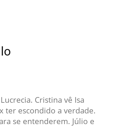
lo
crecia. Cristina vê Isa
lex ter escondido a verdade.
para se entenderem. Júlio e