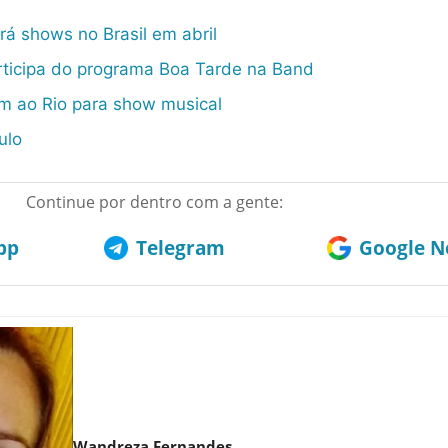
ará shows no Brasil em abril
ticipa do programa Boa Tarde na Band
m ao Rio para show musical
ulo
Continue por dentro com a gente:
pp
Telegram
Google No
Wandreza Fernandes