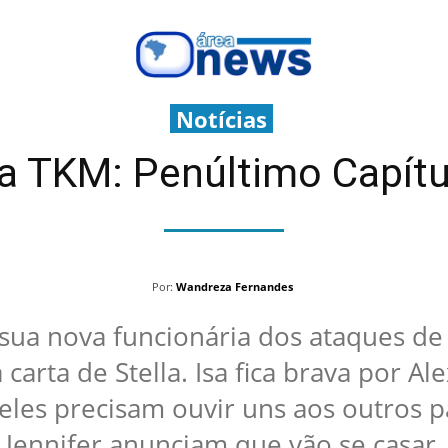
Notícias
sa TKM: Penúltimo Capítu
Por:
Wandreza Fernandes
ua nova funcionária dos ataques de Lu
carta de Stella. Isa fica brava por A
, eles precisam ouvir uns aos outros 
Jennifer anunciam que vão se casar.