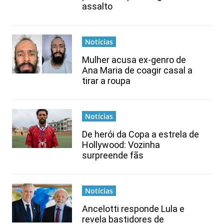
assalto
Notícias
Mulher acusa ex-genro de
Ana Maria de coagir casal a
tirar a roupa
Notícias
De herói da Copa a estrela de
Hollywood: Vozinha
surpreende fãs
Notícias
Ancelotti responde Lula e
revela bastidores de