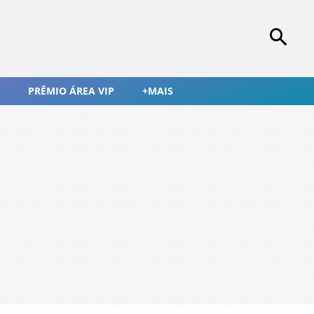
PRÊMIO ÁREA VIP
+MAIS