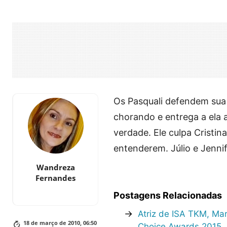
Os Pasquali defendem sua 
chorando e entrega a ela a
verdade. Ele culpa Cristin
entenderem. Júlio e Jenni
Wandreza
Fernandes
Postagens Relacionadas
→
Atriz de ISA TKM, Marí
18 de março de 2010, 06:50
Choice Awards 2015