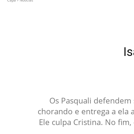
Capa
Notícias
I
Os Pasquali defendem s
chorando e entrega a ela a 
Ele culpa Cristina. No fim