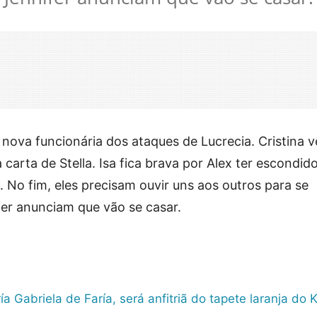
nova funcionária dos ataques de Lucrecia. Cristina v
 carta de Stella. Isa fica brava por Alex ter escondid
a. No fim, eles precisam ouvir uns aos outros para se
fer anunciam que vão se casar.
a Gabriela de Faría, será anfitriã do tapete laranja do K