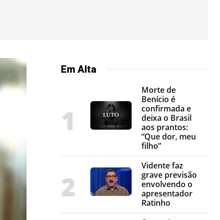
Em Alta
Morte de
Benício é
confirmada e
deixa o Brasil
aos prantos:
“Que dor, meu
filho”
Vidente faz
grave previsão
envolvendo o
apresentador
Ratinho