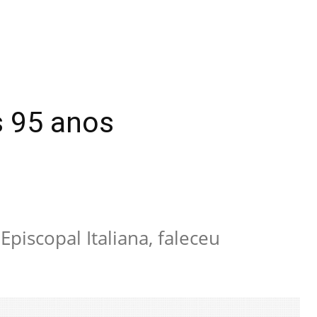
s 95 anos
piscopal Italiana, faleceu