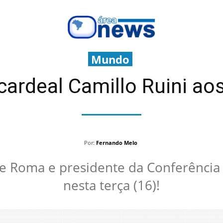
Mundo
cardeal Camillo Ruini ao
Por:
Fernando Melo
e Roma e presidente da Conferência E
nesta terça (16)!