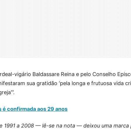
ardeal-vigário Baldassare Reina e pelo Conselho Epis
estaram sua gratidão ‘pela longa e frutuosa vida cri
reja”’.
s é confirmada aos 29 anos
de 1991 a 2008 — lê-se na nota — deixou uma marca