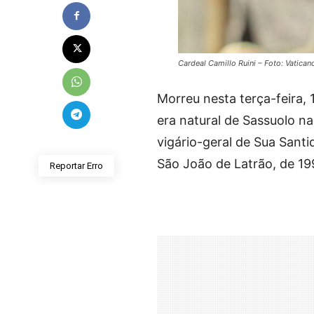
Cardeal Camillo Ruini – Foto: Vatican
Morreu nesta terça-feira, 
era natural de Sassuolo na 
vigário-geral de Sua Santi
São João de Latrão, de 19
Reportar Erro