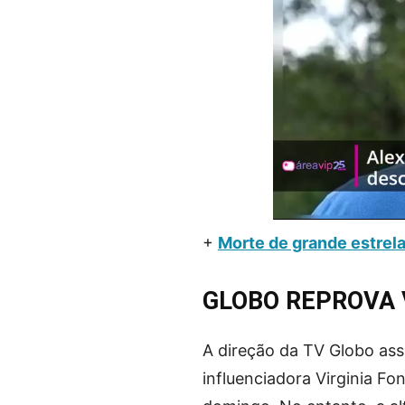
+
Morte de grande estrel
GLOBO REPROVA 
A direção da TV Globo as
influenciadora Virginia F