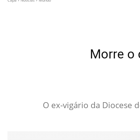
Capa
Notícias
Mundo
Morre o 
O ex-vigário da Diocese d