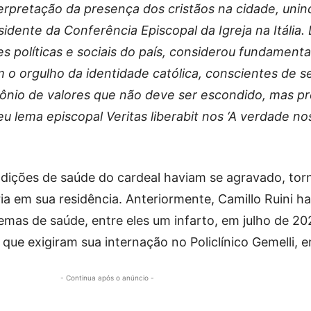
terpretação da presença dos cristãos na cidade, unin
idente da Conferência Episcopal da Igreja na Itália.
s políticas e sociais do país, considerou fundamenta
om o orgulho da identidade católica, conscientes de 
mônio de valores que não deve ser escondido, mas p
u lema episcopal Veritas liberabit nos ‘A verdade no
ndições de saúde do cardeal haviam se agravado, to
ria em sua residência. Anteriormente, Camillo Ruini ha
emas de saúde, entre eles um infarto, em julho de 20
 que exigiram sua internação no Policlínico Gemelli,
- Continua após o anúncio -