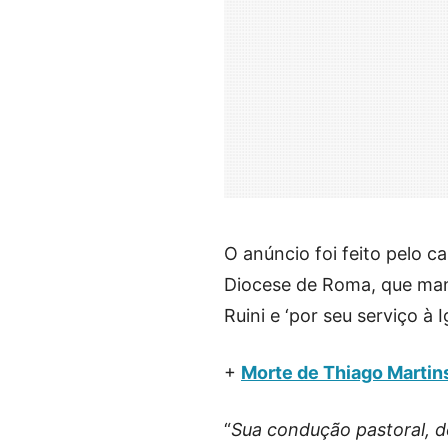
O anúncio foi feito pelo c
Diocese de Roma, que manif
Ruini e ‘por seu serviço à Ig
+
Morte de Thiago Martin
“
Sua condução pastoral, 