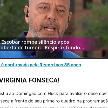
a é confirmada pela Record aos 35 anos
VIRGINIA FONSECA!
sistiu ao Domingão com Huck para avaliar o desempe
onseca à frente do seu primeiro quadro na programaç