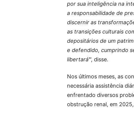
por sua inteligência na in
a responsabilidade de pres
discernir as transformaçõe
as transições culturais c
depositários de um patri
e defendido, cumprindo se
libertará’
“, disse.
Nos últimos meses, as co
necessária assistência diá
enfrentado diversos probl
obstrução renal, em 2025,