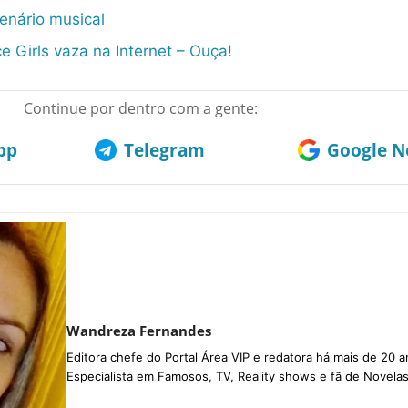
 cenário musical
 Girls vaza na Internet – Ouça!
Continue por dentro com a gente:
pp
Telegram
Google No
Wandreza Fernandes
Editora chefe do Portal Área VIP e redatora há mais de 20 a
Especialista em Famosos, TV, Reality shows e fã de Novelas