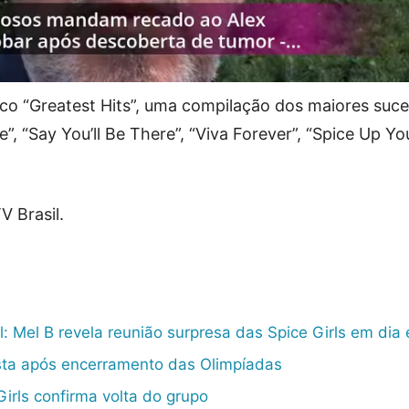
isco “Greatest Hits”, uma compilação dos maiores suc
, “Say You’ll Be There”, “Viva Forever”, “Spice Up You
 Brasil.
 Mel B revela reunião surpresa das Spice Girls em dia 
esta após encerramento das Olimpíadas
Girls confirma volta do grupo