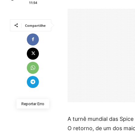
11:54
Compartilhe
Reportar Erro
A turnê mundial das Spice
O retorno, de um dos mai