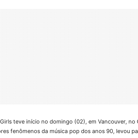
 Girls teve início no domingo (02), em Vancouver, no
ores fenômenos da música pop dos anos 90, levou pa