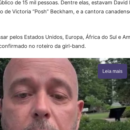
blico de 15 mil pessoas. Dentre elas, estavam Davi
do de Victoria “Posh” Beckham, e a cantora canadense
ssar pelos Estados Unidos, Europa, África do Sul e A
 confirmado no roteiro da girl-band.
Leia mais