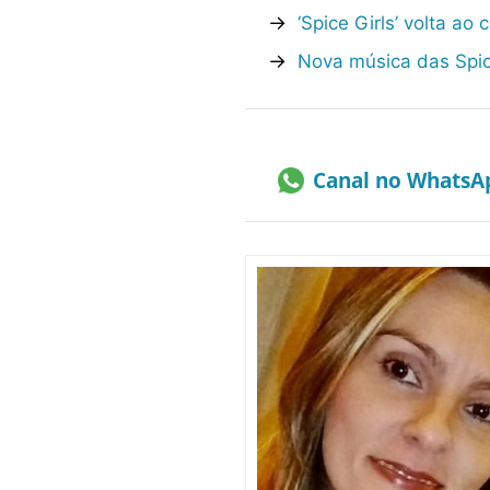
→
‘Spice Girls’ volta ao
→
Nova música das Spice
Canal no WhatsA