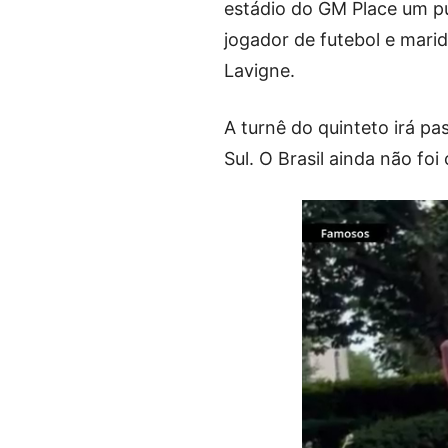
estádio do GM Place um pú
jogador de futebol e mari
Lavigne.
A turnê do quinteto irá pa
Sul. O Brasil ainda não foi