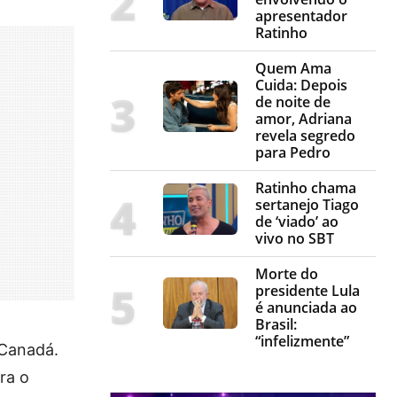
apresentador
Ratinho
Quem Ama
Cuida: Depois
de noite de
amor, Adriana
revela segredo
para Pedro
Ratinho chama
sertanejo Tiago
de ‘viado’ ao
vivo no SBT
Morte do
presidente Lula
é anunciada ao
Brasil:
“infelizmente”
 Canadá.
ra o