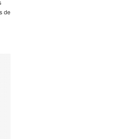
s
s de