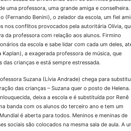
m de uma professora, uma grande amiga e conselheira.
o (Fernando Benini), o zelador da escola, um fiel ami
 nos conflitos provocados pela autoritária Olívia, qu
va da professora com relação aos alunos. Firmino
onários da escola e sabe lidar com cada um deles, at
 Kaplan), a exagerada professora de música, que
 das crianças e está sempre estressada.
ofessora Suzana (Lívia Andrade) chega para substituí
ação das crianças – Suzana quer o posto de Helena.
nlouquecida, deixa a escola e é substituída por Renê
ma banda com os alunos do terceiro ano e tem um
undial é aberta para todos. Meninos e meninas de
ses sociais são colocados na mesma sala de aula. A u