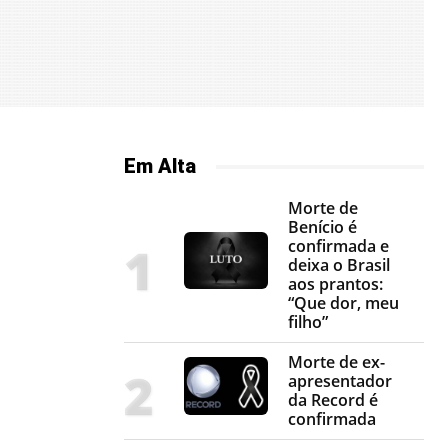
Em Alta
Morte de
Benício é
confirmada e
deixa o Brasil
aos prantos:
“Que dor, meu
filho”
Morte de ex-
apresentador
da Record é
confirmada