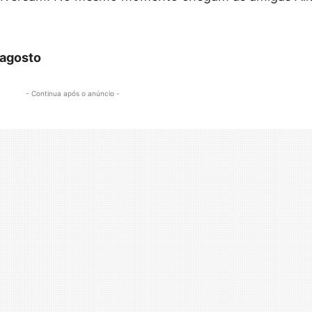
 agosto
- Continua após o anúncio -