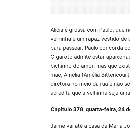
Alícia é grossa com Paulo, que n
velhinha e um rapaz vestido de b
para passear. Paulo concorda co
O garoto admite estar apaixonad
bichinho do amor, mas que existe 
mãe, Amélia (Amélia Bittencourt
diretora no meio da rua e não se
acredita que a velhinha seja um
Capítulo 378, quarta-feira, 24 
Jaime vai até a casa da Maria Jo