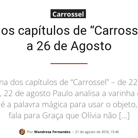
Carrossel
 capítulos de “Carross
a 26 de Agosto
a dos capítulos de “Carrossel” – de 22
, 22 de agosto Paulo analisa a varinh
 é a palavra mágica para usar o objet
fala para Graça que Olívia não […]
-
Por:
Wandreza Fernandes
21 de agosto de 2016, 15:46