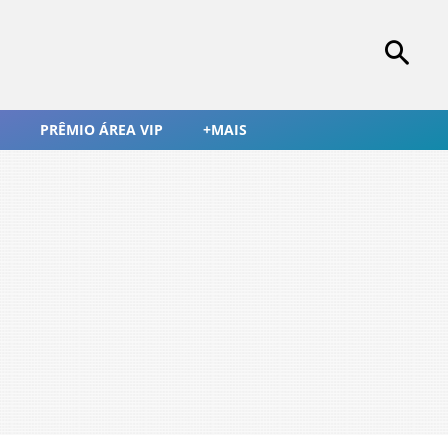
PRÊMIO ÁREA VIP
+MAIS