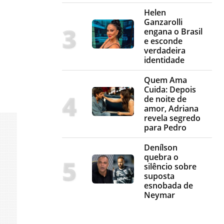
Helen
Ganzarolli
engana o Brasil
e esconde
verdadeira
identidade
Quem Ama
Cuida: Depois
de noite de
amor, Adriana
revela segredo
para Pedro
Denílson
quebra o
silêncio sobre
suposta
esnobada de
Neymar