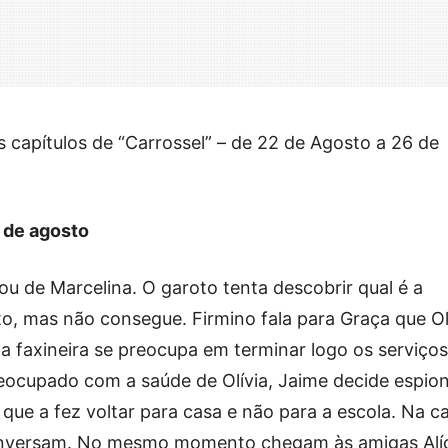
capítulos de “Carrossel” – de 22 de Agosto a 26 de
2 de agosto
ou de Marcelina. O garoto tenta descobrir qual é a
to, mas não consegue. Firmino fala para Graça que Ol
 a faxineira se preocupa em terminar logo os serviços
Preocupado com a saúde de Olívia, Jaime decide espion
que a fez voltar para casa e não para a escola. Na c
nversam. No mesmo momento chegam às amigas Alíc