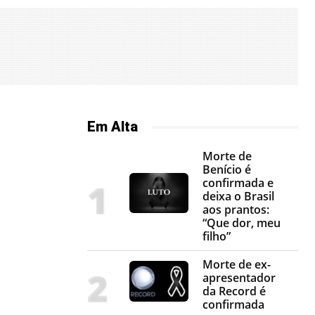
Em Alta
Morte de
Benício é
confirmada e
deixa o Brasil
aos prantos:
“Que dor, meu
filho”
Morte de ex-
apresentador
da Record é
confirmada