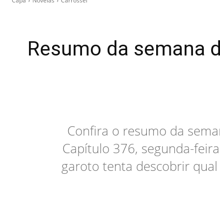
Capa
Novelas
Carrossel
Resumo da semana dos
Confira o resumo da seman
Capítulo 376, segunda-feira
garoto tenta descobrir qual