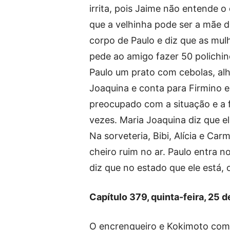
irrita, pois Jaime não entende 
que a velhinha pode ser a mãe d
corpo de Paulo e diz que as mu
pede ao amigo fazer 50 polichi
Paulo um prato com cebolas, alho
Joaquina e conta para Firmino e 
preocupado com a situação e a f
vezes. Maria Joaquina diz que e
Na sorveteria, Bibi, Alícia e 
cheiro ruim no ar. Paulo entra no
diz que no estado que ele está, 
Capítulo 379, quinta-feira, 25 
O encrenqueiro e Kokimoto com