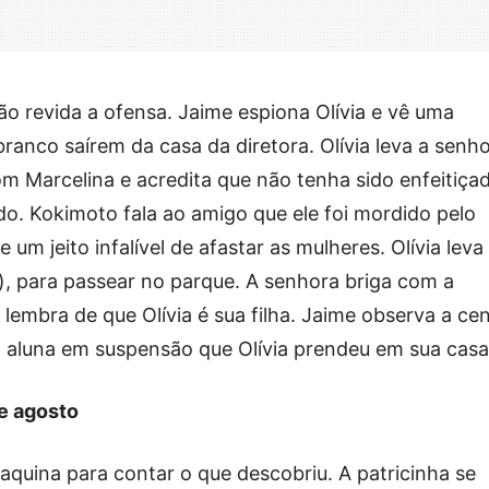
ão revida a ofensa. Jaime espiona Olívia e vê uma
ranco saírem da casa da diretora. Olívia leva a senh
m Marcelina e acredita que não tenha sido enfeitiça
o. Kokimoto fala ao amigo que ele foi mordido pelo
um jeito infalível de afastar as mulheres. Olívia leva
), para passear no parque. A senhora briga com a
 lembra de que Olívia é sua filha. Jaime observa a ce
a aluna em suspensão que Olívia prendeu em sua casa
de agosto
aquina para contar o que descobriu. A patricinha se