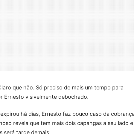
 “Claro que não. Só preciso de mais um tempo para
der Ernesto visivelmente debochado.
expirou há dias, Ernesto faz pouco caso da cobrança
noso revela que tem mais dois capangas a seu lado e
s será tarde demais.