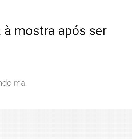
 à mostra após ser
ando mal