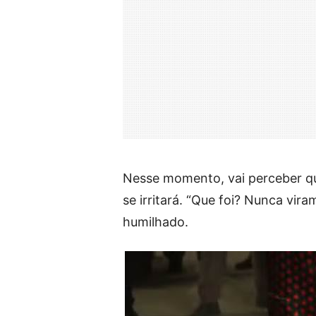
Nesse momento, vai perceber qu
se irritará. “Que foi? Nunca vir
humilhado.