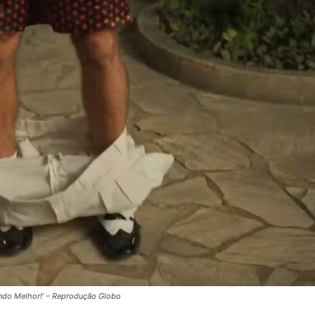
undo Melhor!’ – Reprodução Globo