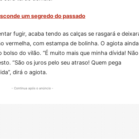
 esconde um segredo do passado
ntar fugir, acaba tendo as calças se rasgará e deixar
 vermelha, com estampa de bolinha. O agiota ainda
o bolso do vilão. “É muito mais que minha dívida! Não
esto. “São os juros pelo seu atraso! Quem pega
a”, dirá o agiota.
- Continua após o anúncio -