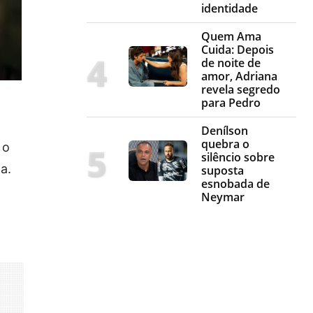
identidade
Quem Ama
Cuida: Depois
de noite de
amor, Adriana
revela segredo
para Pedro
Denílson
quebra o
 o
silêncio sobre
a.
suposta
esnobada de
Neymar