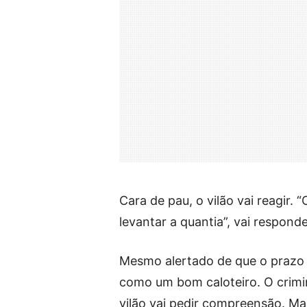
Cara de pau, o vilão vai reagir.
levantar a quantia”, vai respon
Mesmo alertado de que o prazo 
como um bom caloteiro. O crimi
vilão vai pedir compreensão. Ma