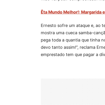
Êta Mundo Melhor!: Margarida
Ernesto sofre um ataque e, ao te
mostra uma cueca samba-canção
pega toda a quantia que tinha n
devo tanto assim!”, reclama Ern
emprestado tem que pagar a dívid