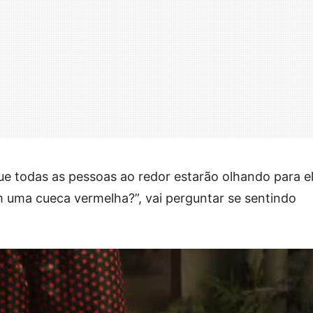
e todas as pessoas ao redor estarão olhando para el
am uma cueca vermelha?”, vai perguntar se sentindo