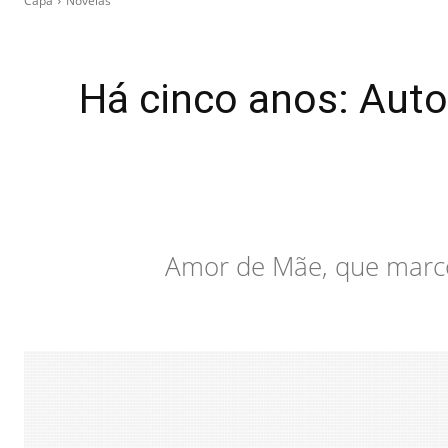
Capa
Novelas
Há cinco anos: Auto
Amor de Mãe, que marcou 