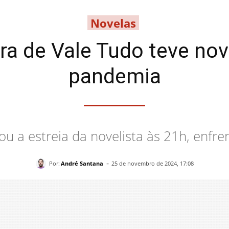
Novelas
ra de Vale Tudo teve nov
pandemia
a estreia da novelista às 21h, enfren
-
Por:
André Santana
25 de novembro de 2024, 17:08