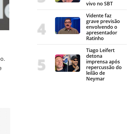
vivo no SBT
Vidente faz
grave previsão
envolvendo o
apresentador
Ratinho
Tiago Leifert
detona
o.
imprensa após
repercussão do
e
leilão de
Neymar