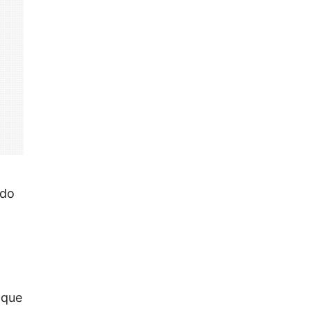
 do
 que