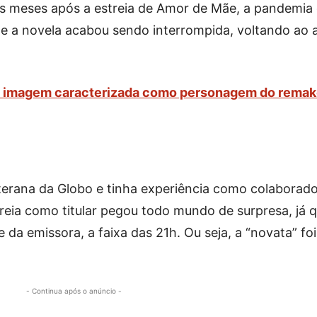
s meses após a estreia de Amor de Mãe, a pandemia
e a novela acabou sendo interrompida, voltando ao 
ra imagem caracterizada como personagem do rema
veterana da Globo e tinha experiência como colaborad
reia como titular pegou todo mundo de surpresa, já 
da emissora, a faixa das 21h. Ou seja, a “novata” foi
- Continua após o anúncio -