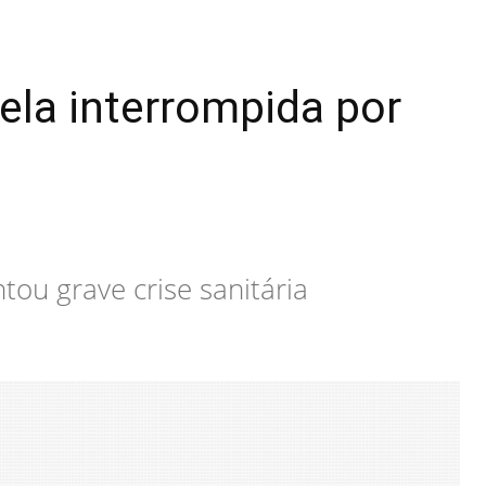
ela interrompida por
tou grave crise sanitária