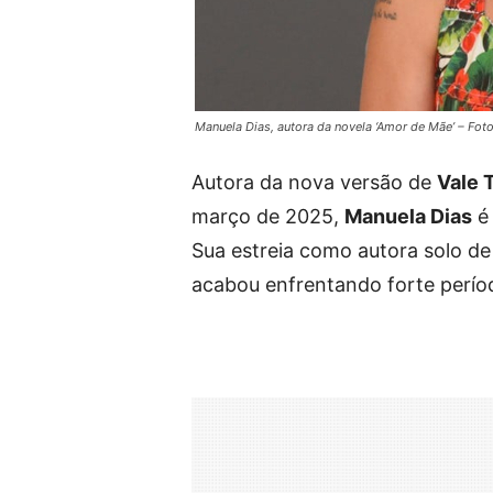
Manuela Dias, autora da novela ‘Amor de Mãe’ – Fot
Autora da nova versão de
Vale 
março de 2025,
Manuela Dias
é 
Sua estreia como autora solo d
acabou enfrentando forte períod