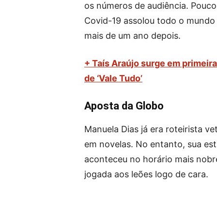
os números de audiência. Pouco
Covid-19 assolou todo o mundo 
mais de um ano depois.
+ Taís Araújo surge em primei
de ‘Vale Tudo’
Aposta da Globo
Manuela Dias já era roteirista 
em novelas. No entanto, sua est
aconteceu no horário mais nobre 
jogada aos leões logo de cara.