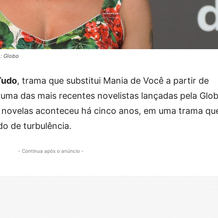
o: Globo
Tudo
, trama que substitui Mania de Você a partir de
uma das mais recentes novelistas lançadas pela Glob
e novelas aconteceu há cinco anos, em uma trama qu
o de turbulência.
- Continua após o anúncio -