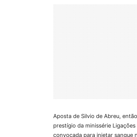
Aposta de Silvio de Abreu, entã
prestígio da minissérie Ligações 
convocada para injetar sangue n