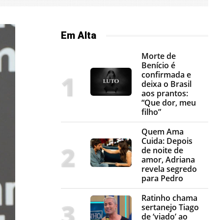
Em Alta
Morte de
Benício é
confirmada e
deixa o Brasil
aos prantos:
“Que dor, meu
filho”
Quem Ama
Cuida: Depois
de noite de
amor, Adriana
revela segredo
para Pedro
Ratinho chama
sertanejo Tiago
de ‘viado’ ao