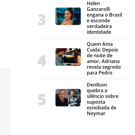
Helen
Ganzarolli
engana o Brasil
e esconde
verdadeira
identidade
Quem Ama
Cuida: Depois
de noite de
amor, Adriana
revela segredo
para Pedro
Denílson
quebra o
silêncio sobre
suposta
esnobada de
Neymar