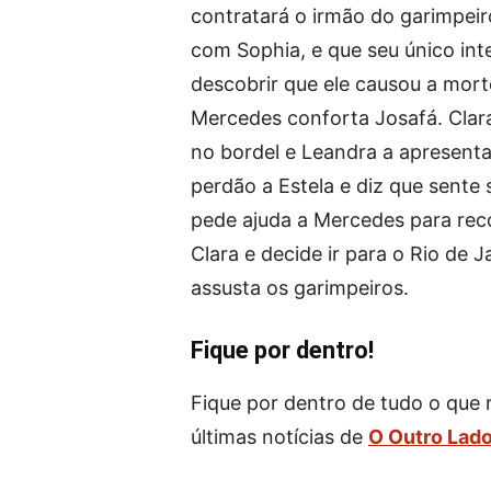
contratará o irmão do garimpeir
com Sophia, e que seu único int
descobrir que ele causou a morte
Mercedes conforta Josafá. Clara
no bordel e Leandra a apresent
perdão a Estela e diz que sente 
pede ajuda a Mercedes para rec
Clara e decide ir para o Rio de
assusta os garimpeiros.
Fique por dentro!
Fique por dentro de tudo o que 
últimas notícias de
O Outro Lado