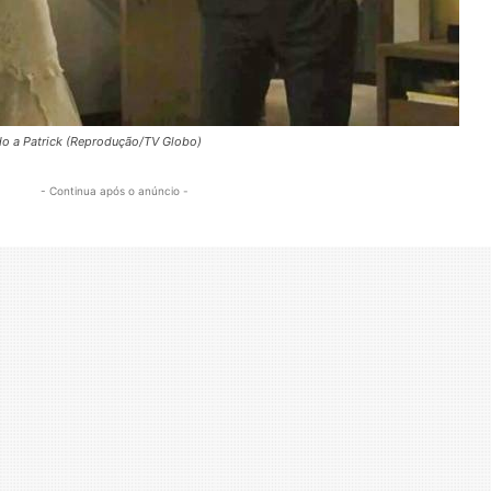
ido a Patrick (Reprodução/TV Globo)
- Continua após o anúncio -