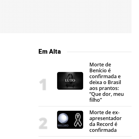
Em Alta
Morte de
Benício é
confirmada e
deixa o Brasil
aos prantos:
“Que dor, meu
filho”
Morte de ex-
apresentador
da Record é
confirmada