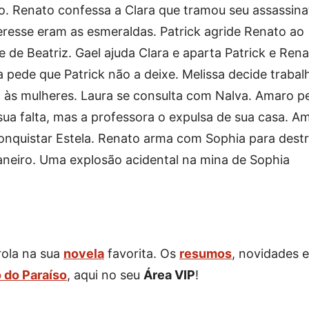
o. Renato confessa a Clara que tramou seu assassina
eresse eram as esmeraldas. Patrick agride Renato ao
 de Beatriz. Gael ajuda Clara e aparta Patrick e Rena
 pede que Patrick não a deixe. Melissa decide trabal
a às mulheres. Laura se consulta com Nalva. Amaro p
sua falta, mas a professora o expulsa de sua casa. A
onquistar Estela. Renato arma com Sophia para destr
 Janeiro. Uma explosão acidental na mina de Sophia
rola na sua
novela
favorita. Os
resumos
, novidades e
 do Paraíso
, aqui no seu
Área VIP
!