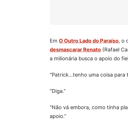
Em
O Outro Lado do Paraíso
, o 
desmascarar Renato
(Rafael Ca
a milionária busca o apoio do fi
“Patrick…tenho uma coisa para t
“Diga.”
“Não vá embora, como tinha pla
apoio.”