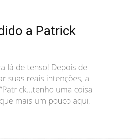
dido a Patrick
ra lá de tenso! Depois de
r suas reais intenções, a
. “Patrick…tenho uma coisa
Fique mais um pouco aqui,