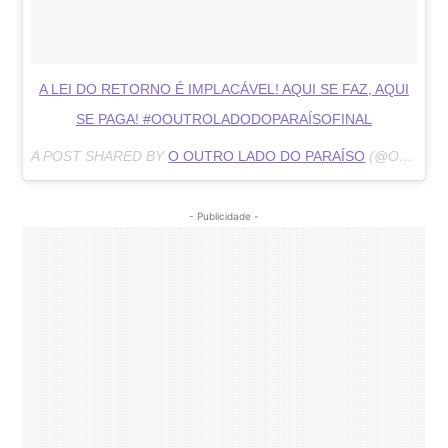
A LEI DO RETORNO É IMPLACÁVEL! AQUI SE FAZ, AQUI
SE PAGA! #OOUTROLADODOPARAÍSOFINAL
A POST SHARED BY
O OUTRO LADO DO PARAÍSO
(@OOUTROOLADODOPARAISO) ON
- Publicidade -