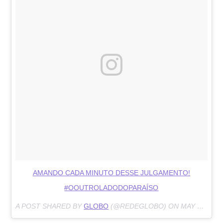
AMANDO CADA MINUTO DESSE JULGAMENTO!
#OOUTROLADODOPARAÍSO
A POST SHARED BY
GLOBO
(@REDEGLOBO) ON
MAY 11, 2018 AT 5:42PM PDT