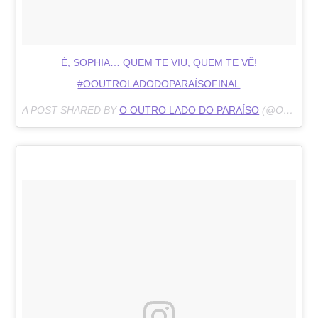
É, SOPHIA… QUEM TE VIU, QUEM TE VÊ!
#OOUTROLADODOPARAÍSOFINAL
A POST SHARED BY
O OUTRO LADO DO PARAÍSO
(@OOUTROOLADODOPARAISO) ON