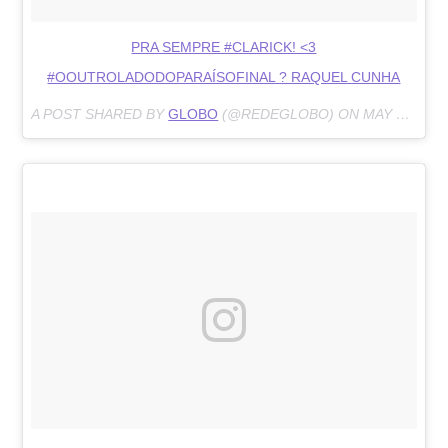
PRA SEMPRE #CLARICK! <3
#OOUTROLADODOPARAÍSOFINAL ? RAQUEL CUNHA
A POST SHARED BY
GLOBO
(@REDEGLOBO) ON
MAY 11, 2018 AT 7:26PM PDT