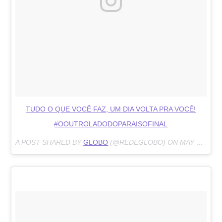
TUDO O QUE VOCÊ FAZ, UM DIA VOLTA PRA VOCÊ!
#OOUTROLADODOPARAISOFINAL
A POST SHARED BY
GLOBO
(@REDEGLOBO) ON
MAY 11, 2018 AT 6:03PM PDT