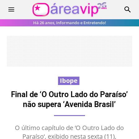
Há 26 anos, Informando e Entretendo!
Ibope
Final de ‘O Outro Lado do Paraíso’
não supera ‘Avenida Brasil’
O último capítulo de ‘O Outro Lado do
Paraíso‘, exibido nesta sexta (11),