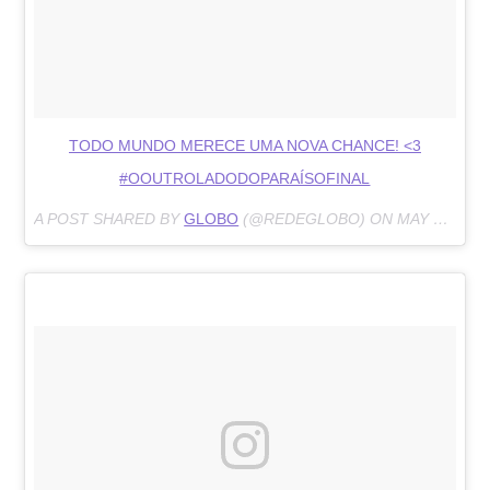
TODO MUNDO MERECE UMA NOVA CHANCE! <3
#OOUTROLADODOPARAÍSOFINAL
A POST SHARED BY
GLOBO
(@REDEGLOBO) ON
MAY 11, 2018 AT 7:07PM PDT