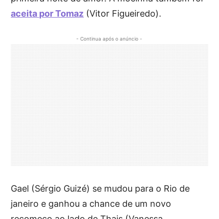
aceita por Tomaz
(Vitor Figueiredo).
- Continua após o anúncio -
Gael (Sérgio Guizé) se mudou para o Rio de
janeiro e ganhou a chance de um novo
recomeço ao lado de Thais (Vanessa