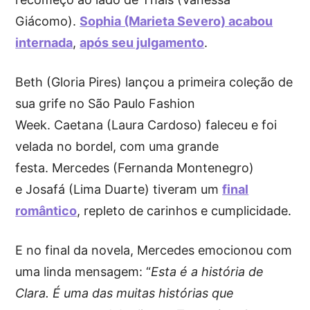
Giácomo).
Sophia (Marieta Severo) acabou
internada
,
após seu julgamento
.
Beth (Gloria Pires) lançou a primeira coleção de
sua grife no São Paulo Fashion
Week. Caetana (Laura Cardoso) faleceu e foi
velada no bordel, com uma grande
festa. Mercedes (Fernanda Montenegro)
e Josafá (Lima Duarte) tiveram um
final
romântico
, repleto de carinhos e cumplicidade.
E no final da novela, Mercedes emocionou com
uma linda mensagem: “
Esta é a história de
Clara. É uma das muitas histórias que