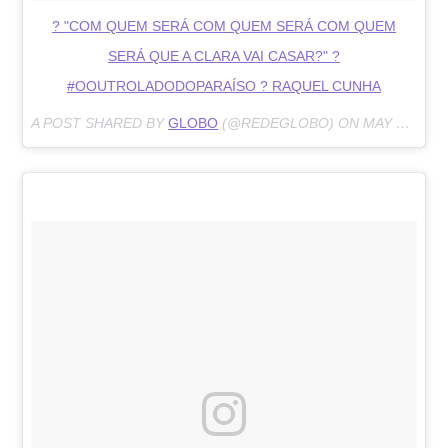
? "COM QUEM SERÁ COM QUEM SERÁ COM QUEM
SERÁ QUE A CLARA VAI CASAR?" ?
#OOUTROLADODOPARAÍSO ? RAQUEL CUNHA
A POST SHARED BY
GLOBO
(@REDEGLOBO) ON
MAY 11, 2018 AT 2:37PM PDT