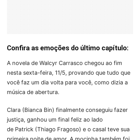
Confira as emoções do último capítulo:
A novela de Walcyr Carrasco chegou ao fim
nesta sexta-feira, 11/5, provando que tudo que
você faz um dia volta para você, como dizia a
música de abertura.
Clara (Bianca Bin) finalmente conseguiu fazer
justiça, ganhou um final feliz ao lado
de Patrick (Thiago Fragoso) e o casal teve sua
primeira noite de amor. A mocinha também foi