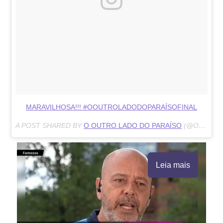
MARAVILHOSA!!! #OOUTROLADODOPARAÍSOFINAL
A POST SHARED BY
O OUTRO LADO DO PARAÍSO
(@OOUTROOLADODOPARAISO) ON
Leia mais