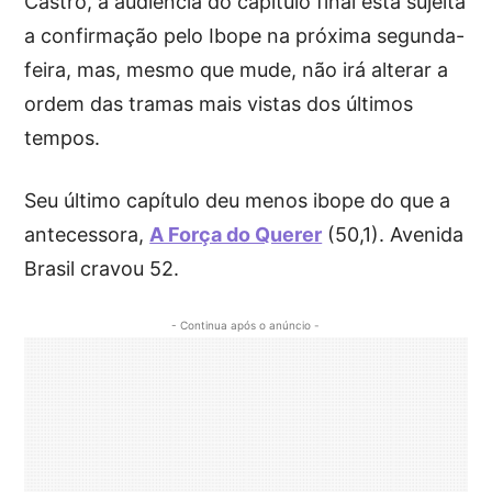
Castro, a audiência do capítulo final está sujeita
a confirmação pelo Ibope na próxima segunda-
feira, mas, mesmo que mude, não irá alterar a
ordem das tramas mais vistas dos últimos
tempos.
Seu último capítulo deu menos ibope do que a
antecessora,
A Força do Querer
(50,1). Avenida
Brasil cravou 52.
- Continua após o anúncio -