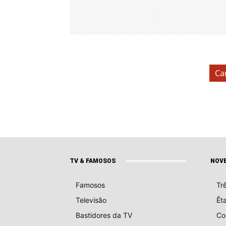
Ca
TV & FAMOSOS
NOV
Famosos
Tr
Televisão
Êt
Bastidores da TV
Co