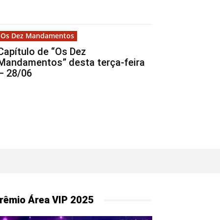
Os Dez Mandamentos
Capítulo de “Os Dez
Mandamentos” desta terça-feira
– 28/06
rêmio Área VIP 2025