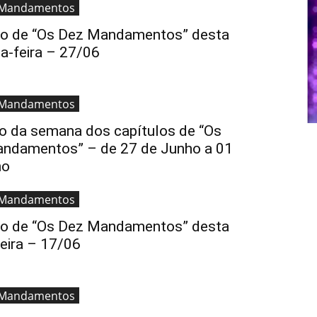
 Mandamentos
lo de “Os Dez Mandamentos” desta
a-feira – 27/06
 Mandamentos
 da semana dos capítulos de “Os
ndamentos” – de 27 de Junho a 01
ho
 Mandamentos
lo de “Os Dez Mandamentos” desta
eira – 17/06
 Mandamentos