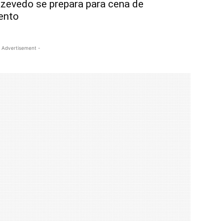
zevedo se prepara para cena de
ento
 Advertisement -