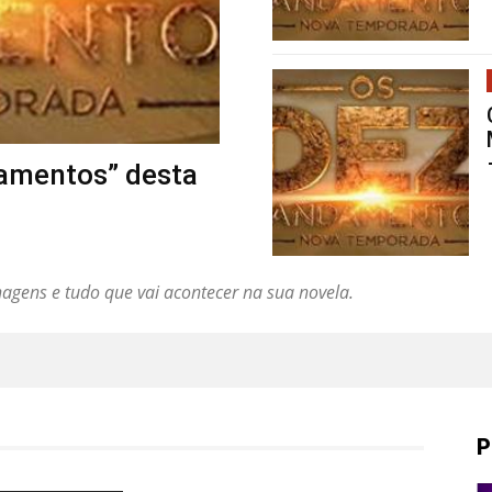
amentos” desta
agens e tudo que vai acontecer na sua novela.
P