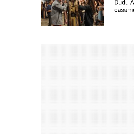
Dudu A
casam
-