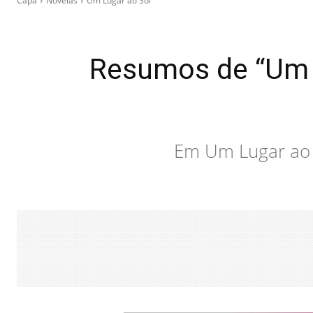
Capa
Novelas
Um Lugar ao Sol
Resumos de “Um 
Em Um Lugar ao S