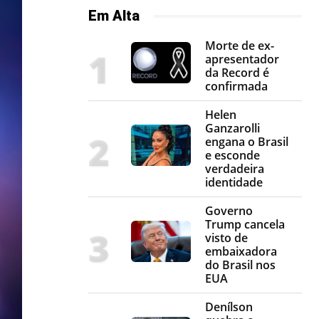
Em Alta
Morte de ex-
apresentador
da Record é
confirmada
Helen
Ganzarolli
engana o Brasil
e esconde
verdadeira
identidade
Governo
Trump cancela
visto de
embaixadora
do Brasil nos
EUA
Denílson