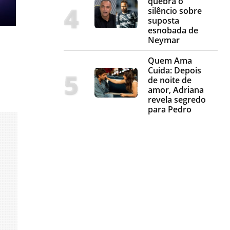
quebra o
silêncio sobre
suposta
esnobada de
Neymar
Quem Ama
Cuida: Depois
de noite de
amor, Adriana
revela segredo
para Pedro