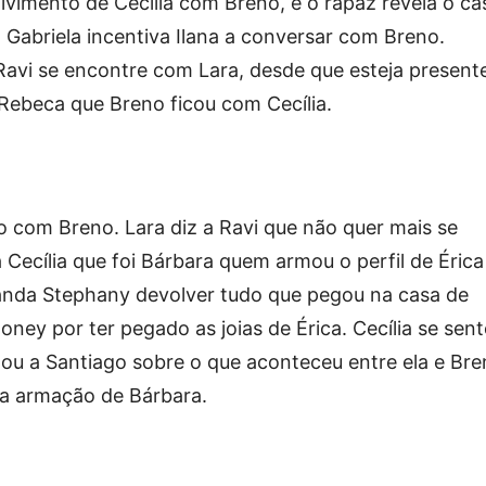
lvimento de Cecília com Breno, e o rapaz revela o ca
 Gabriela incentiva Ilana a conversar com Breno.
avi se encontre com Lara, desde que esteja present
 Rebeca que Breno ficou com Cecília.
o com Breno. Lara diz a Ravi que não quer mais se
 Cecília que foi Bárbara quem armou o perfil de Érica
manda Stephany devolver tudo que pegou na casa de
ney por ter pegado as joias de Érica. Cecília se sent
ou a Santiago sobre o que aconteceu entre ela e Bre
a armação de Bárbara.