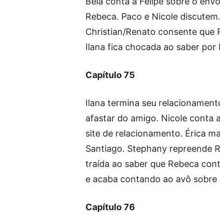
Bela conta a Felipe sobre o envo
Rebeca. Paco e Nicole discutem.
Christian/Renato consente que R
Ilana fica chocada ao saber por
Capítulo 75
Ilana termina seu relacionament
afastar do amigo. Nicole conta a
site de relacionamento. Érica 
Santiago. Stephany repreende Ro
traída ao saber que Rebeca cont
e acaba contando ao avô sobre 
Capítulo 76