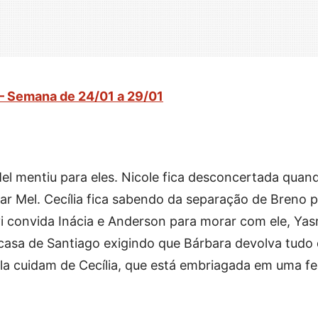
– Semana de 24/01 a 29/01
l mentiu para eles. Nicole fica desconcertada quan
rar Mel. Cecília fica sabendo da separação de Breno 
avi convida Inácia e Anderson para morar com ele, Ya
casa de Santiago exigindo que Bárbara devolva tudo
ela cuidam de Cecília, que está embriagada em uma fe