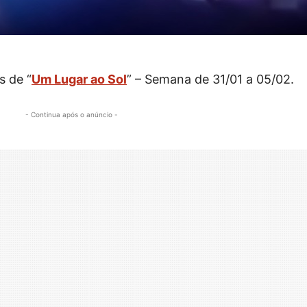
s de “
Um Lugar ao Sol
” – Semana de 31/01 a 05/02.
- Continua após o anúncio -