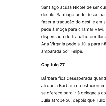
Santiago acusa Nicole de ser cú
desfile. Santiago pede desculpas
fazer a tradução do desfile em s
pede à moça para chamar Ravi. 
dispensado do trabalho por Ilana
Ana Virgínia pede a Júlia para nã
amparada por Felipe.
Capítulo 77
Bárbara fica desesperada quando
atropela Bárbara no estacionam
se oferece para ir à delegacia c
Júlia atropelou, depois que Túli