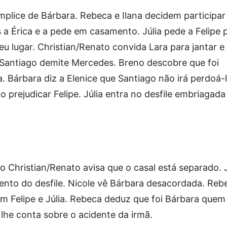
mplice de Bárbara. Rebeca e Ilana decidem participar
 a Érica e a pede em casamento. Júlia pede a Felipe 
eu lugar. Christian/Renato convida Lara para jantar e
Santiago demite Mercedes. Breno descobre que foi
. Bárbara diz a Elenice que Santiago não irá perdoá-l
o prejudicar Felipe. Júlia entra no desfile embriagada
 Christian/Renato avisa que o casal está separado. J
ento do desfile. Nicole vê Bárbara desacordada. Reb
om Felipe e Júlia. Rebeca deduz que foi Bárbara quem
o lhe conta sobre o acidente da irmã.