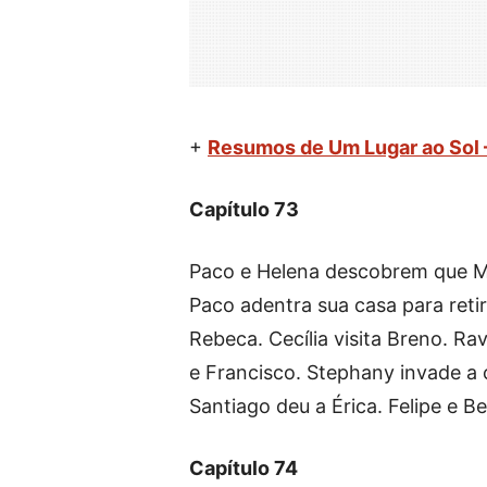
+
Resumos de Um Lugar ao Sol 
Capítulo 73
Paco e Helena descobrem que Me
Paco adentra sua casa para reti
Rebeca. Cecília visita Breno. R
e Francisco. Stephany invade a 
Santiago deu a Érica. Felipe e B
Capítulo 74