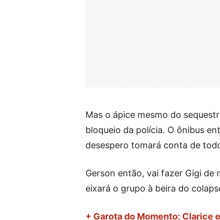
Mas o ápice mesmo do sequestro
bloqueio da polícia. O ônibus en
desespero tomará conta de tod
Gerson então, vai fazer Gigi de
eixará o grupo à beira do colaps
+ Garota do Momento: Clarice 