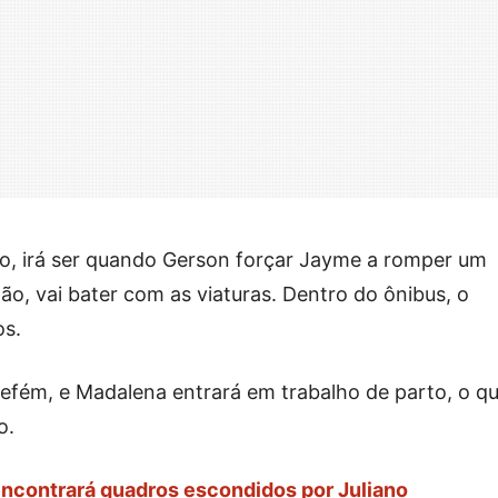
, irá ser quando Gerson forçar Jayme a romper um
tão, vai bater com as viaturas. Dentro do ônibus, o
os.
 refém, e Madalena entrará em trabalho de parto, o q
o.
encontrará quadros escondidos por Juliano