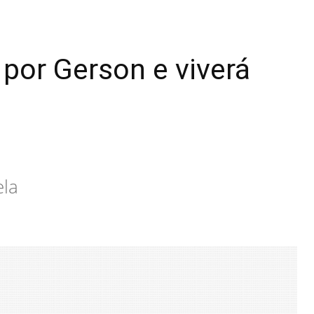
por Gerson e viverá
ela