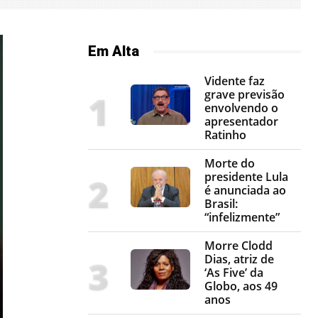
Em Alta
Vidente faz
grave previsão
envolvendo o
apresentador
Ratinho
Morte do
presidente Lula
é anunciada ao
Brasil:
“infelizmente”
Morre Clodd
Dias, atriz de
‘As Five’ da
Globo, aos 49
anos