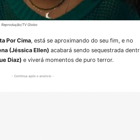
o: Reprodução/TV Globo
ta Por Cima
, está se aproximando do seu fim, e no
na (Jéssica Ellen)
acabará sendo sequestrada dent
ue Diaz)
e viverá momentos de puro terror.
- Continua após o anúncio -