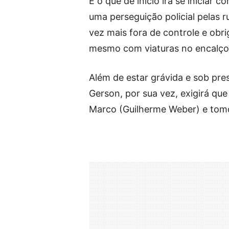
E o que de início irá se iniciar
uma perseguição policial pelas r
vez mais fora de controle e obri
mesmo com viaturas no encalço
Além de estar grávida e sob pre
Gerson, por sua vez, exigirá q
Marco (Guilherme Weber) e tomo