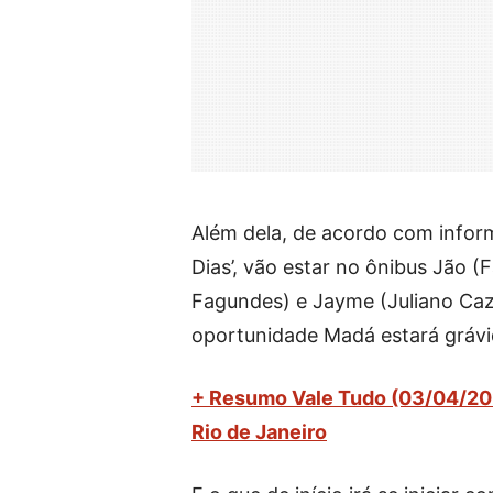
Além dela, de acordo com inform
Dias’, vão estar no ônibus Jão (F
Fagundes) e Jayme (Juliano Caz
oportunidade Madá estará grávi
+ Resumo Vale Tudo (03/04/202
Rio de Janeiro