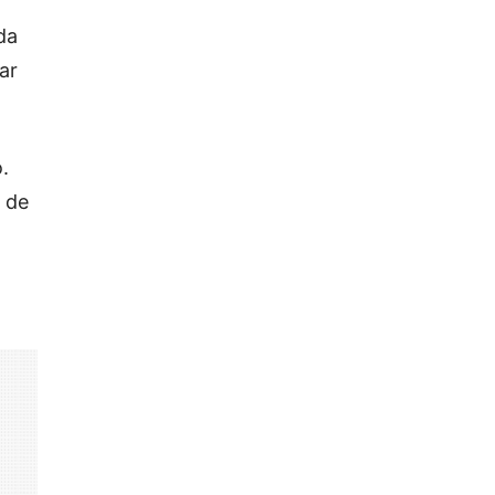
m
da
ar
.
 de