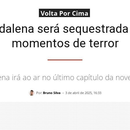
Volta Por Cima
dalena será sequestrada 
momentos de terror
na irá ao ar no último capítulo da nov
-
Por:
Bruno Silva
3 de abril de 2025, 16:33