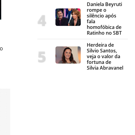
Daniela Beyruti
rompe o
silêncio após
fala
homofóbica de
Ratinho no SBT
Herdeira de
ro
Silvio Santos,
veja o valor da
fortuna de
Silvia Abravanel