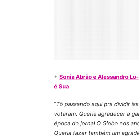
+
Sonia Abrão e Alessandro Lo-
é Sua
“
Tô passando aqui pra dividir 
votaram. Queria agradecer a g
época do jornal O Globo nos a
Queria fazer também um agrade