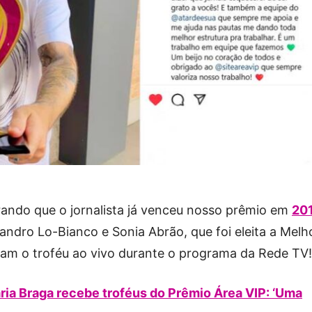
ando que o jornalista já venceu nosso prêmio em
20
sandro Lo-Bianco e Sonia Abrão, que foi eleita a Melh
am o troféu ao vivo durante o programa da Rede TV!
ria Braga recebe troféus do Prêmio Área VIP: ‘Uma