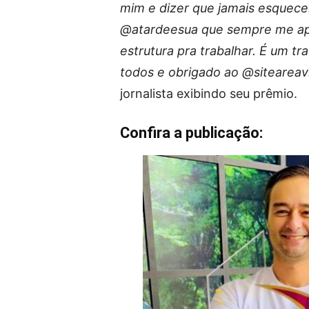
mim e dizer que jamais esquece
@atardeesua que sempre me apo
estrutura pra trabalhar. É um 
todos e obrigado ao @siteareav
jornalista exibindo seu prêmio.
Confira a publicação: