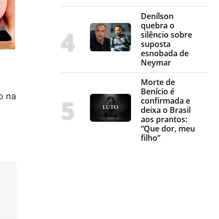
Denílson
quebra o
silêncio sobre
suposta
esnobada de
Neymar
Morte de
Benício é
o na
confirmada e
deixa o Brasil
aos prantos:
“Que dor, meu
filho”