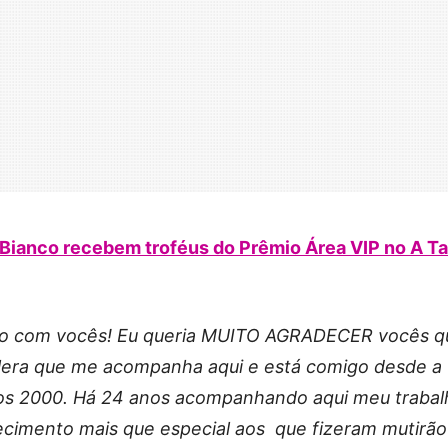
Bianco recebem troféus do Prêmio Área VIP no A T
isso com vocês! Eu queria MUITO AGRADECER vocês q
alera que me acompanha aqui e está comigo desde a
nos 2000. Há 24 anos acompanhando aqui meu trabal
cimento mais que especial aos que fizeram mutirão