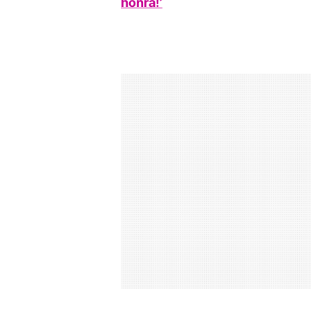
honra!’