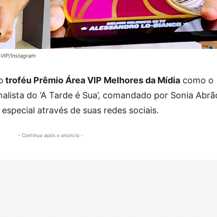
 VIP/Instagram
o
troféu Prêmio Área VIP Melhores da Mídia
como o
nalista do ‘A Tarde é Sua’, comandado por Sonia Abrã
special através de suas redes sociais.
- Continua após o anúncio -