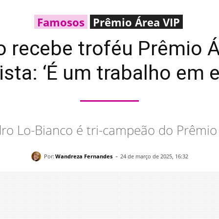
Famosos
Prêmio Área VIP
o recebe troféu Prêmio 
ista: ‘É um trabalho em e
ro Lo-Bianco é tri-campeão do Prêmio
-
Por:
Wandreza Fernandes
24 de março de 2025, 16:32