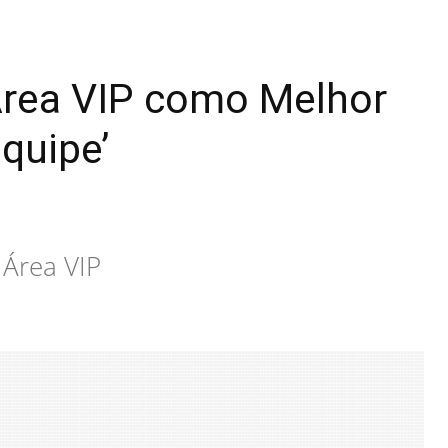
Área VIP como Melhor
quipe’
 Área VIP