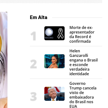
Em Alta
Morte de ex-
apresentador
da Record é
confirmada
Helen
Ganzarolli
engana o Brasil
e esconde
verdadeira
identidade
Governo
Trump cancela
visto de
embaixadora
do Brasil nos
EUA