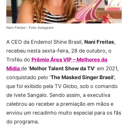
Nani Freitas – Foto: Instagram
A CEO da Endemol Shine Brasil,
Nani Freitas
,
recebeu nesta sexta-feira, 28 de outubro, o
Troféu do
Prêmio Área VIP – Melhores da
Mídia
de ‘
Melhor Talent Show da TV
‘ em 2021,
conquistado pelo ‘
The Masked Singer Brasil
‘,
que foi exibido pela TV Globo, sob o comando
de Ivete Sangalo. Sendo assim, a executiva
celebrou ao receber a premiação em mãos e
enviou um recadinho muito especial para os fãs
do programa.