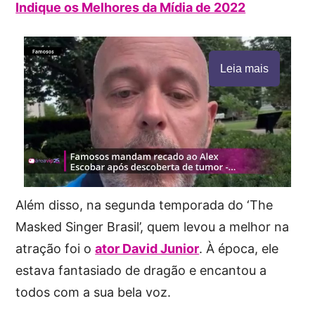
Indique os Melhores da Mídia de 2022
Leia mais
Além disso, na segunda temporada do ‘The
Masked Singer Brasil’, quem levou a melhor na
atração foi o
ator David Junior
. À época, ele
estava fantasiado de dragão e encantou a
todos com a sua bela voz.