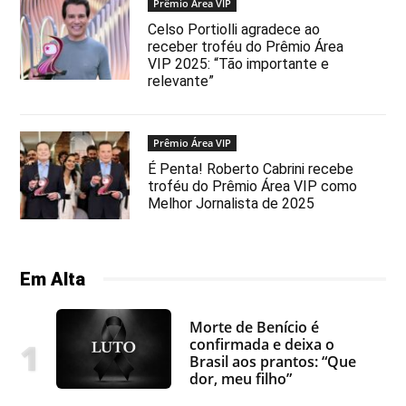
Prêmio Área VIP
Celso Portiolli agradece ao
receber troféu do Prêmio Área
VIP 2025: “Tão importante e
relevante”
Prêmio Área VIP
É Penta! Roberto Cabrini recebe
troféu do Prêmio Área VIP como
Melhor Jornalista de 2025
Em Alta
Morte de Benício é
confirmada e deixa o
Brasil aos prantos: “Que
dor, meu filho”