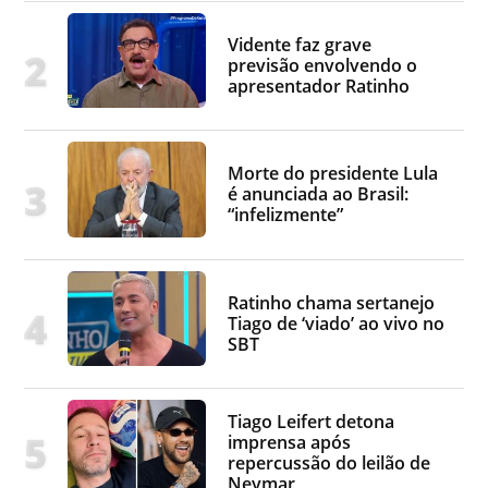
Vidente faz grave
previsão envolvendo o
apresentador Ratinho
Morte do presidente Lula
é anunciada ao Brasil:
“infelizmente”
Ratinho chama sertanejo
Tiago de ‘viado’ ao vivo no
SBT
Tiago Leifert detona
imprensa após
repercussão do leilão de
Neymar