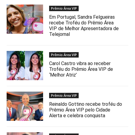
Prêmio Área VIP
Em Portugal, Sandra Felgueiras
recebe Troféu do Prêmio Área
VIP de Melhor Apresentadora de
Telejornal
Prêmio Área VIP
Carol Castro vibra ao receber
Troféu do Prêmio Área VIP de
‘Melhor Atriz’
Prêmio Área VIP
Reinaldo Gottino recebe troféu do
Prêmio Área VIP pelo Cidade
Alerta e celebra conquista