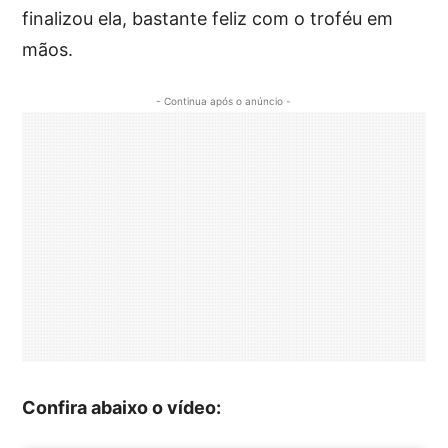
finalizou ela, bastante feliz com o troféu em
mãos.
- Continua após o anúncio -
Confira abaixo o vídeo: