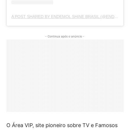
A POST SHARED BY ENDEMOL SHINE BRASIL (@ENDEMOLSHINEBR)
- Continua após o anúncio -
O Área VIP, site pioneiro sobre TV e Famosos