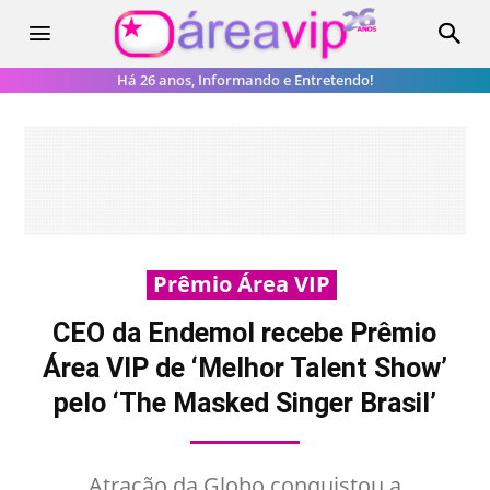
Há 26 anos, Informando e Entretendo!
Prêmio Área VIP
CEO da Endemol recebe Prêmio
Área VIP de ‘Melhor Talent Show’
pelo ‘The Masked Singer Brasil’
Atração da Globo conquistou a