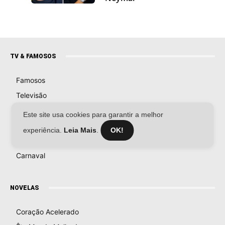
TV & FAMOSOS
Famosos
Televisão
Bastidores da TV
Este site usa cookies para garantir a melhor
Ibope
experiência.
Leia Mais
.
OK!
BBB26
Carnaval
NOVELAS
Coração Acelerado