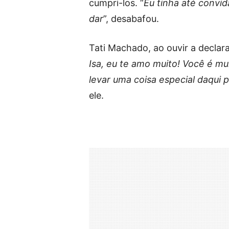
cumpri-los. “
Eu tinha até convid
dar
”, desabafou.
Tati Machado, ao ouvir a declaraç
Isa, eu te amo muito! Você é mu
levar uma coisa especial daqui 
ele.