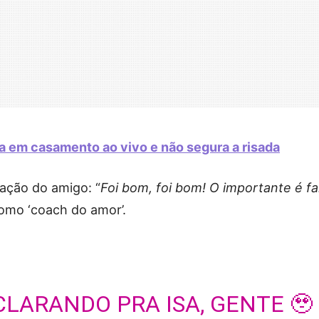
a em casamento ao vivo e não segura a risada
ração do amigo: “
Foi bom, foi bom! O importante é fa
como ‘coach do amor’.
CLARANDO PRA ISA, GENTE 🥹