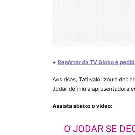
+
Repórter da TV Globo é pedid
Aos risos, Tati valorizou a decla
Jodar definiu a apresentadora 
Assista abaixo o vídeo:
O JODAR SE DE