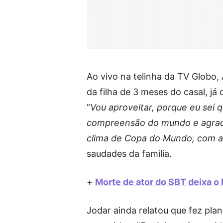
Ao vivo na telinha da TV Globo,
da filha de 3 meses do casal, j
“
Vou aproveitar, porque eu sei q
compreensão do mundo e agrade
clima de Copa do Mundo, com 
saudades da família.
+
Morte de ator do SBT deixa o 
Jodar ainda relatou que fez pl