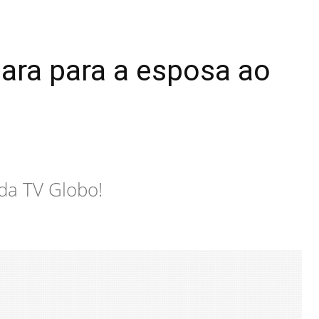
lara para a esposa ao
da TV Globo!