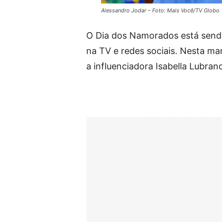
Alessandro Jodar – Foto: Mais Você/TV Globo
O Dia dos Namorados está send
na TV e redes sociais. Nesta man
a influenciadora Isabella Lubran