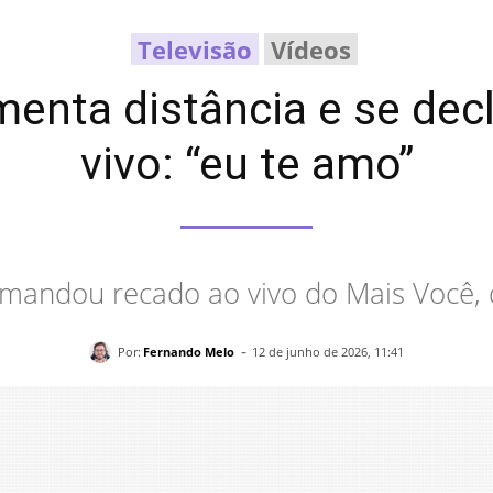
Televisão
Vídeos
enta distância e se dec
vivo: “eu te amo”
a mandou recado ao vivo do Mais Você, 
-
Por:
Fernando Melo
12 de junho de 2026, 11:41