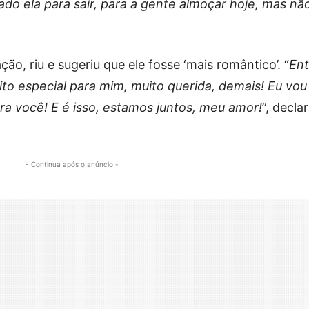
ado ela para sair, para a gente almoçar hoje, mas não
ão, riu e sugeriu que ele fosse ‘mais romântico’. “
Ent
ito especial para mim, muito querida, demais! Eu vou
pra você! E é isso, estamos juntos, meu amor!
”, decla
- Continua após o anúncio -