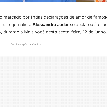
o marcado por lindas declarações de amor de famos
hã, o jornalista
Alessandro Jodar
se declarou à esp
o, durante o Mais Você desta sexta-feira, 12 de junho.
- Continua após o anúncio -