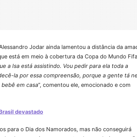
 Alessandro Jodar ainda lamentou a distância da ama
á que está em meio à cobertura da Copa do Mundo Fifa
ue a Isa está assistindo. Vou pedir para ela toda a
cê-la por essa compreensão, porque a gente tá n
a bebê em casa
”, comentou ele, emocionado e com
Brasil devastado
anos para o Dia dos Namorados, mas não conseguirá