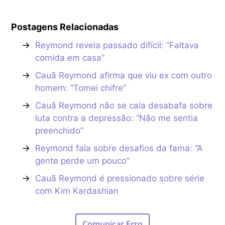
Postagens Relacionadas
→
Reymond revela passado difícil: “Faltava
comida em casa”
→
Cauã Reymond afirma que viu ex com outro
homem: “Tomei chifre”
→
Cauã Reymond não se cala desabafa sobre
luta contra a depressão: “Não me sentia
preenchido”
→
Reymond fala sobre desafios da fama: “A
gente perde um pouco”
→
Cauã Reymond é pressionado sobre série
com Kim Kardashian
Comunicar Erro