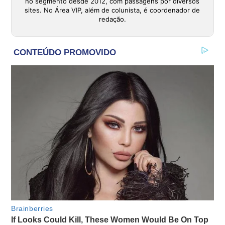
no segmento desde 2012, com passagens por diversos
sites. No Área VIP, além de colunista, é coordenador de
redação.