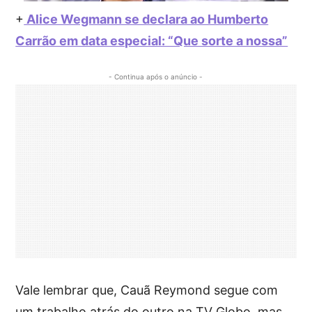
+
Alice Wegmann se declara ao Humberto
Carrão em data especial: “Que sorte a nossa”
- Continua após o anúncio -
Vale lembrar que, Cauã Reymond segue com
um trabalho atrás do outro na TV Globo, mas