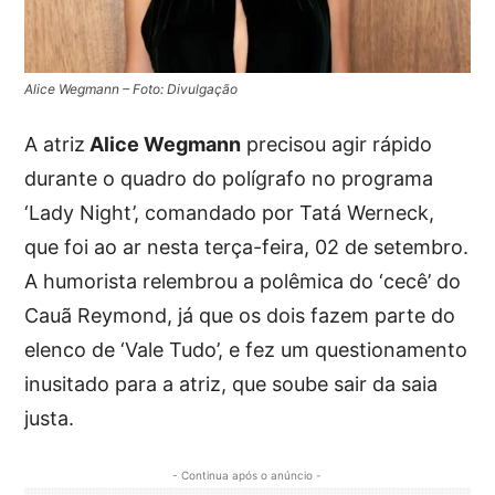
Alice Wegmann – Foto: Divulgação
A atriz
Alice Wegmann
precisou agir rápido
durante o quadro do polígrafo no programa
‘Lady Night’, comandado por Tatá Werneck,
que foi ao ar nesta terça-feira, 02 de setembro.
A humorista relembrou a polêmica do ‘cecê’ do
Cauã Reymond, já que os dois fazem parte do
elenco de ‘Vale Tudo’, e fez um questionamento
inusitado para a atriz, que soube sair da saia
justa.
- Continua após o anúncio -