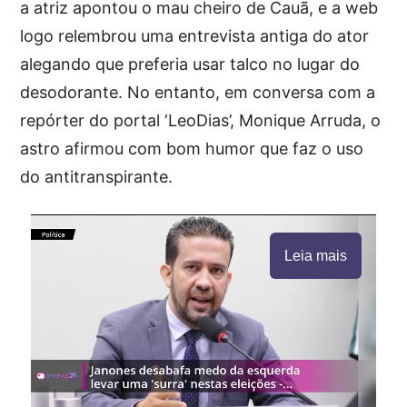
a atriz apontou o mau cheiro de Cauã, e a web
logo relembrou uma entrevista antiga do ator
alegando que preferia usar talco no lugar do
desodorante. No entanto, em conversa com a
repórter do portal ‘LeoDias’, Monique Arruda, o
astro afirmou com bom humor que faz o uso
do antitranspirante.
Leia mais