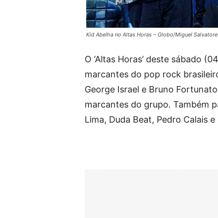
Kid Abelha no Altas Horas – Globo/Miguel Salvatore
O ‘Altas Horas’ deste sábado (0
marcantes do pop rock brasileir
George Israel e Bruno Fortunat
marcantes do grupo. Também par
Lima, Duda Beat, Pedro Calais 