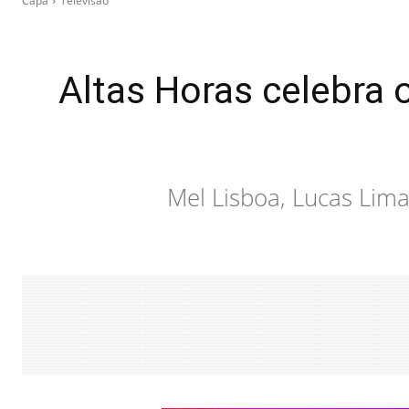
Capa
Televisão
Altas Horas celebra 
Mel Lisboa, Lucas Lim