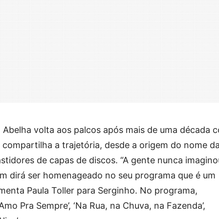
d Abelha volta aos palcos após mais de uma década 
io compartilha a trajetória, desde a origem do nome d
astidores de capas de discos. “A gente nunca imagino
uem dirá ser homenageado no seu programa que é um
omenta Paula Toller para Serginho. No programa,
mo Pra Sempre’, ‘Na Rua, na Chuva, na Fazenda’,