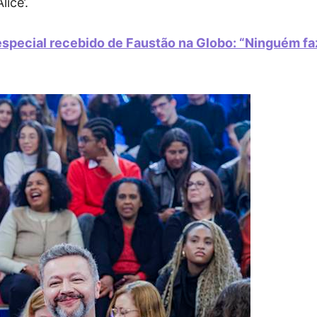
lice’.
special recebido de Faustão na Globo: “Ninguém fa