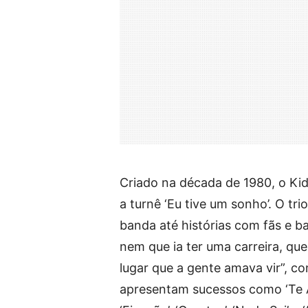
Criado na década de 1980, o Ki
a turnê ‘Eu tive um sonho’. O tr
banda até histórias com fãs e b
nem que ia ter uma carreira, q
lugar que a gente amava vir”, c
apresentam sucessos como ‘Te A