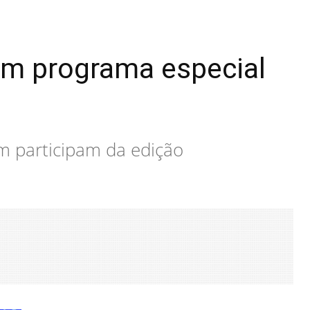
 em programa especial
m participam da edição