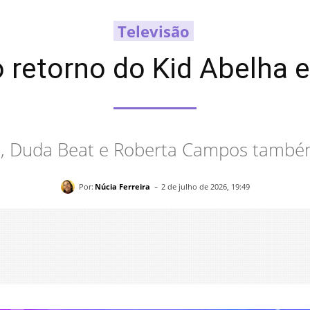
Televisão
o retorno do Kid Abelha
a, Duda Beat e Roberta Campos també
-
Por:
Núcia Ferreira
2 de julho de 2026, 19:49