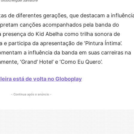
– Globo/Miguel Salvatore
as de diferentes gerações, que destacam a influênci
terpretam canções acompanhados pela banda do
a presença do Kid Abelha como trilha sonora de
e participa da apresentação de ‘Pintura Íntima’.
entam a influência da banda em suas carreiras na
amente, ‘Grand’ Hotel’ e ‘Como Eu Quero’.
leira está de volta no Globoplay
- Continua após o anúncio -