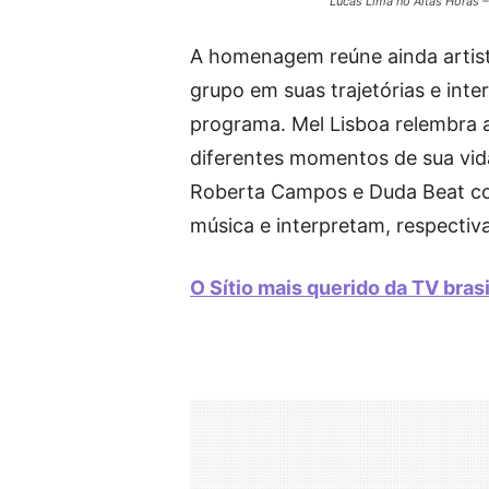
Lucas Lima no Altas Horas 
A homenagem reúne ainda artist
grupo em suas trajetórias e in
programa. Mel Lisboa relembra 
diferentes momentos de sua vida 
Roberta Campos e Duda Beat com
música e interpretam, respectiv
O Sítio mais querido da TV brasi