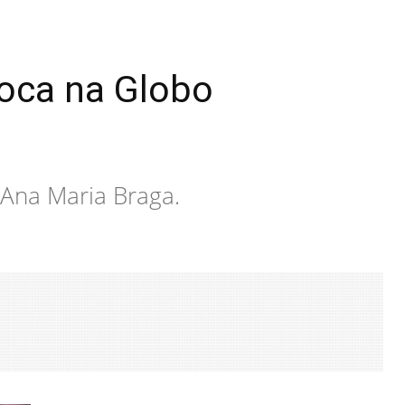
foca na Globo
Ana Maria Braga.