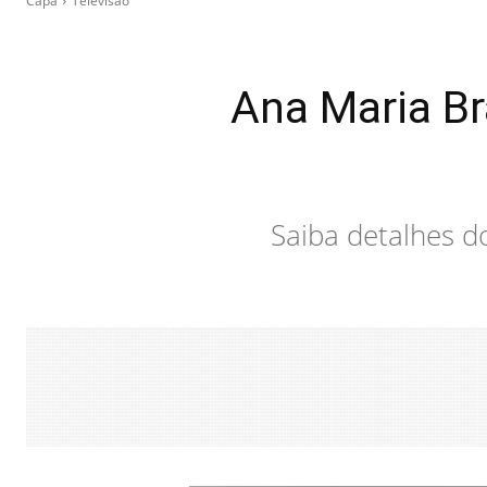
Capa
Televisão
Ana Maria Br
Saiba detalhes 