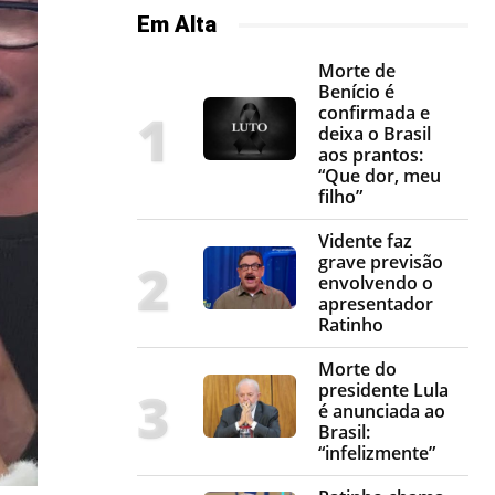
Em Alta
Morte de
Benício é
confirmada e
deixa o Brasil
aos prantos:
“Que dor, meu
filho”
Vidente faz
grave previsão
envolvendo o
apresentador
Ratinho
Morte do
presidente Lula
é anunciada ao
Brasil:
“infelizmente”