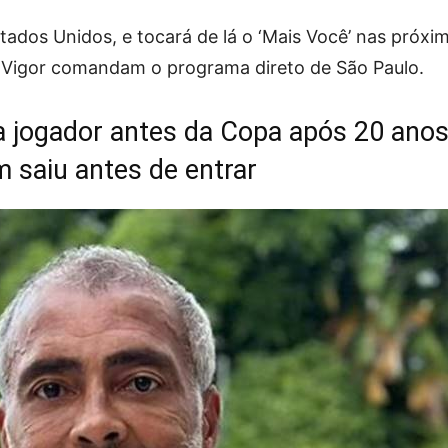
ados Unidos, e tocará de lá o ‘Mais Você’ nas próxi
 Vigor comandam o programa direto de São Paulo.
ta jogador antes da Copa após 20 anos
saiu antes de entrar