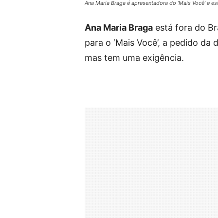
Ana Maria Braga é apresentadora do ‘Mais Você’ e e
Ana Maria Braga
está fora do Br
para o ‘Mais Você’, a pedido da 
mas tem uma exigência.