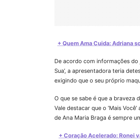
+ Quem Ama Cuida: Adriana sofr
De acordo com informações do j
Sua’, a apresentadora teria dete
exigindo que o seu próprio maqu
O que se sabe é que a braveza d
Vale destacar que o ‘Mais Você’
de Ana Maria Braga é sempre um
+ Coração Acelerado: Ronei vai