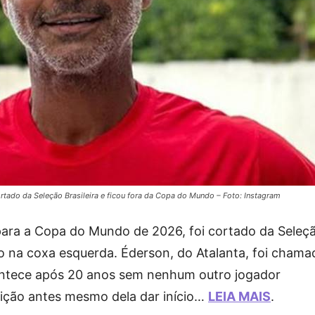
tado da Seleção Brasileira e ficou fora da Copa do Mundo – Foto: Instagram
ara a Copa do Mundo de 2026, foi cortado da Seleç
ão na coxa esquerda. Éderson, do Atalanta, foi chama
acontece após 20 anos sem nenhum outro jogador
ição antes mesmo dela dar início…
LEIA MAIS
.