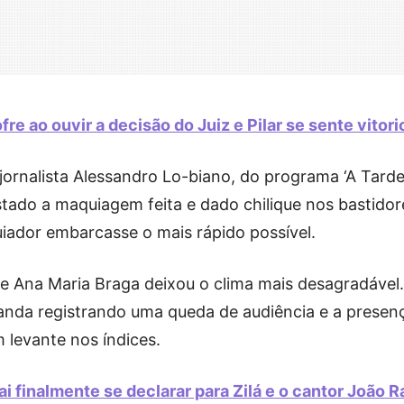
e ao ouvir a decisão do Juiz e Pilar se sente vitori
ornalista Alessandro Lo-biano, do programa ‘A Tarde
stado a maquiagem feita e dado chilique nos bastidor
iador embarcasse o mais rápido possível.
e Ana Maria Braga deixou o clima mais desagradável.
 anda registrando uma queda de audiência e a presen
 levante nos índices.
 finalmente se declarar para Zilá e o cantor João R