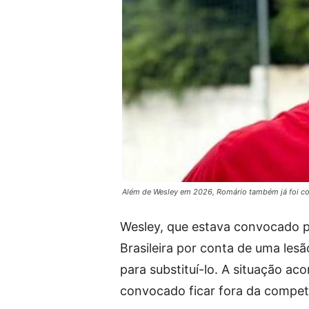
Além de Wesley em 2026, Romário também já foi cor
Wesley, que estava convocado p
Brasileira por conta de uma les
para substituí-lo. A situação 
convocado ficar fora da compet