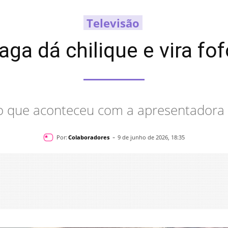
Televisão
aga dá chilique e vira fo
do que aconteceu com a apresentadora 
-
Por:
Colaboradores
9 de junho de 2026, 18:35