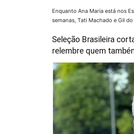
Enquanto Ana Maria está nos Est
semanas, Tati Machado e Gil do
Seleção Brasileira cor
relembre quem também 